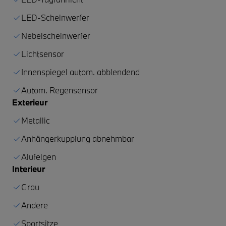
LED-Scheinwerfer
Nebelscheinwerfer
Lichtsensor
Innenspiegel autom. abblendend
Autom. Regensensor
Exterieur
Metallic
Anhängerkupplung abnehmbar
Alufelgen
Interieur
Grau
Andere
Sportsitze