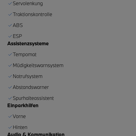
Servolenkung
Traktionskontrolle
ABS
ESP
Assistenzsysteme
Tempomat
Müdigkeitswarnsystem
Notrufsystem
Abstandswarner
Spurhalteassistent
Einparkhilfen
Vorne
Hinten
Audio & Kommunikation