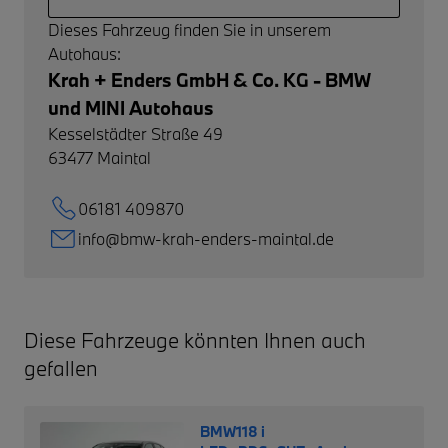
Dieses Fahrzeug finden Sie in unserem
Autohaus:
Krah + Enders GmbH & Co. KG - BMW
und MINI Autohaus
Kesselstädter Straße 49
63477
Maintal
06181 409870
info@bmw-krah-enders-maintal.de
Diese Fahrzeuge könnten Ihnen auch
gefallen
BMW118 i