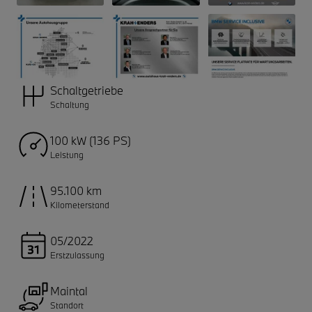
Schaltgetriebe
Schaltung
100 kW (136 PS)
Leistung
95.100 km
Kilometerstand
05/2022
Erstzulassung
Maintal
Standort