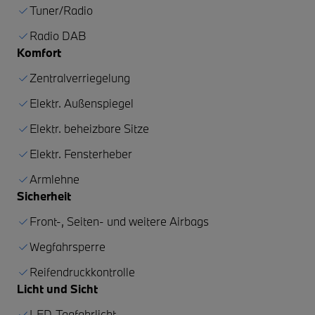
Tuner/Radio
Radio DAB
Komfort
Zentralverriegelung
Elektr. Außenspiegel
Elektr. beheizbare Sitze
Elektr. Fensterheber
Armlehne
Sicherheit
Front-, Seiten- und weitere Airbags
Wegfahrsperre
Reifendruckkontrolle
Licht und Sicht
LED-Tagfahrlicht