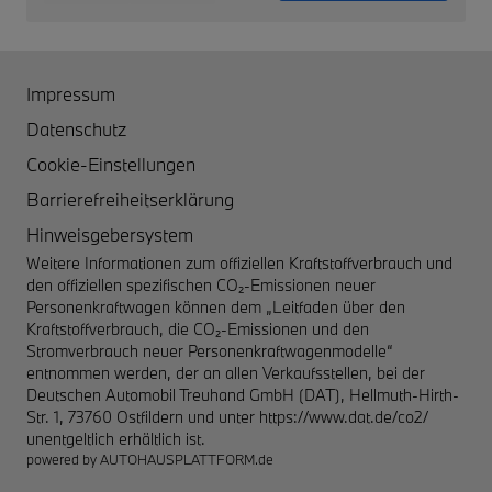
Impressum
Datenschutz
Cookie-Einstellungen
Barrierefreiheitserklärung
Hinweisgebersystem
Weitere Informationen zum offiziellen Kraftstoffverbrauch und
den offiziellen spezifischen CO₂-Emissionen neuer
Personenkraftwagen können dem „Leitfaden über den
Kraftstoffverbrauch, die CO₂-Emissionen und den
Stromverbrauch neuer Personenkraftwagenmodelle“
entnommen werden, der an allen Verkaufsstellen, bei der
Deutschen Automobil Treuhand GmbH (DAT), Hellmuth-Hirth-
Str. 1, 73760 Ostfildern und unter
https://www.dat.de/co2/
unentgeltlich erhältlich ist.
powered by
AUTOHAUSPLATTFORM.de