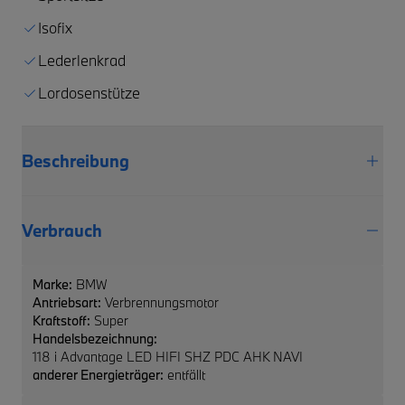
Isofix
Lederlenkrad
Lordosenstütze
Beschreibung
Verbrauch
Marke:
BMW
Antriebsart:
Verbrennungsmotor
Kraftstoff:
Super
Handelsbezeichnung:
118 i Advantage LED HIFI SHZ PDC AHK NAVI
anderer Energieträger:
entfällt