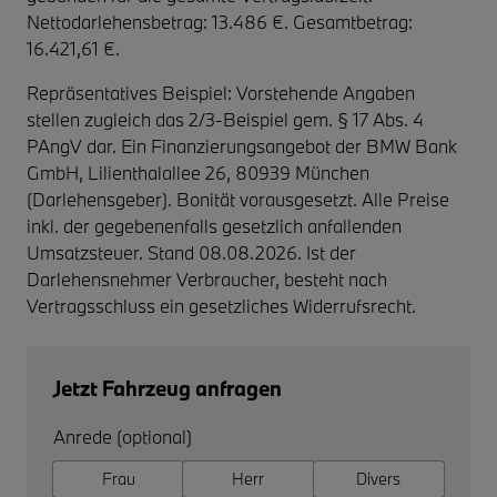
Nettodarlehensbetrag: 13.486 €. Gesamtbetrag:
16.421,61 €.
Repräsentatives Beispiel: Vorstehende Angaben
stellen zugleich das 2/3-Beispiel gem. § 17 Abs. 4
PAngV dar. Ein Finanzierungsangebot der BMW Bank
GmbH, Lilienthalallee 26, 80939 München
(Darlehensgeber). Bonität vorausgesetzt. Alle Preise
inkl. der gegebenenfalls gesetzlich anfallenden
Umsatzsteuer. Stand 08.08.2026. Ist der
Darlehensnehmer Verbraucher, besteht nach
Vertragsschluss ein gesetzliches Widerrufsrecht.
Jetzt Fahrzeug anfragen
Anrede (optional)
Frau
Herr
Divers