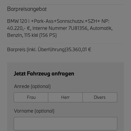
Barpreisangebot
BMW 120 i +Park-Ass+Sonnschutzv.+SZH+ NP:
40.220,- €,
Interne Nummer 7U81356, Automatik,
Benzin, 115 kW (156 PS)
Barpreis (inkl. Überführung)
35.360,01 €
Jetzt Fahrzeug anfragen
Anrede (optional)
Frau
Herr
Divers
Vorname (optional)