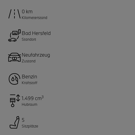
0 km
Kilometerstand
Bad Hersfeld
Standort
Neufahrzeug
Zustand
Benzin
Kraftstoff
3
1.499 cm
Hubraum
5
Sitzplätze