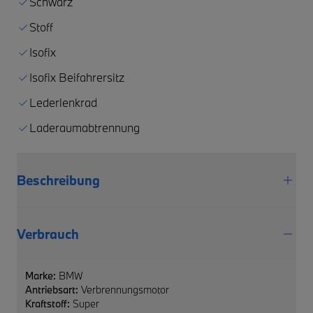
Schwarz
Stoff
Isofix
Isofix Beifahrersitz
Lederlenkrad
Laderaumabtrennung
Beschreibung
Verbrauch
Marke:
BMW
Antriebsart:
Verbrennungsmotor
Kraftstoff:
Super