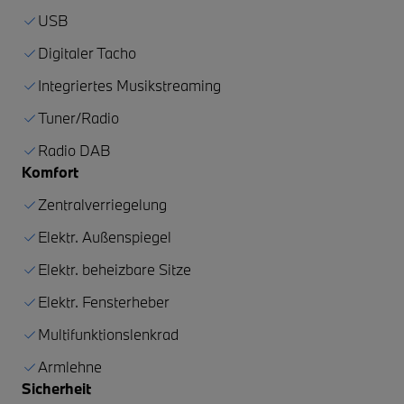
USB
Digitaler Tacho
Integriertes Musikstreaming
Tuner/Radio
Radio DAB
Komfort
Zentralverriegelung
Elektr. Außenspiegel
Elektr. beheizbare Sitze
Elektr. Fensterheber
Multifunktionslenkrad
Armlehne
Sicherheit