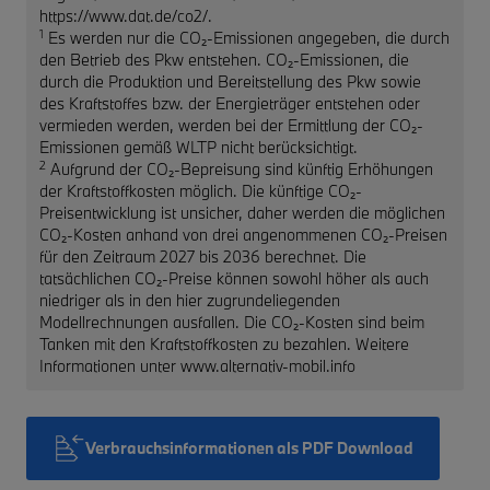
https://www.dat.de/co2/.
1
Es werden nur die CO₂-Emissionen angegeben, die durch
den Betrieb des Pkw entstehen. CO₂-Emissionen, die
durch die Produktion und Bereitstellung des Pkw sowie
des Kraftstoffes bzw. der Energieträger entstehen oder
vermieden werden, werden bei der Ermittlung der CO₂-
Emissionen gemäß WLTP nicht berücksichtigt.
2
Aufgrund der CO₂-Bepreisung sind künftig Erhöhungen
der Kraftstoffkosten möglich. Die künftige CO₂-
Preisentwicklung ist unsicher, daher werden die möglichen
CO₂-Kosten anhand von drei angenommenen CO₂-Preisen
für den Zeitraum 2027 bis 2036 berechnet. Die
tatsächlichen CO₂-Preise können sowohl höher als auch
niedriger als in den hier zugrundeliegenden
Modellrechnungen ausfallen. Die CO₂-Kosten sind beim
Tanken mit den Kraftstoffkosten zu bezahlen. Weitere
Informationen unter www.alternativ-mobil.info
Verbrauchsinformationen als PDF Download