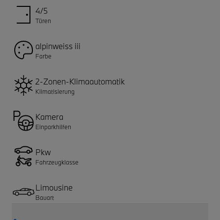
4/5
Türen
alpinweiss iii
Farbe
2-Zonen-Klimaautomatik
Klimatisierung
Kamera
Einparkhilfen
Pkw
Fahrzeugklasse
Limousine
Bauart