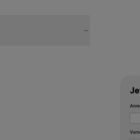
Je
Anre
Vorn