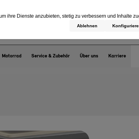
Motorrad
Service & Zubehör
Über uns
Karriere