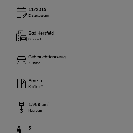
11/2019
Erstzulassung
Bad Hersfeld
Standort
Gebrauchtfahrzeug
Zustand
Benzin
Kraftstoff
3
1.998 cm
Hubraum
5