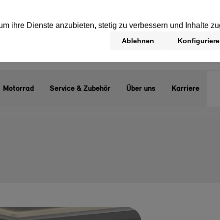
Motorrad
Service & Zubehör
Über uns
Karriere