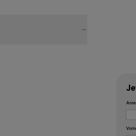
Je
Anre
Vorn