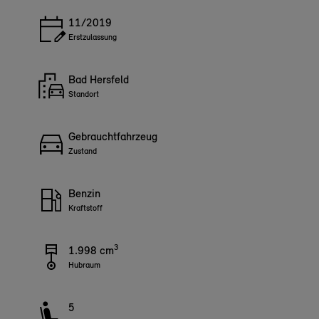
11/2019
Erstzulassung
Bad Hersfeld
Standort
Gebrauchtfahrzeug
Zustand
Benzin
Kraftstoff
3
1.998 cm
Hubraum
5