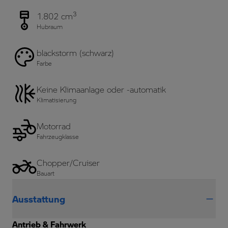
3
1.802 cm
Hubraum
blackstorm (schwarz)
Farbe
Keine Klimaanlage oder -automatik
Klimatisierung
Motorrad
Fahrzeugklasse
Chopper/Cruiser
Bauart
Ausstattung
Antrieb & Fahrwerk