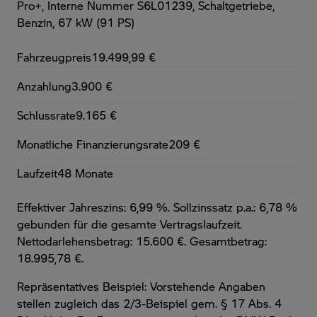
Pro+,
Interne Nummer S6L01239, Schaltgetriebe,
Benzin, 67 kW (91 PS)
Fahrzeugpreis
19.499,99 €
Anzahlung
3.900 €
Schlussrate
9.165 €
Monatliche Finanzierungsrate
209 €
Laufzeit
48 Monate
Effektiver Jahreszins: 6,99 %. Sollzinssatz p.a.: 6,78 %
gebunden für die gesamte Vertragslaufzeit
.
Nettodarlehensbetrag: 15.600 €. Gesamtbetrag:
18.995,78 €.
Repräsentatives Beispiel: Vorstehende Angaben
stellen zugleich das 2/3-Beispiel gem. § 17 Abs. 4