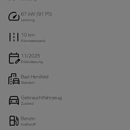
67 kW (91 PS)
Leistung
10 km
Kilometerstand
11/2025
Erstzulassung
Bad Hersfeld
Standort
Gebrauchtfahrzeug
Zustand
Benzin
Kraftstoff