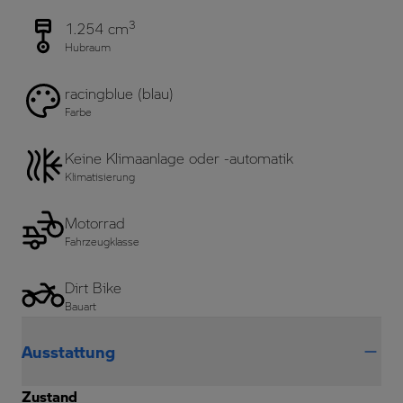
3
1.254 cm
Hubraum
racingblue (blau)
Farbe
Keine Klimaanlage oder -automatik
Klimatisierung
Motorrad
Fahrzeugklasse
Dirt Bike
Bauart
Ausstattung
Zustand