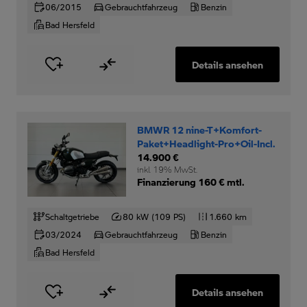
06/2015
Gebrauchtfahrzeug
Benzin
Bad Hersfeld
Details ansehen
BMWR 12 nine-T+Komfort-
Paket+Headlight-Pro+Oil-Incl.
14.900 €
inkl. 19% MwSt.
Finanzierung 160 € mtl.
Schaltgetriebe
80 kW (109 PS)
1.660 km
03/2024
Gebrauchtfahrzeug
Benzin
Bad Hersfeld
Details ansehen