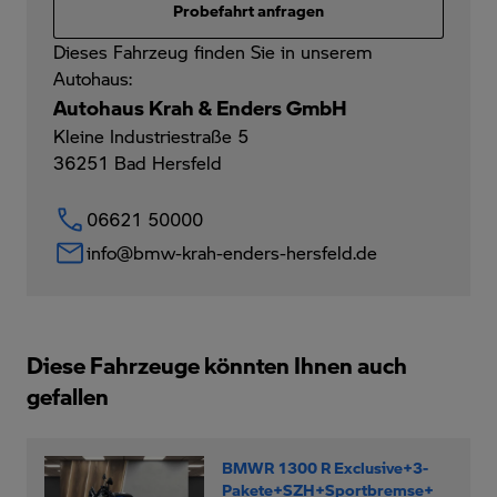
Probefahrt anfragen
Dieses Fahrzeug finden Sie in unserem
Autohaus:
Autohaus Krah & Enders GmbH
Kleine Industriestraße 5
36251
Bad Hersfeld
06621 50000
info@bmw-krah-enders-hersfeld.de
Diese Fahrzeuge könnten Ihnen auch
gefallen
BMWR 1300 R Exclusive+3-
Pakete+SZH+Sportbremse+