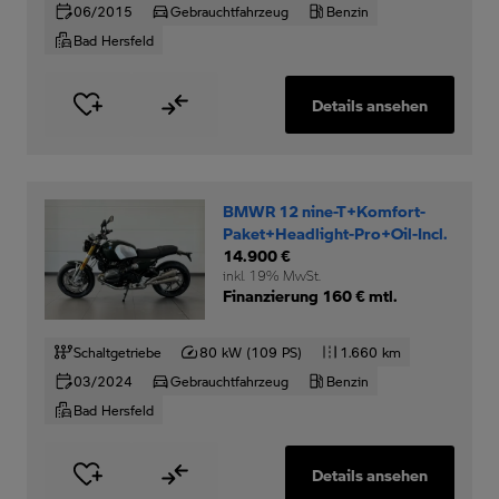
06/2015
Gebrauchtfahrzeug
Benzin
Bad Hersfeld
Details ansehen
BMWR 12 nine-T+Komfort-
Paket+Headlight-Pro+Oil-Incl.
14.900 €
inkl. 19% MwSt.
Finanzierung 160 € mtl.
Schaltgetriebe
80 kW (109 PS)
1.660 km
03/2024
Gebrauchtfahrzeug
Benzin
Bad Hersfeld
Details ansehen