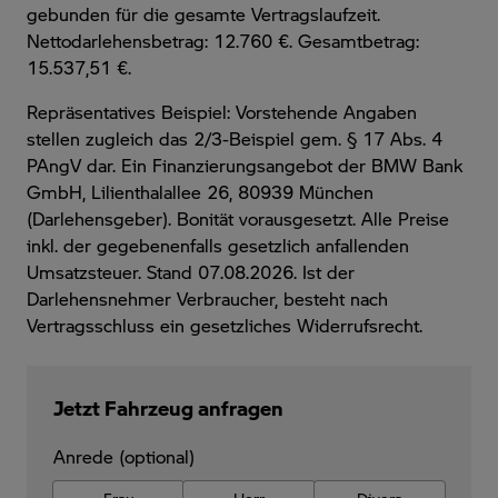
gebunden für die gesamte Vertragslaufzeit
.
Nettodarlehensbetrag: 12.760 €. Gesamtbetrag:
15.537,51 €.
Repräsentatives Beispiel: Vorstehende Angaben
stellen zugleich das 2/3-Beispiel gem. § 17 Abs. 4
PAngV dar. Ein Finanzierungsangebot der BMW Bank
GmbH, Lilienthalallee 26, 80939 München
(Darlehensgeber). Bonität vorausgesetzt. Alle Preise
inkl. der gegebenenfalls gesetzlich anfallenden
Umsatzsteuer. Stand 07.08.2026. Ist der
Darlehensnehmer Verbraucher, besteht nach
Vertragsschluss ein gesetzliches Widerrufsrecht.
Jetzt Fahrzeug anfragen
Anrede (optional)