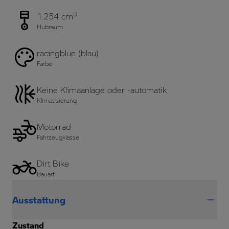
3
1.254 cm
Hubraum
racingblue (blau)
Farbe
Keine Klimaanlage oder -automatik
Klimatisierung
Motorrad
Fahrzeugklasse
Dirt Bike
Bauart
Ausstattung
Zustand