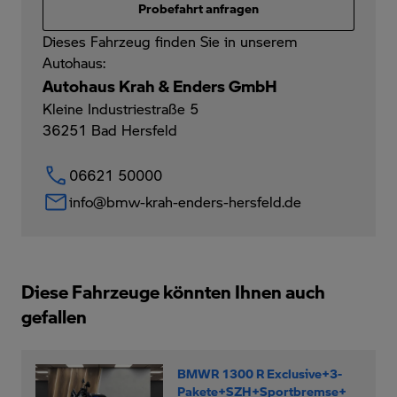
Probefahrt anfragen
Dieses Fahrzeug finden Sie in unserem
Autohaus:
Autohaus Krah & Enders GmbH
Kleine Industriestraße 5
36251
Bad Hersfeld
06621 50000
info@bmw-krah-enders-hersfeld.de
Diese Fahrzeuge könnten Ihnen auch
gefallen
BMWR 1300 R Exclusive+3-
Pakete+SZH+Sportbremse+