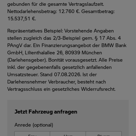
gebunden für die gesamte Vertragslaufzeit
.
Nettodarlehensbetrag: 12.760 €. Gesamtbetrag:
15.537,51 €.
Repräsentatives Beispiel: Vorstehende Angaben
stellen zugleich das 2/3-Beispiel gem. § 17 Abs. 4
PAngV dar. Ein Finanzierungsangebot der BMW Bank
GmbH, Lilienthalallee 26, 80939 München
(Darlehensgeber). Bonität vorausgesetzt. Alle Preise
inkl. der gegebenenfalls gesetzlich anfallenden
Umsatzsteuer. Stand 07.08.2026. Ist der
Darlehensnehmer Verbraucher, besteht nach
Vertragsschluss ein gesetzliches Widerrufsrecht.
Jetzt Fahrzeug anfragen
Anrede (optional)