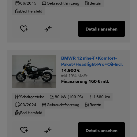
06/2015
Gebrauchtfahrzeug
Benzin
Bad Hersfeld
Details ansehen
BMWR 12 nine-T+Komfort-
Paket+Headlight-Pro+Oil-Incl.
14.900 €
inkl. 19% MwSt.
Finanzierung 160 € mtl.
Schaltgetriebe
80 kW (109 PS)
1.660 km
03/2024
Gebrauchtfahrzeug
Benzin
Bad Hersfeld
Details ansehen