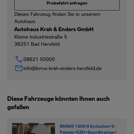
Probefahrt anfragen
Dieses Fahrzeug finden Sie in unserem
Autohaus:
Autohaus Krah & Enders GmbH
Kleine Industriestraße 5
36251
Bad Hersfeld
06621 50000
info@bmw-krah-enders-hersfeld.de
Diese Fahrzeuge könnten Ihnen auch
gefallen
BMWR 1300 R Exclusive+3-
Pakete+SZH+Sportbremse+