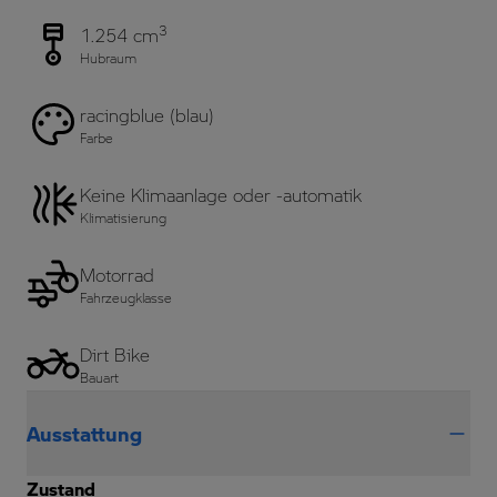
3
1.254 cm
Hubraum
racingblue (blau)
Farbe
Keine Klimaanlage oder -automatik
Klimatisierung
Motorrad
Fahrzeugklasse
Dirt Bike
Bauart
Ausstattung
Zustand