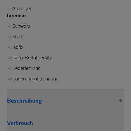
Alufelgen
Interieur
Schwarz
Stoff
Isofix
Isofix Beifahrersitz
Lederlenkrad
Laderaumabtrennung
Beschreibung
Verbrauch