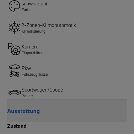
schwarz uni
Farbe
2-Zonen-Klimaautomatik
Klimatisierung
Kamera
Einparkhilfen
Pkw
Fahrzeugklasse
Sportwagen/Coupé
Bauart
Ausstattung
Zustand