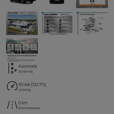
Automatik
Schaltung
90 kW (122 PS)
Leistung
0 km
Kilometerstand