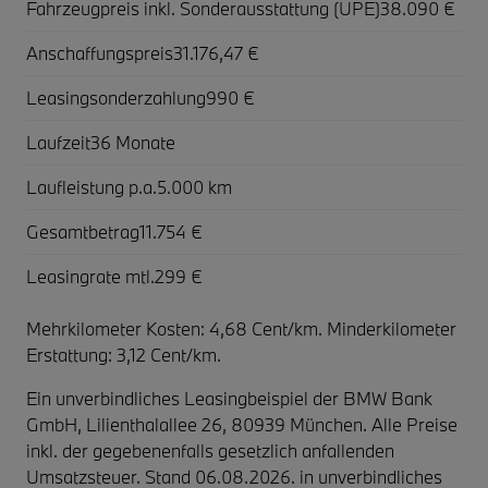
Fahrzeugpreis inkl. Sonderausstattung (UPE)
38.090 €
Anschaffungspreis
31.176,47 €
Leasingsonderzahlung
990 €
Laufzeit
36 Monate
Laufleistung p.a.
5.000 km
Gesamtbetrag
11.754 €
Leasingrate mtl.
299 €
Mehrkilometer Kosten: 4,68 Cent/km. Minderkilometer
Erstattung: 3,12 Cent/km.
Ein unverbindliches Leasingbeispiel der BMW Bank
GmbH, Lilienthalallee 26, 80939 München. Alle Preise
inkl. der gegebenenfalls gesetzlich anfallenden
Umsatzsteuer. Stand 06.08.2026. in unverbindliches