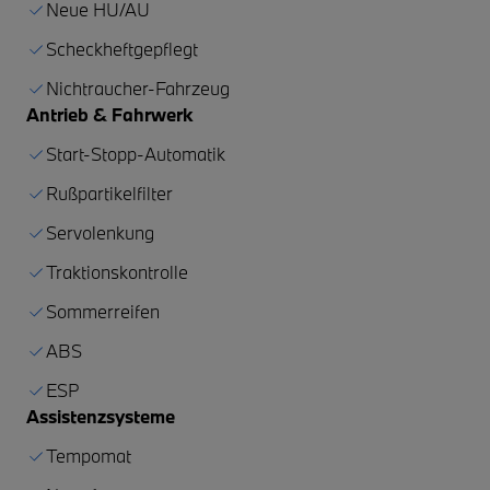
Neue HU/AU
Scheckheftgepflegt
Nichtraucher-Fahrzeug
Antrieb & Fahrwerk
Start-Stopp-Automatik
Rußpartikelfilter
Servolenkung
Traktionskontrolle
Sommerreifen
ABS
ESP
Assistenzsysteme
Tempomat