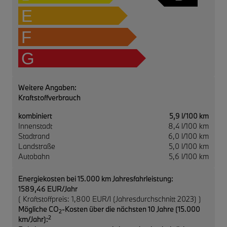
E
F
G
Weitere Angaben:
Kraftstoffverbrauch
kombiniert
5,9 l/100 km
Innenstadt
8,4 l/100 km
Stadtrand
6,0 l/100 km
Landstraße
5,0 l/100 km
Autobahn
5,6 l/100 km
Energiekosten bei 15.000 km Jahresfahrleistung:
1589,46 EUR/Jahr
( Kraftstoffpreis: 1,800 EUR/l (Jahresdurchschnitt 2023) )
Mögliche CO
-Kosten über die nächsten 10 Jahre (15.000
2
2
km/Jahr):