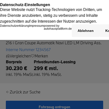
BMW 216
216 i Gran Coupe Automatik Navi LED LM Driving Ass.
Interne Nummer 1234567
Vergleichen
Merken
Barpreis
Privatkunden-Leasing
30.230 €
299 € mtl.
inkl. 19% MwSt.
inkl. 19% MwSt.
Zurück zur Suche
Fahrzeug anfragen