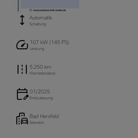
Automatik
Schaltung
107 kW (145 PS)
Leistung
5.250 km
Kilometerstand
01/2025
Erstzulassung
Bad Hersfeld
Standort