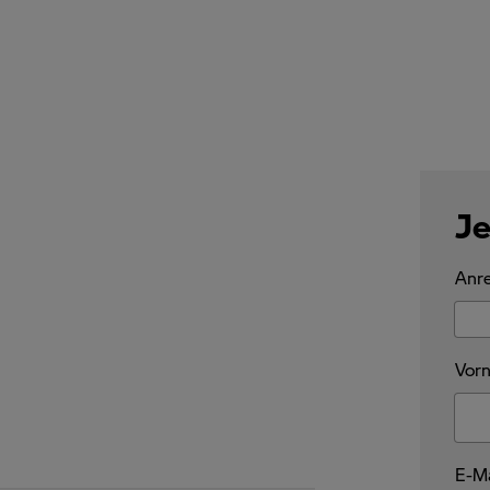
Je
Anre
Vorn
E-Ma