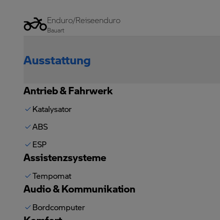
Enduro/Reiseenduro
Bauart
Ausstattung
Antrieb & Fahrwerk
Katalysator
ABS
ESP
Assistenzsysteme
Tempomat
Audio & Kommunikation
Bordcomputer
Komfort