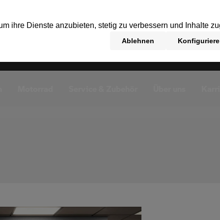
n
Motorrad
Service & Zubehör
Über uns
Karr