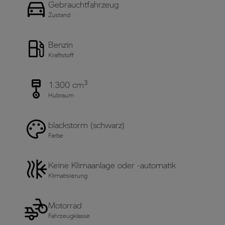
Gebrauchtfahrzeug
Zustand
Benzin
Kraftstoff
3
1.300 cm
Hubraum
blackstorm (schwarz)
Farbe
Keine Klimaanlage oder -automatik
Klimatisierung
Motorrad
Fahrzeugklasse