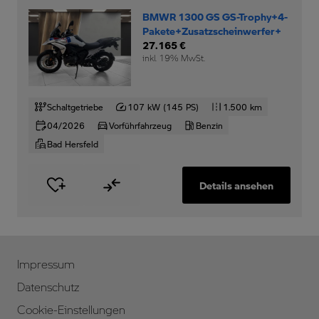
BMWR 1300 GS GS-Trophy+4-
Pakete+Zusatzscheinwerfer+
27.165 €
inkl. 19% MwSt.
Schaltgetriebe
107 kW (145 PS)
1.500 km
04/2026
Vorführfahrzeug
Benzin
Bad Hersfeld
Details ansehen
Impressum
Datenschutz
Cookie-Einstellungen