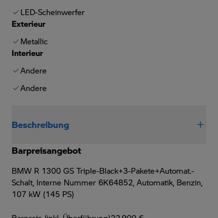
LED-Scheinwerfer
Exterieur
Metallic
Interieur
Andere
Andere
Beschreibung
Barpreisangebot
BMW R 1300 GS Triple-Black+3-Pakete+Automat.-
Schalt,
Interne Nummer 6K64852, Automatik, Benzin,
107 kW (145 PS)
Barpreis (inkl. Überführung)
22.900 €