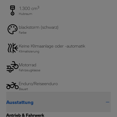
3
1.300 cm
Hubraum
blackstorm (schwarz)
Farbe
Keine Klimaanlage oder -automatik
Klimatisierung
Motorrad
Fahrzeugklasse
Enduro/Reiseenduro
Bauart
Ausstattung
Antrieb & Fahrwerk