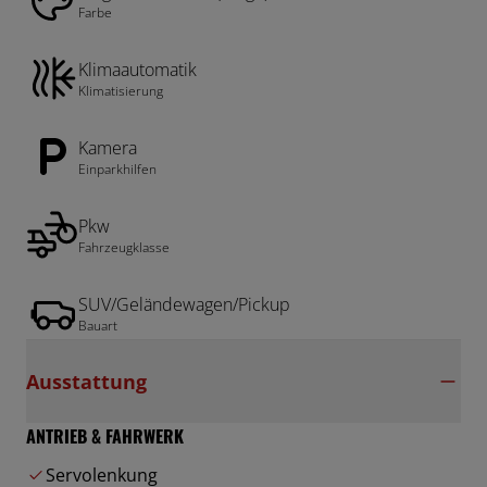
Farbe
Klimaautomatik
Klimatisierung
Kamera
Einparkhilfen
Pkw
Fahrzeugklasse
SUV/Geländewagen/Pickup
Bauart
Ausstattung
ANTRIEB & FAHRWERK
Servolenkung