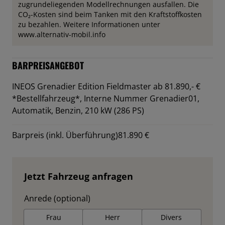
zugrundeliegenden Modellrechnungen ausfallen. Die
CO₂-Kosten sind beim Tanken mit den Kraftstoffkosten
zu bezahlen. Weitere Informationen unter
www.alternativ-mobil.info
BARPREISANGEBOT
INEOS Grenadier Edition Fieldmaster ab 81.890,- €
*Bestellfahrzeug*,
Interne Nummer Grenadier01,
Automatik, Benzin, 210 kW (286 PS)
Barpreis (inkl. Überführung)
81.890 €
Jetzt Fahrzeug anfragen
Anrede (optional)
Frau
Herr
Divers