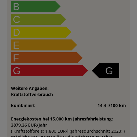
B
C
D
E
F
G
G
Weitere Angaben:
Kraftstoffverbrauch
kombiniert
14,4 l/100 km
Energiekosten bei 15.000 km Jahresfahrleistung:
3879,36 EUR/Jahr
( Kraftstoffpreis: 1,800 EUR/l (Jahresdurchschnitt 2023) )