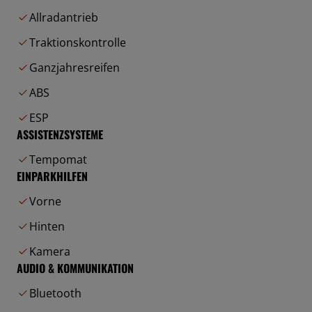
Allradantrieb
Traktionskontrolle
Ganzjahresreifen
ABS
ESP
ASSISTENZSYSTEME
Tempomat
EINPARKHILFEN
Vorne
Hinten
Kamera
AUDIO & KOMMUNIKATION
Bluetooth