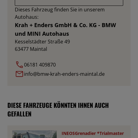
Dieses Fahrzeug finden Sie in unserem
Autohaus:
Krah + Enders GmbH & Co. KG - BMW
und MINI Autohaus
Kesselstädter Straße 49
63477
Maintal
06181 409870
info@bmw-krah-enders-maintal.de
DIESE FAHRZEUGE KÖNNTEN IHNEN AUCH
GEFALLEN
INEOSGrenadier *Trialmaster