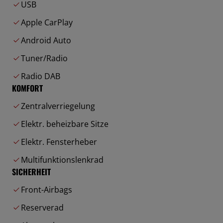
USB
Apple CarPlay
Android Auto
Tuner/Radio
Radio DAB
KOMFORT
Zentralverriegelung
Elektr. beheizbare Sitze
Elektr. Fensterheber
Multifunktionslenkrad
SICHERHEIT
Front-Airbags
Reserverad