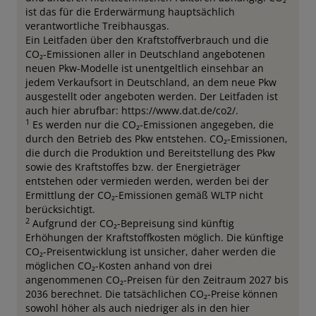
ist das für die Erderwärmung hauptsächlich
verantwortliche Treibhausgas.
Ein Leitfaden über den Kraftstoffverbrauch und die
CO₂-Emissionen aller in Deutschland angebotenen
neuen Pkw-Modelle ist unentgeltlich einsehbar an
jedem Verkaufsort in Deutschland, an dem neue Pkw
ausgestellt oder angeboten werden. Der Leitfaden ist
auch hier abrufbar: https://www.dat.de/co2/.
1
Es werden nur die CO₂-Emissionen angegeben, die
durch den Betrieb des Pkw entstehen. CO₂-Emissionen,
die durch die Produktion und Bereitstellung des Pkw
sowie des Kraftstoffes bzw. der Energieträger
entstehen oder vermieden werden, werden bei der
Ermittlung der CO₂-Emissionen gemäß WLTP nicht
berücksichtigt.
2
Aufgrund der CO₂-Bepreisung sind künftig
Erhöhungen der Kraftstoffkosten möglich. Die künftige
CO₂-Preisentwicklung ist unsicher, daher werden die
möglichen CO₂-Kosten anhand von drei
angenommenen CO₂-Preisen für den Zeitraum 2027 bis
2036 berechnet. Die tatsächlichen CO₂-Preise können
sowohl höher als auch niedriger als in den hier