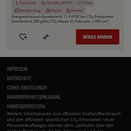
Automatik
183 kW (249 PS)
10 km
Neufahrzeug
Diesel
Maintal
Energieverbrauch (kombiniert): 11,9 l/100 km
;
CO
-Emissionen
2
3
(kombiniert): 296 g/km
;
CO
-Klasse: G
;
Hubraum: 2.993 cm
;
2
DETAILS ANSEHEN
IMPRESSUM
DATENSCHUTZ
COOKIE-EINSTELLUNGEN
BARRIEREFREIHEITSERKLÄRUNG
HINWEISGEBERSYSTEM
Weitere Informationen zum offiziellen Kraftstoffverbrauch
und den offiziellen spezifischen CO₂-Emissionen neuer
Personenkraftwagen können dem „Leitfaden über den