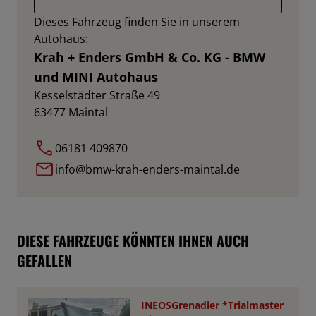
Dieses Fahrzeug finden Sie in unserem
Autohaus:
Krah + Enders GmbH & Co. KG - BMW
und MINI Autohaus
Kesselstädter Straße 49
63477
Maintal
06181 409870
info@bmw-krah-enders-maintal.de
DIESE FAHRZEUGE KÖNNTEN IHNEN AUCH
GEFALLEN
INEOSGrenadier *Trialmaster