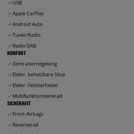
USB
Apple CarPlay
Android Auto
Tuner/Radio
Radio DAB
KOMFORT
Zentralverriegelung
Elektr. beheizbare Sitze
Elektr. Fensterheber
Multifunktionslenkrad
SICHERHEIT
Front-Airbags
Reserverad