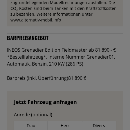
zugrundeliegenden Modellrechnungen ausfallen. Die
CO₂-Kosten sind beim Tanken mit den Kraftstoffkosten
zu bezahlen. Weitere Informationen unter
www.alternativ-mobil.info
BARPREISANGEBOT
INEOS Grenadier Edition Fieldmaster ab 81.890,- €
*Bestellfahrzeug*,
Interne Nummer Grenadier01,
Automatik, Benzin, 210 kW (286 PS)
Barpreis (inkl. Überführung)
81.890 €
Jetzt Fahrzeug anfragen
Anrede (optional)
Frau
Herr
Divers