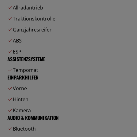
Allradantrieb
Traktionskontrolle
Ganzjahresreifen
ABS
ESP
ASSISTENZSYSTEME
Tempomat
EINPARKHILFEN
Vorne
Hinten
Kamera
AUDIO & KOMMUNIKATION
Bluetooth