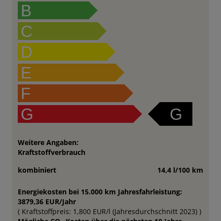
B
C
D
E
F
G
G
Weitere Angaben:
Kraftstoffverbrauch
kombiniert
14,4 l/100 km
Energiekosten bei 15.000 km Jahresfahrleistung:
3879,36 EUR/Jahr
( Kraftstoffpreis: 1,800 EUR/l (Jahresdurchschnitt 2023) )