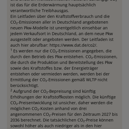
ist das für die Erderwärmung hauptsächlich
verantwortliche Treibhausgas.
Ein Leitfaden über den Kraftstoffverbrauch und die
CO₂-Emissionen aller in Deutschland angebotenen
neuen Pkw-Modelle ist unentgeltlich einsehbar an
jedem Verkaufsort in Deutschland, an dem neue Pkw
ausgestellt oder angeboten werden. Der Leitfaden ist
auch hier abrufbar: https://www.dat.de/co2/.
1
Es werden nur die CO₂-Emissionen angegeben, die
durch den Betrieb des Pkw entstehen. CO₂-Emissionen,
die durch die Produktion und Bereitstellung des Pkw
sowie des Kraftstoffes bzw. der Energieträger
entstehen oder vermieden werden, werden bei der
Ermittlung der CO₂-Emissionen gemäß WLTP nicht
berücksichtigt.
2
Aufgrund der CO₂-Bepreisung sind künftig
Erhöhungen der Kraftstoffkosten möglich. Die künftige
CO₂-Preisentwicklung ist unsicher, daher werden die
möglichen CO₂-Kosten anhand von drei
angenommenen CO₂-Preisen für den Zeitraum 2027 bis
2036 berechnet. Die tatsächlichen CO₂-Preise können
sowohl höher als auch niedriger als in den hier