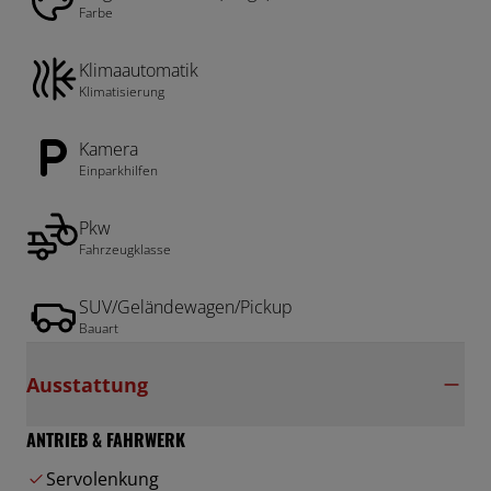
Farbe
Klimaautomatik
Klimatisierung
Kamera
Einparkhilfen
Pkw
Fahrzeugklasse
SUV/Geländewagen/Pickup
Bauart
Ausstattung
ANTRIEB & FAHRWERK
Servolenkung