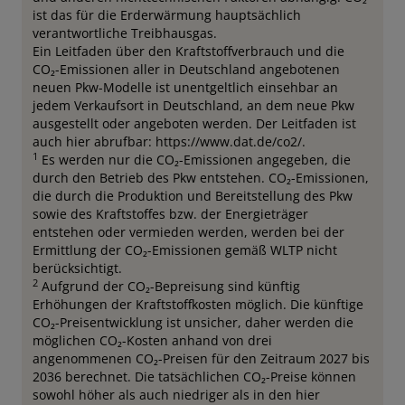
ist das für die Erderwärmung hauptsächlich
verantwortliche Treibhausgas.
Ein Leitfaden über den Kraftstoffverbrauch und die
CO₂-Emissionen aller in Deutschland angebotenen
neuen Pkw-Modelle ist unentgeltlich einsehbar an
jedem Verkaufsort in Deutschland, an dem neue Pkw
ausgestellt oder angeboten werden. Der Leitfaden ist
auch hier abrufbar: https://www.dat.de/co2/.
1
Es werden nur die CO₂-Emissionen angegeben, die
durch den Betrieb des Pkw entstehen. CO₂-Emissionen,
die durch die Produktion und Bereitstellung des Pkw
sowie des Kraftstoffes bzw. der Energieträger
entstehen oder vermieden werden, werden bei der
Ermittlung der CO₂-Emissionen gemäß WLTP nicht
berücksichtigt.
2
Aufgrund der CO₂-Bepreisung sind künftig
Erhöhungen der Kraftstoffkosten möglich. Die künftige
CO₂-Preisentwicklung ist unsicher, daher werden die
möglichen CO₂-Kosten anhand von drei
angenommenen CO₂-Preisen für den Zeitraum 2027 bis
2036 berechnet. Die tatsächlichen CO₂-Preise können
sowohl höher als auch niedriger als in den hier