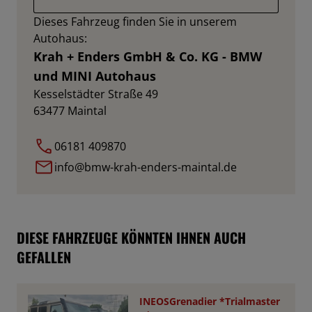
Dieses Fahrzeug finden Sie in unserem
Autohaus:
Krah + Enders GmbH & Co. KG - BMW
und MINI Autohaus
Kesselstädter Straße 49
63477
Maintal
06181 409870
info@bmw-krah-enders-maintal.de
DIESE FAHRZEUGE KÖNNTEN IHNEN AUCH
GEFALLEN
INEOSGrenadier *Trialmaster