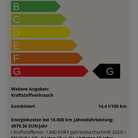
B
C
D
E
F
G
G
Weitere Angaben:
Kraftstoffverbrauch
kombiniert
14,4 l/100 km
Energiekosten bei 15.000 km Jahresfahrleistung:
3879,36 EUR/Jahr
( Kraftstoffpreis: 1,800 EUR/l (Jahresdurchschnitt 2023) )