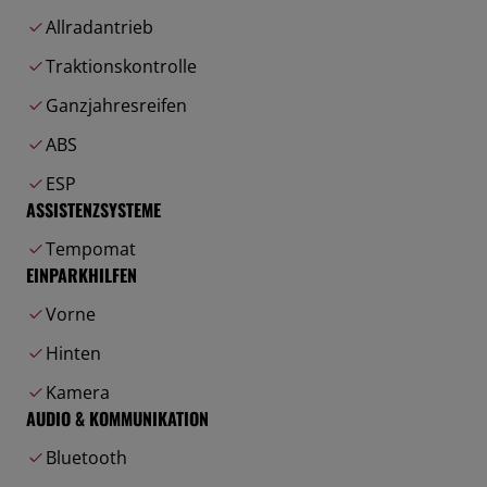
Allradantrieb
Traktionskontrolle
Ganzjahresreifen
ABS
ESP
ASSISTENZSYSTEME
Tempomat
EINPARKHILFEN
Vorne
Hinten
Kamera
AUDIO & KOMMUNIKATION
Bluetooth