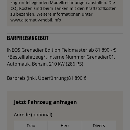
zugrundeliegenden Modellrechnungen ausfallen. Die
CO₂-Kosten sind beim Tanken mit den Kraftstoffkosten
zu bezahlen. Weitere Informationen unter
www.alternativ-mobil.info
BARPREISANGEBOT
INEOS Grenadier Edition Fieldmaster ab 81.890,- €
*Bestellfahrzeug*,
Interne Nummer Grenadier01,
Automatik, Benzin, 210 kW (286 PS)
Barpreis (inkl. Überführung)
81.890 €
Jetzt Fahrzeug anfragen
Anrede (optional)
Frau
Herr
Divers