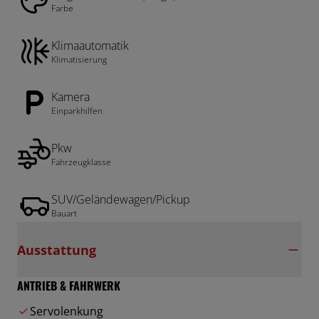
Farbe
Klimaautomatik
Klimatisierung
Kamera
Einparkhilfen
Pkw
Fahrzeugklasse
SUV/Geländewagen/Pickup
Bauart
Ausstattung
ANTRIEB & FAHRWERK
Servolenkung