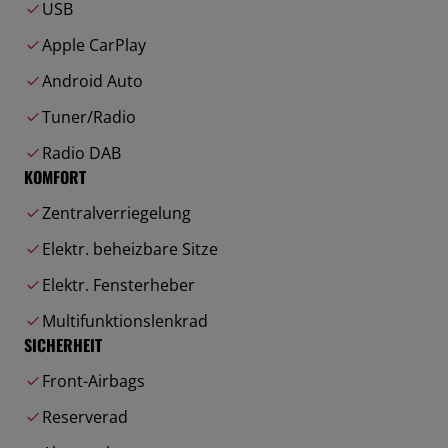
USB
Apple CarPlay
Android Auto
Tuner/Radio
Radio DAB
KOMFORT
Zentralverriegelung
Elektr. beheizbare Sitze
Elektr. Fensterheber
Multifunktionslenkrad
SICHERHEIT
Front-Airbags
Reserverad