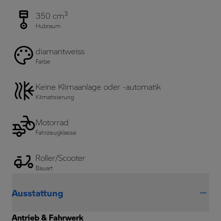
3
350 cm
Hubraum
diamantweiss
Farbe
Keine Klimaanlage oder -automatik
Klimatisierung
Motorrad
Fahrzeugklasse
Roller/Scooter
Bauart
Ausstattung
Antrieb & Fahrwerk