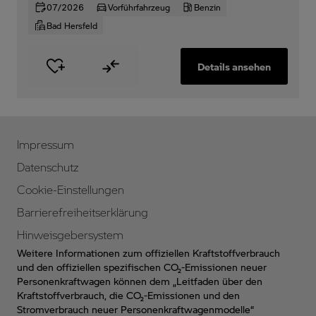
07/2026
Vorführfahrzeug
Benzin
Bad Hersfeld
Details ansehen
Impressum
Datenschutz
Cookie-Einstellungen
Barrierefreiheitserklärung
Hinweisgebersystem
Weitere Informationen zum offiziellen Kraftstoffverbrauch
und den offiziellen spezifischen CO₂-Emissionen neuer
Personenkraftwagen können dem „Leitfaden über den
Kraftstoffverbrauch, die CO₂-Emissionen und den
Stromverbrauch neuer Personenkraftwagenmodelle“