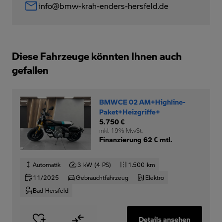
info@bmw-krah-enders-hersfeld.de
Diese Fahrzeuge könnten Ihnen auch
gefallen
BMWCE 02 AM+Highline-
Paket+Heizgriffe+
5.750 €
inkl. 19% MwSt.
Finanzierung 62 € mtl.
Automatik
3 kW (4 PS)
1.500 km
11/2025
Gebrauchtfahrzeug
Elektro
Bad Hersfeld
Details ansehen