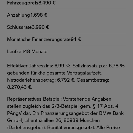
Fahrzeugpreis
8.490 €
Anzahlung
1.698 €
Schlussrate
3.990 €
Monatliche Finanzierungsrate
91 €
Laufzeit
48 Monate
Effektiver Jahreszins: 6,99 %. Sollzinssatz p.a.: 6,78 %
gebunden für die gesamte Vertragslaufzeit
.
Nettodarlehensbetrag: 6.792 €. Gesamtbetrag:
8.270,43 €.
Repräsentatives Beispiel: Vorstehende Angaben
stellen zugleich das 2/3-Beispiel gem. § 17 Abs. 4
PAngV dar. Ein Finanzierungsangebot der BMW Bank
GmbH, Lilienthalallee 26, 80939 München
(Darlehensgeber). Bonität vorausgesetzt. Alle Preise