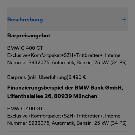
Beschreibung
Barpreisangebot
BMW C 400 GT
Exclusive+Komfortpaket+SZH+Trittbretter+,
Interne
Nummer S932075, Automatik, Benzin, 25 kW (34 PS)
Barpreis (inkl. Überführung)
8.490 €
Finanzierungsbeispiel der BMW Bank GmbH,
Lilienthalallee 26, 80939 München
BMW C 400 GT
Exclusive+Komfortpaket+SZH+Trittbretter+,
Interne
Nummer S932075, Automatik, Benzin, 25 kW (34 PS)