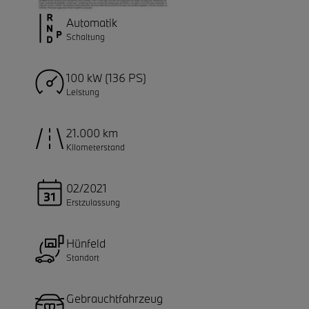
Automatik
Schaltung
100 kW (136 PS)
Leistung
21.000 km
Kilometerstand
02/2021
Erstzulassung
Hünfeld
Standort
Gebrauchtfahrzeug