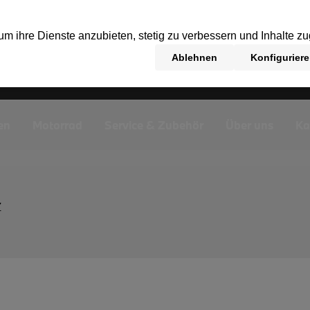
en
Motorrad
Service & Zubehör
Über uns
Ka
Z