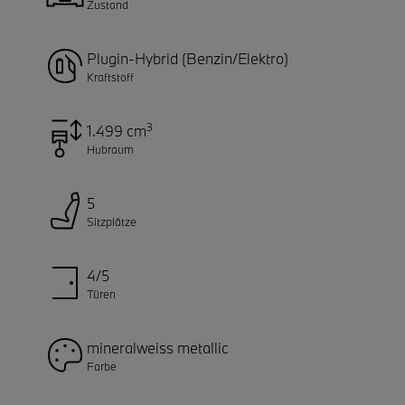
Zustand
Plugin-Hybrid (Benzin/Elektro)
Kraftstoff
3
1.499 cm
Hubraum
5
Sitzplätze
4/5
Türen
mineralweiss metallic
Farbe