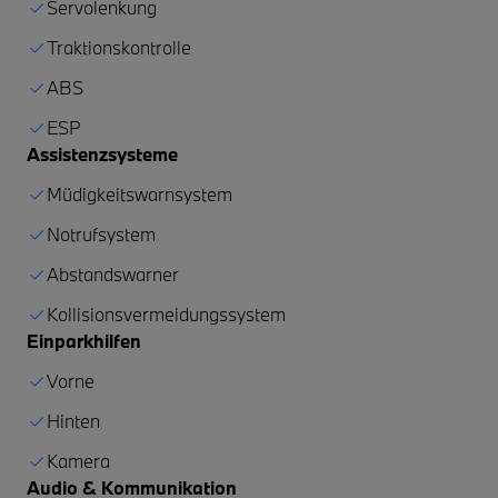
Servolenkung
Traktionskontrolle
ABS
ESP
Assistenzsysteme
Müdigkeitswarnsystem
Notrufsystem
Abstandswarner
Kollisionsvermeidungssystem
Einparkhilfen
Vorne
Hinten
Kamera
Audio & Kommunikation