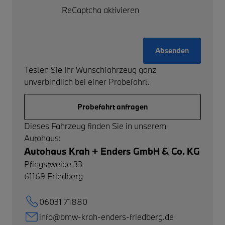
ReCaptcha aktivieren
Absenden
Testen Sie Ihr Wunschfahrzeug ganz
unverbindlich bei einer Probefahrt.
Probefahrt anfragen
Dieses Fahrzeug finden Sie in unserem
Autohaus:
Autohaus Krah + Enders GmbH & Co. KG
Pfingstweide 33
61169
Friedberg
06031 71880
info@bmw-krah-enders-friedberg.de