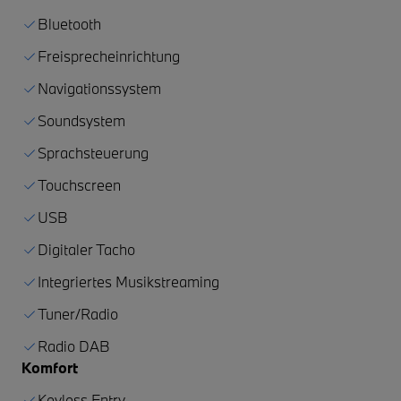
Bluetooth
Freisprecheinrichtung
Navigationssystem
Soundsystem
Sprachsteuerung
Touchscreen
USB
Digitaler Tacho
Integriertes Musikstreaming
Tuner/Radio
Radio DAB
Komfort
Keyless Entry