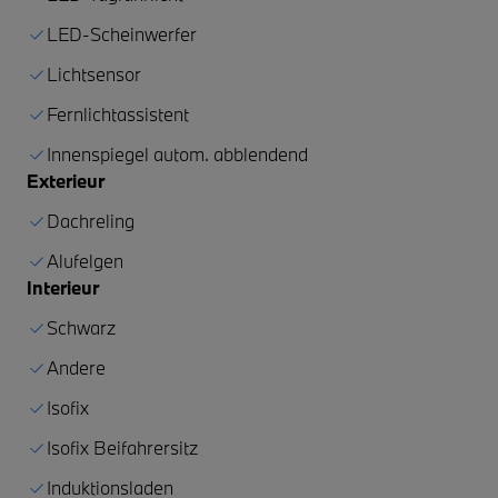
LED-Scheinwerfer
Lichtsensor
Fernlichtassistent
Innenspiegel autom. abblendend
Exterieur
Dachreling
Alufelgen
Interieur
Schwarz
Andere
Isofix
Isofix Beifahrersitz
Induktionsladen