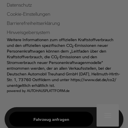
Datenschutz
Cookie-Einstellungen
Barrierefreiheitserklärung
Hinweisgebersystem
Weitere Informationen zum offiziellen Kraftstoffverbrauch
und den offiziellen spezifischen CO₂-Emissionen neuer
Personenkraftwagen können dem „Leitfaden über den
Kraftstoffverbrauch, die CO₂-Emissionen und den
Stromverbrauch neuer Personenkraftwagenmodelle“
entnommen werden, der an allen Verkaufsstellen, bei der
Deutschen Automobil Treuhand GmbH (DAT), Hellmuth-Hirth-
Str. 1, 73760 Ostfildern und unter
https://www.dat.de/co2/
unentgeltlich erhältlich ist.
powered by
AUTOHAUSPLATTFORM.de
Fahrzeug anfragen