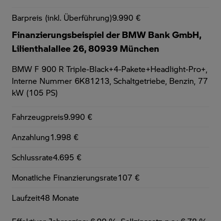
Barpreis (inkl. Überführung)
9.990 €
Finanzierungsbeispiel der BMW Bank GmbH,
Lilienthalallee 26, 80939 München
BMW F 900 R Triple-Black+4-Pakete+Headlight-Pro+,
Interne Nummer 6K81213, Schaltgetriebe, Benzin, 77
kW (105 PS)
Fahrzeugpreis
9.990 €
Anzahlung
1.998 €
Schlussrate
4.695 €
Monatliche Finanzierungsrate
107 €
Laufzeit
48 Monate