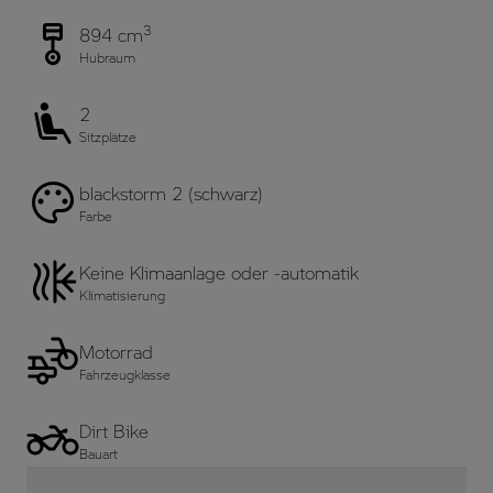
3
894 cm
Hubraum
2
Sitzplätze
blackstorm 2 (schwarz)
Farbe
Keine Klimaanlage oder -automatik
Klimatisierung
Motorrad
Fahrzeugklasse
Dirt Bike
Bauart