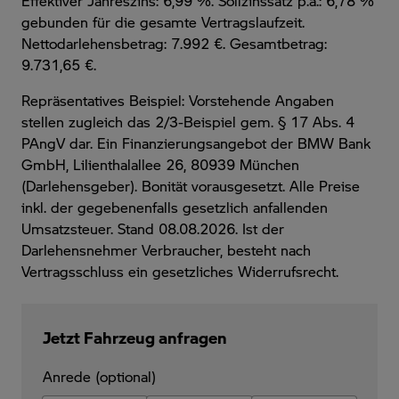
Effektiver Jahreszins: 6,99 %. Sollzinssatz p.a.: 6,78 %
gebunden für die gesamte Vertragslaufzeit
.
Nettodarlehensbetrag: 7.992 €. Gesamtbetrag:
9.731,65 €.
Repräsentatives Beispiel: Vorstehende Angaben
stellen zugleich das 2/3-Beispiel gem. § 17 Abs. 4
PAngV dar. Ein Finanzierungsangebot der BMW Bank
GmbH, Lilienthalallee 26, 80939 München
(Darlehensgeber). Bonität vorausgesetzt. Alle Preise
inkl. der gegebenenfalls gesetzlich anfallenden
Umsatzsteuer. Stand 08.08.2026. Ist der
Darlehensnehmer Verbraucher, besteht nach
Vertragsschluss ein gesetzliches Widerrufsrecht.
Jetzt Fahrzeug anfragen
Anrede (optional)