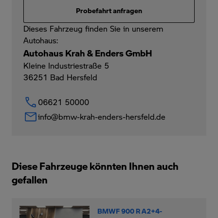
Probefahrt anfragen
Dieses Fahrzeug finden Sie in unserem
Autohaus:
Autohaus Krah & Enders GmbH
Kleine Industriestraße 5
36251
Bad Hersfeld
06621 50000
info@bmw-krah-enders-hersfeld.de
Diese Fahrzeuge könnten Ihnen auch
gefallen
BMWF 900 R A2+4-