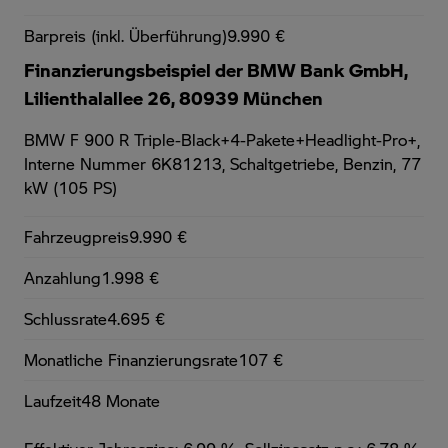
Barpreis (inkl. Überführung)
9.990 €
Finanzierungsbeispiel der BMW Bank GmbH,
Lilienthalallee 26, 80939 München
BMW F 900 R Triple-Black+4-Pakete+Headlight-Pro+,
Interne Nummer 6K81213, Schaltgetriebe, Benzin, 77
kW (105 PS)
Fahrzeugpreis
9.990 €
Anzahlung
1.998 €
Schlussrate
4.695 €
Monatliche Finanzierungsrate
107 €
Laufzeit
48 Monate