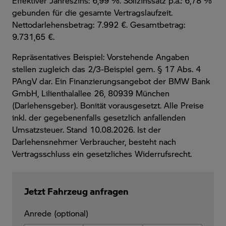
Effektiver Jahreszins: 6,99 %. Sollzinssatz p.a.: 6,78 %
gebunden für die gesamte Vertragslaufzeit
.
Nettodarlehensbetrag: 7.992 €. Gesamtbetrag:
9.731,65 €.
Repräsentatives Beispiel: Vorstehende Angaben
stellen zugleich das 2/3-Beispiel gem. § 17 Abs. 4
PAngV dar. Ein Finanzierungsangebot der BMW Bank
GmbH, Lilienthalallee 26, 80939 München
(Darlehensgeber). Bonität vorausgesetzt. Alle Preise
inkl. der gegebenenfalls gesetzlich anfallenden
Umsatzsteuer. Stand 10.08.2026. Ist der
Darlehensnehmer Verbraucher, besteht nach
Vertragsschluss ein gesetzliches Widerrufsrecht.
Jetzt Fahrzeug anfragen
Anrede (optional)