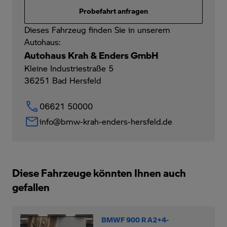
Probefahrt anfragen
Dieses Fahrzeug finden Sie in unserem
Autohaus:
Autohaus Krah & Enders GmbH
Kleine Industriestraße 5
36251
Bad Hersfeld
06621 50000
info@bmw-krah-enders-hersfeld.de
Diese Fahrzeuge könnten Ihnen auch
gefallen
BMWF 900 R A2+4-