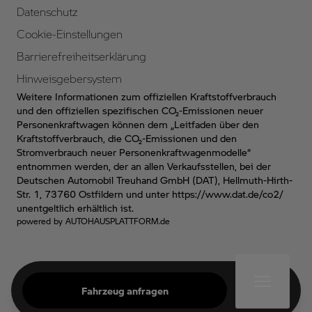
Datenschutz
Cookie-Einstellungen
Barrierefreiheitserklärung
Hinweisgebersystem
Weitere Informationen zum offiziellen Kraftstoffverbrauch
und den offiziellen spezifischen CO₂-Emissionen neuer
Personenkraftwagen können dem „Leitfaden über den
Kraftstoffverbrauch, die CO₂-Emissionen und den
Stromverbrauch neuer Personenkraftwagenmodelle“
entnommen werden, der an allen Verkaufsstellen, bei der
Deutschen Automobil Treuhand GmbH (DAT), Hellmuth-Hirth-
Str. 1, 73760 Ostfildern und unter
https://www.dat.de/co2/
unentgeltlich erhältlich ist.
powered by
AUTOHAUSPLATTFORM.de
Fahrzeug anfragen