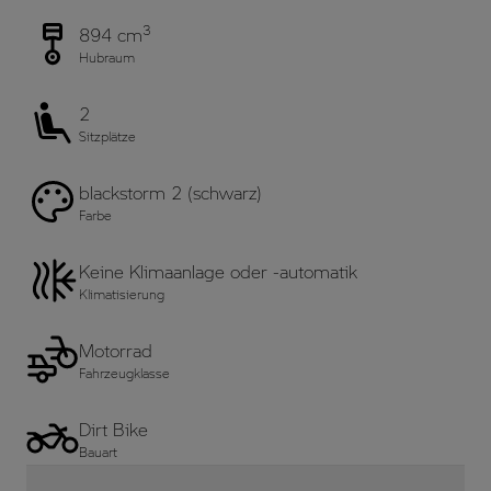
3
894 cm
Hubraum
2
Sitzplätze
blackstorm 2 (schwarz)
Farbe
Keine Klimaanlage oder -automatik
Klimatisierung
Motorrad
Fahrzeugklasse
Dirt Bike
Bauart