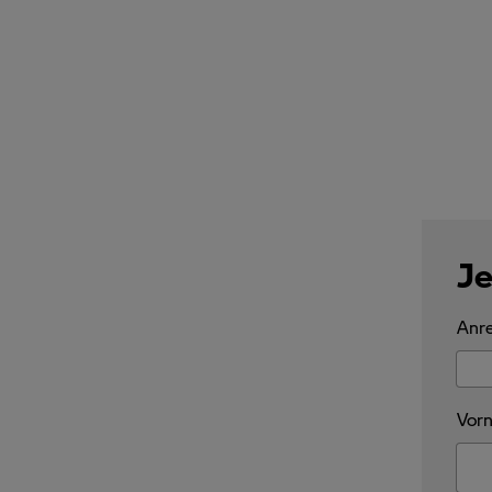
Je
Anre
Vorn