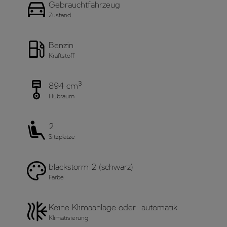
Gebrauchtfahrzeug
Zustand
Benzin
Kraftstoff
3
894 cm
Hubraum
2
Sitzplätze
blackstorm 2 (schwarz)
Farbe
Keine Klimaanlage oder -automatik
Klimatisierung