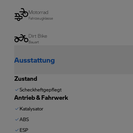
Motorrad
Fahrzeugklasse
Dirt Bike
Bauart
Ausstattung
Zustand
Scheckheftgepflegt
Antrieb & Fahrwerk
Katalysator
ABS
ESP