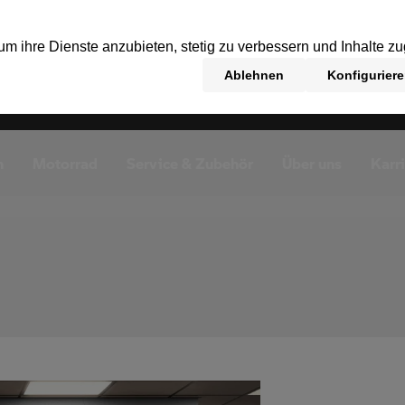
n
Motorrad
Service & Zubehör
Über uns
Karr