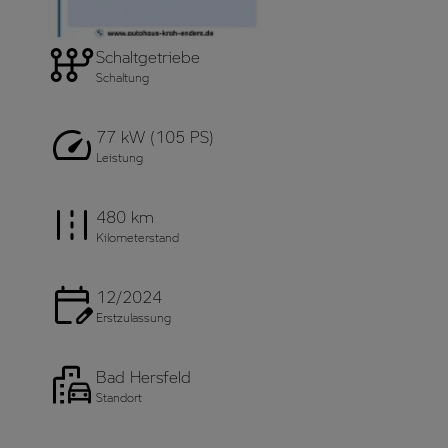
Schaltgetriebe
Schaltung
77 kW (105 PS)
Leistung
480 km
Kilometerstand
12/2024
Erstzulassung
Bad Hersfeld
Standort