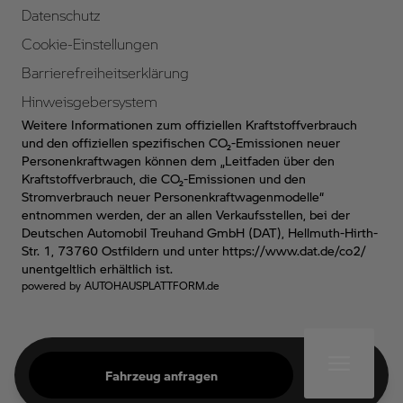
Datenschutz
Cookie-Einstellungen
Barrierefreiheitserklärung
Hinweisgebersystem
Weitere Informationen zum offiziellen Kraftstoffverbrauch
und den offiziellen spezifischen CO₂-Emissionen neuer
Personenkraftwagen können dem „Leitfaden über den
Kraftstoffverbrauch, die CO₂-Emissionen und den
Stromverbrauch neuer Personenkraftwagenmodelle“
entnommen werden, der an allen Verkaufsstellen, bei der
Deutschen Automobil Treuhand GmbH (DAT), Hellmuth-Hirth-
Str. 1, 73760 Ostfildern und unter
https://www.dat.de/co2/
unentgeltlich erhältlich ist.
powered by
AUTOHAUSPLATTFORM.de
Fahrzeug anfragen