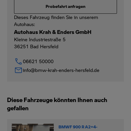
Probefahrt anfragen
Dieses Fahrzeug finden Sie in unserem
Autohaus:
Autohaus Krah & Enders GmbH
Kleine Industriestraße 5
36251
Bad Hersfeld
06621 50000
info@bmw-krah-enders-hersfeld.de
Diese Fahrzeuge könnten Ihnen auch
gefallen
BMWF 900 R A2+4-