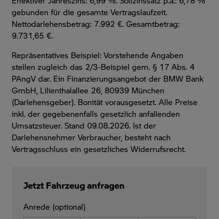
Effektiver Jahreszins: 6,99 %. Sollzinssatz p.a.: 6,78 %
gebunden für die gesamte Vertragslaufzeit
.
Nettodarlehensbetrag: 7.992 €. Gesamtbetrag:
9.731,65 €.
Repräsentatives Beispiel: Vorstehende Angaben
stellen zugleich das 2/3-Beispiel gem. § 17 Abs. 4
PAngV dar. Ein Finanzierungsangebot der BMW Bank
GmbH, Lilienthalallee 26, 80939 München
(Darlehensgeber). Bonität vorausgesetzt. Alle Preise
inkl. der gegebenenfalls gesetzlich anfallenden
Umsatzsteuer. Stand 09.08.2026. Ist der
Darlehensnehmer Verbraucher, besteht nach
Vertragsschluss ein gesetzliches Widerrufsrecht.
Jetzt Fahrzeug anfragen
Anrede (optional)