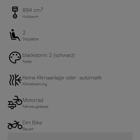
3
894 cm
Hubraum
2
Sitzplätze
blackstorm 2 (schwarz)
Farbe
Keine Klimaanlage oder -automatik
Klimatisierung
Motorrad
Fahrzeugklasse
Dirt Bike
Bauart