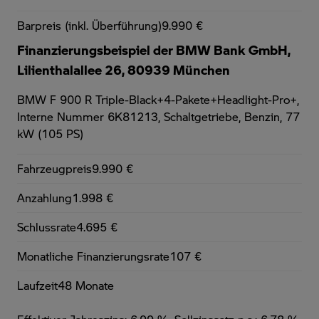
Barpreis (inkl. Überführung)
9.990 €
Finanzierungsbeispiel der BMW Bank GmbH,
Lilienthalallee 26, 80939 München
BMW F 900 R Triple-Black+4-Pakete+Headlight-Pro+,
Interne Nummer 6K81213, Schaltgetriebe, Benzin, 77
kW (105 PS)
Fahrzeugpreis
9.990 €
Anzahlung
1.998 €
Schlussrate
4.695 €
Monatliche Finanzierungsrate
107 €
Laufzeit
48 Monate