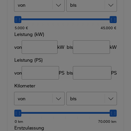
5.000 €
45.000 €
Leistung (kW)
von
kW
bis
kW
Leistung (PS)
von
PS
bis
PS
Kilometer
0 km
70.000 km
Erstzulassung