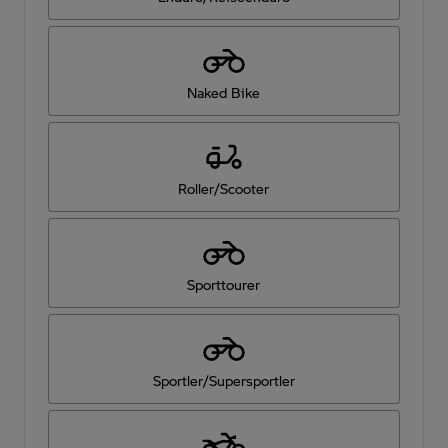
Naked Bike
Roller/Scooter
Sporttourer
Sportler/Supersportler