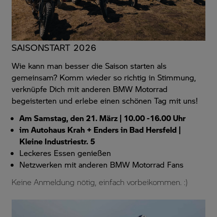
SAISONSTART 2026
Wie kann man besser die Saison starten als
gemeinsam? Komm wieder so richtig in Stimmung,
verknüpfe Dich mit anderen BMW Motorrad
begeisterten und erlebe einen schönen Tag mit uns!
Am Samstag, den 21. März | 10.00 -16.00 Uhr
im Autohaus Krah + Enders in Bad Hersfeld |
Kleine Industriestr. 5
Leckeres Essen genießen
Netzwerken mit anderen BMW Motorrad Fans
Keine Anmeldung nötig, einfach vorbeikommen. :)