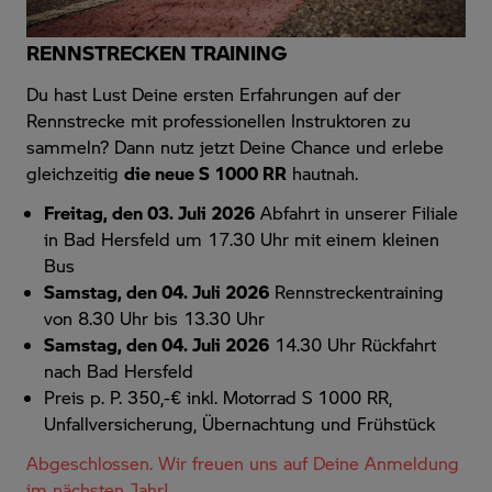
RENNSTRECKEN TRAINING
Du hast Lust Deine ersten Erfahrungen auf der
Rennstrecke mit professionellen Instruktoren zu
sammeln? Dann nutz jetzt Deine Chance und erlebe
gleichzeitig
die neue S 1000 RR
hautnah.
Freitag, den 03. Juli 2026
Abfahrt in unserer Filiale
in Bad Hersfeld um 17.30 Uhr mit einem kleinen
Bus
Samstag, den 04. Juli 2026
Rennstreckentraining
von 8.30 Uhr bis 13.30 Uhr
Samstag, den 04. Juli 2026
14.30 Uhr Rückfahrt
nach Bad Hersfeld
Preis p. P. 350,-€ inkl. Motorrad S 1000 RR,
Unfallversicherung, Übernachtung und Frühstück
Abgeschlossen. Wir freuen uns auf Deine Anmeldung
im nächsten Jahr!