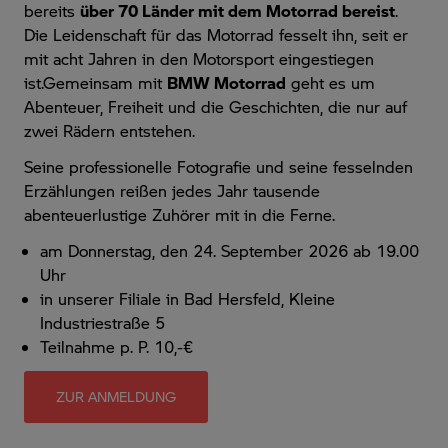
bereits
über 70 Länder mit dem Motorrad bereist
.
Die Leidenschaft für das Motorrad fesselt ihn, seit er
mit acht Jahren in den Motorsport eingestiegen
ist.Gemeinsam mit
BMW Motorrad
geht es um
Abenteuer, Freiheit und die Geschichten, die nur auf
zwei Rädern entstehen.
Seine professionelle Fotografie und seine fesselnden
Erzählungen reißen jedes Jahr tausende
abenteuerlustige Zuhörer mit in die Ferne.
am Donnerstag, den 24. September 2026 ab 19.00
Uhr
in unserer Filiale in Bad Hersfeld, Kleine
Industriestraße 5
Teilnahme p. P. 10,-€
ZUR ANMELDUNG