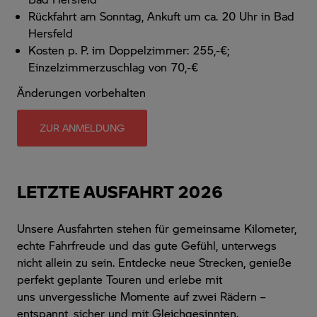
Rückfahrt am Sonntag, Ankuft um ca. 20 Uhr in Bad
Hersfeld
Kosten p. P. im Doppelzimmer: 255,-€;
Einzelzimmerzuschlag von 70,-€
Änderungen vorbehalten
ZUR ANMELDUNG
LETZTE AUSFAHRT 2026
Unsere Ausfahrten stehen für gemeinsame Kilometer,
echte Fahrfreude und das gute Gefühl, unterwegs
nicht allein zu sein. Entdecke neue Strecken, genieße
perfekt geplante Touren und erlebe mit
uns
unvergessliche Momente auf zwei Rädern –
entspannt, sicher und mit Gleichgesinnten.