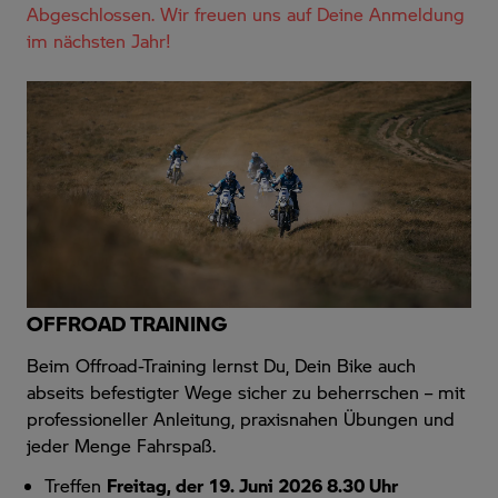
Abgeschlossen. Wir freuen uns auf Deine Anmeldung
im nächsten Jahr!
OFFROAD TRAINING
Beim Offroad-Training lernst Du, Dein Bike auch
abseits befestigter Wege sicher zu beherrschen – mit
professioneller Anleitung, praxisnahen Übungen und
jeder Menge Fahrspaß.
Treffen
Freitag, der 19. Juni 2026 8.30 Uhr