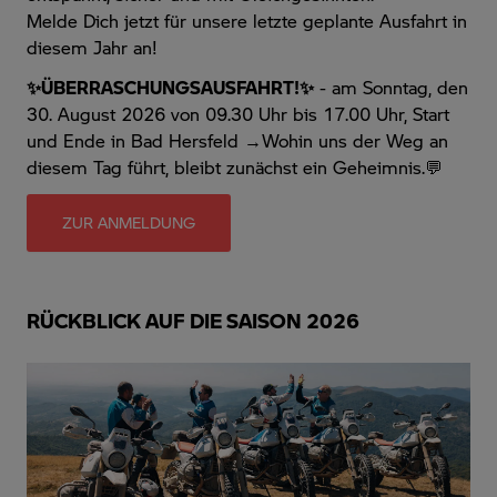
Melde Dich jetzt für unsere letzte geplante Ausfahrt in
diesem Jahr an!
✨ÜBERRASCHUNGSAUSFAHRT!✨
- am Sonntag, den
30. August 2026 von 09.30 Uhr bis 17.00 Uhr, Start
und Ende in Bad Hersfeld →Wohin uns der Weg an
diesem Tag führt, bleibt zunächst ein Geheimnis.💬
ZUR ANMELDUNG
RÜCKBLICK AUF DIE SAISON 2026