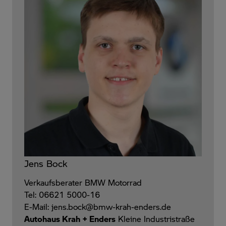
Jens Bock
Verkaufsberater BMW Motorrad
Tel: 06621 5000-16
E-Mail: jens.bock@bmw-krah-enders.de
Autohaus Krah + Enders
Kleine Industristraße