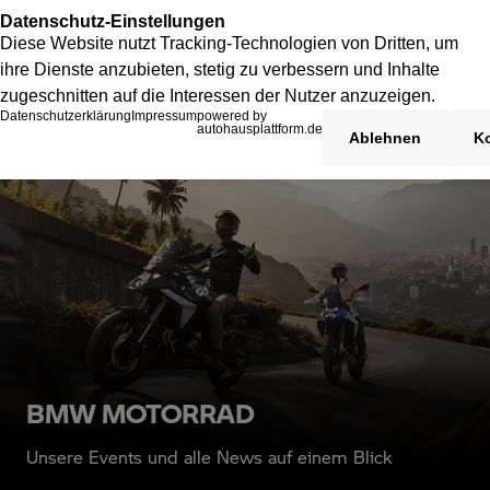
BMW MOTORRAD
Unsere Events und alle News auf einem Blick