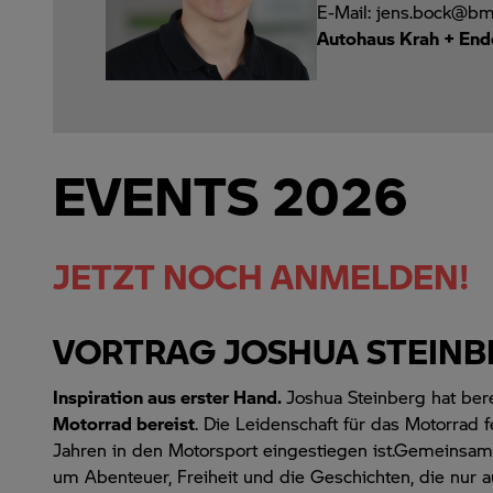
E-Mail: jens.bock@b
Autohaus Krah + End
EVENTS 2026
JETZT NOCH ANMELDEN!
VORTRAG JOSHUA STEINB
Inspiration aus erster Hand.
Joshua Steinberg hat ber
Motorrad bereist
. Die Leidenschaft für das Motorrad fe
Jahren in den Motorsport eingestiegen ist.Gemeinsa
um Abenteuer, Freiheit und die Geschichten, die nur a