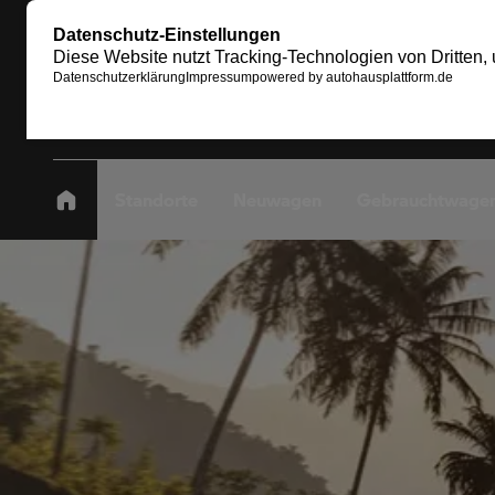
Standorte
Neuwagen
Gebrauchtwage