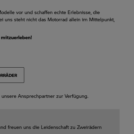
delle vor und schaffen echte Erlebnisse, die
uns steht nicht das Motorrad allein im Mittelpunkt,
h mitzuerleben!
ORRÄDER
r unsere Ansprechpartner zur Verfügung.
nd freuen uns die Leidenschaft zu Zweirädern