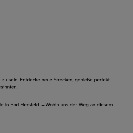
 zu sein. Entdecke neue Strecken, genieße perfekt
sinnten.
nde in Bad Hersfeld →Wohin uns der Weg an diesem