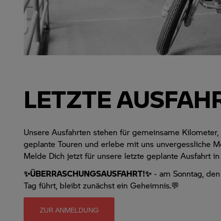
LETZTE AUSFAH
Unsere Ausfahrten stehen für gemeinsame Kilometer, e
geplante Touren und erlebe mit
uns
unvergessliche Mo
Melde Dich jetzt für unsere letzte geplante Ausfahrt i
✨ÜBERRASCHUNGSAUSFAHRT!✨
- am Sonntag, den
Tag führt, bleibt zunächst ein Geheimnis.💬
ZUR ANMELDUNG