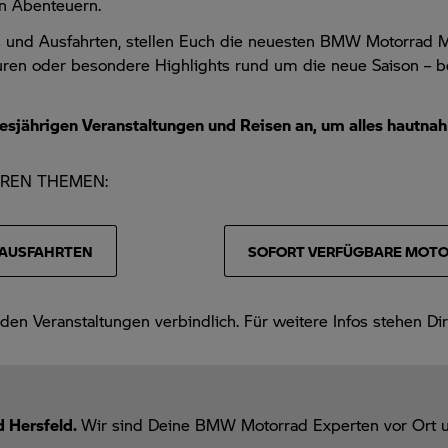
en Abenteuern.
 und Ausfahrten, stellen Euch die neuesten BMW Motorrad Mo
en oder besondere Highlights rund um die neue Saison – bei 
 diesjährigen Veranstaltungen und Reisen an, um alles hautna
EREN THEMEN:
AUSFAHRTEN
SOFORT VERFÜGBARE MOT
en Veranstaltungen verbindlich. Für weitere Infos stehen Di
 Hersfeld.
Wir sind Deine BMW Motorrad Experten vor Ort u