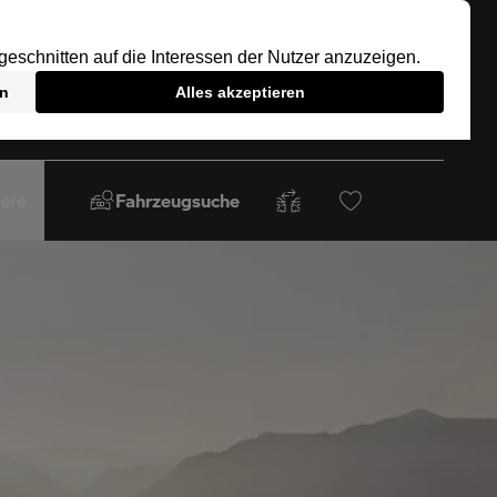
iere
Fahrzeugsuche