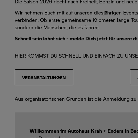
Die Saison 2026 riecht nach Freiheit, Benzin und neu
Wir nehmen Euch mit auf unseren diesjährigen Events
verbinden. Ob erste gemeinsame Kilometer, lange Tour
sondern die Menschen, die es fahren.
Schnell sein lohnt sich - melde Dich jetzt für unsere
HIER KOMMST DU SCHNELL UND EINFACH ZU UNS
VERANSTALTUNGEN
Aus organisatorischen Gründen ist die Anmeldung zu d
Willkommen im Autohaus Krah + Enders in Bad