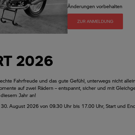
Änderungen vorbehalten
ZUR ANMELDUNG
RT 2026
chte Fahrfreude und das gute Gefühl, unterwegs nicht allein
mente auf zwei Rädern – entspannt, sicher und mit Gleichge
n diesem Jahr an!
 30. August 2026 von 09.30 Uhr bis 17.00 Uhr, Start und E