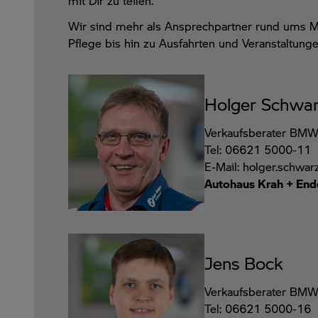
mit Dir zu teilen.
Wir
sind mehr als Ansprechpartner rund ums M
Pflege bis hin zu Ausfahrten und Veranstaltung
Holger Schwa
Verkaufsberater BMW
Tel: 06621 5000-11
E-Mail: holger.schw
Autohaus Krah + End
Jens Bock
Verkaufsberater BMW
Tel: 06621 5000-16