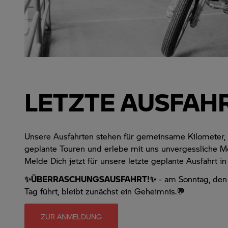
LETZTE AUSFAH
Unsere Ausfahrten stehen für gemeinsame Kilometer, e
geplante Touren und erlebe mit
uns
unvergessliche Mo
Melde Dich jetzt für unsere letzte geplante Ausfahrt i
✨ÜBERRASCHUNGSAUSFAHRT!✨
- am Sonntag, den
Tag führt, bleibt zunächst ein Geheimnis.💬
ZUR ANMELDUNG