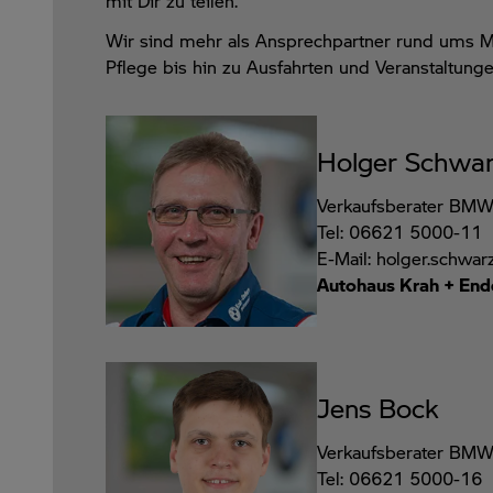
mit Dir zu teilen.
Wir
sind mehr als Ansprechpartner rund ums M
Pflege bis hin zu Ausfahrten und Veranstaltung
Holger Schwa
Verkaufsberater BMW
Tel: 06621 5000-11
E-Mail: holger.schw
Autohaus Krah + End
Jens Bock
Verkaufsberater BMW
Tel: 06621 5000-16