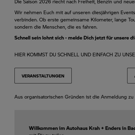
Die Saison 2026 riecht nach Freiheit, Benzin und neu
Wir nehmen Euch mit auf unseren diesjährigen Events
verbinden. Ob erste gemeinsame Kilometer, lange Tour
sondern die Menschen, die es fahren.
Schnell sein lohnt sich - melde Dich jetzt für unsere
HIER KOMMST DU SCHNELL UND EINFACH ZU UNS
VERANSTALTUNGEN
Aus organisatorischen Gründen ist die Anmeldung zu d
Willkommen im Autohaus Krah + Enders in Bad