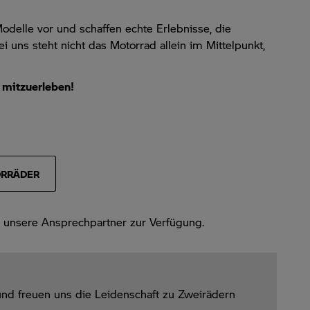
delle vor und schaffen echte Erlebnisse, die
uns steht nicht das Motorrad allein im Mittelpunkt,
h mitzuerleben!
ORRÄDER
r unsere Ansprechpartner zur Verfügung.
nd freuen uns die Leidenschaft zu Zweirädern