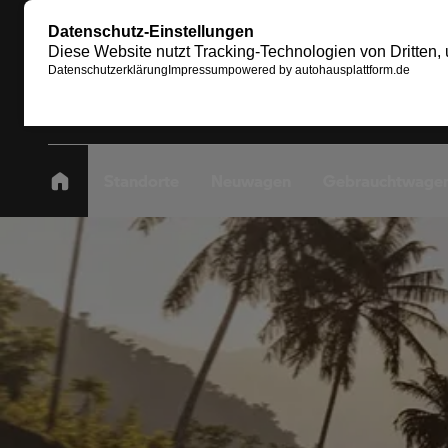
Standorte
Neuwagen
Gebrauchtwage