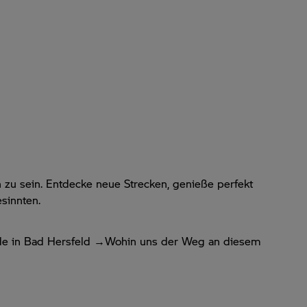
 zu sein. Entdecke neue Strecken, genieße perfekt
sinnten.
nde in Bad Hersfeld →Wohin uns der Weg an diesem