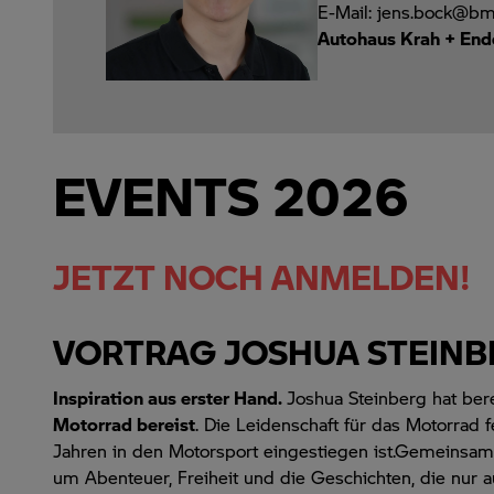
E-Mail: jens.bock@b
Autohaus Krah + End
EVENTS 2026
JETZT NOCH ANMELDEN!
VORTRAG JOSHUA STEINB
Inspiration aus erster Hand.
Joshua Steinberg hat ber
Motorrad bereist
. Die Leidenschaft für das Motorrad fe
Jahren in den Motorsport eingestiegen ist.Gemeinsa
um Abenteuer, Freiheit und die Geschichten, die nur a