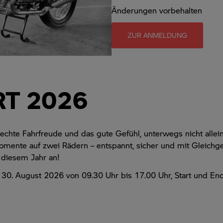
Änderungen vorbehalten
ZUR ANMELDUNG
RT 2026
chte Fahrfreude und das gute Gefühl, unterwegs nicht allein
mente auf zwei Rädern – entspannt, sicher und mit Gleichge
n diesem Jahr an!
 30. August 2026 von 09.30 Uhr bis 17.00 Uhr, Start und E