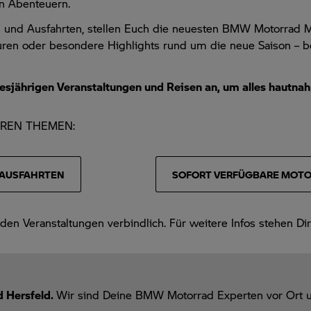
en Abenteuern.
 und Ausfahrten, stellen Euch die neuesten BMW Motorrad Mo
en oder besondere Highlights rund um die neue Saison – bei 
 diesjährigen Veranstaltungen und Reisen an, um alles hautna
EREN THEMEN:
AUSFAHRTEN
SOFORT VERFÜGBARE MOT
en Veranstaltungen verbindlich. Für weitere Infos stehen Di
 Hersfeld.
Wir sind Deine BMW Motorrad Experten vor Ort u