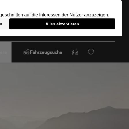
iere
Fahrzeugsuche