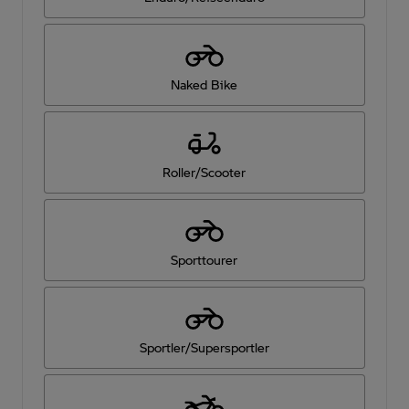
Naked Bike
Roller/Scooter
Sporttourer
Sportler/Supersportler