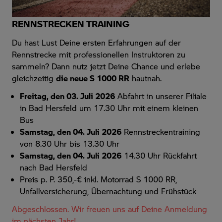
RENNSTRECKEN TRAINING
Du hast Lust Deine ersten Erfahrungen auf der
Rennstrecke mit professionellen Instruktoren zu
sammeln? Dann nutz jetzt Deine Chance und erlebe
gleichzeitig
die neue S 1000 RR
hautnah.
Freitag, den 03. Juli 2026
Abfahrt in unserer Filiale
in Bad Hersfeld um 17.30 Uhr mit einem kleinen
Bus
Samstag, den 04. Juli 2026
Rennstreckentraining
von 8.30 Uhr bis 13.30 Uhr
Samstag, den 04. Juli 2026
14.30 Uhr Rückfahrt
nach Bad Hersfeld
Preis p. P. 350,-€ inkl. Motorrad S 1000 RR,
Unfallversicherung, Übernachtung und Frühstück
Abgeschlossen. Wir freuen uns auf Deine Anmeldung
im nächsten Jahr!