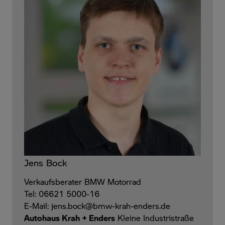
Jens Bock
Verkaufsberater BMW Motorrad
Tel: 06621 5000-16
E-Mail: jens.bock@bmw-krah-enders.de
Autohaus Krah + Enders
Kleine Industristraße