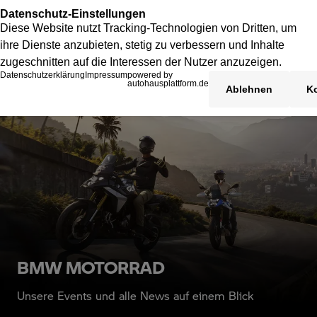
BMW MOTORRAD
Unsere Events und alle News auf einem Blick