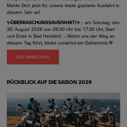
Melde Dich jetzt für unsere letzte geplante Ausfahrt in
diesem Jahr an!
✨ÜBERRASCHUNGSAUSFAHRT!✨
- am Sonntag, den
30. August 2026 von 09.30 Uhr bis 17.00 Uhr, Start
und Ende in Bad Hersfeld →Wohin uns der Weg an
diesem Tag führt, bleibt zunächst ein Geheimnis.💬
ZUR ANMELDUNG
RÜCKBLICK AUF DIE SAISON 2026