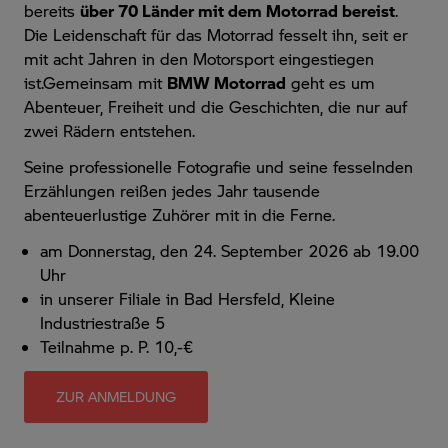
bereits
über 70 Länder mit dem Motorrad bereist
.
Die Leidenschaft für das Motorrad fesselt ihn, seit er
mit acht Jahren in den Motorsport eingestiegen
ist.Gemeinsam mit
BMW Motorrad
geht es um
Abenteuer, Freiheit und die Geschichten, die nur auf
zwei Rädern entstehen.
Seine professionelle Fotografie und seine fesselnden
Erzählungen reißen jedes Jahr tausende
abenteuerlustige Zuhörer mit in die Ferne.
am Donnerstag, den 24. September 2026 ab 19.00
Uhr
in unserer Filiale in Bad Hersfeld, Kleine
Industriestraße 5
Teilnahme p. P. 10,-€
ZUR ANMELDUNG