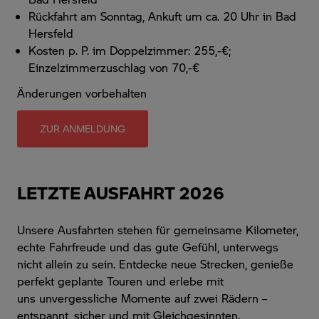
Rückfahrt am Sonntag, Ankuft um ca. 20 Uhr in Bad
Hersfeld
Kosten p. P. im Doppelzimmer: 255,-€;
Einzelzimmerzuschlag von 70,-€
Änderungen vorbehalten
ZUR ANMELDUNG
LETZTE AUSFAHRT 2026
Unsere Ausfahrten stehen für gemeinsame Kilometer,
echte Fahrfreude und das gute Gefühl, unterwegs
nicht allein zu sein. Entdecke neue Strecken, genieße
perfekt geplante Touren und erlebe mit
uns
unvergessliche Momente auf zwei Rädern –
entspannt, sicher und mit Gleichgesinnten.