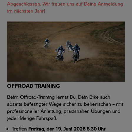
Abgeschlossen. Wir freuen uns auf Deine Anmeldung
im nächsten Jahr!
OFFROAD TRAINING
Beim Offroad-Training lernst Du, Dein Bike auch
abseits befestigter Wege sicher zu beherrschen – mit
professioneller Anleitung, praxisnahen Übungen und
jeder Menge Fahrspaß.
Treffen
Freitag, der 19. Juni 2026 8.30 Uhr