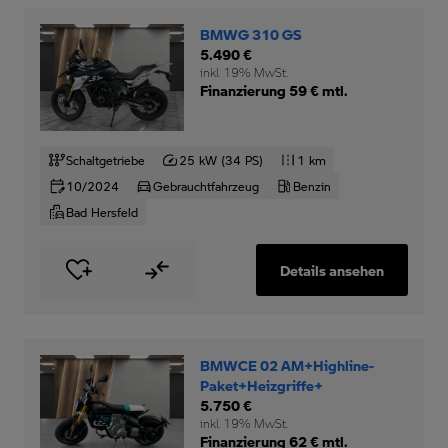
BMWG 310 GS
5.490 €
inkl. 19% MwSt.
Finanzierung 59 € mtl.
Schaltgetriebe
25 kW (34 PS)
1 km
10/2024
Gebrauchtfahrzeug
Benzin
Bad Hersfeld
Details ansehen
BMWCE 02 AM+Highline-
Paket+Heizgriffe+
5.750 €
inkl. 19% MwSt.
Finanzierung 62 € mtl.