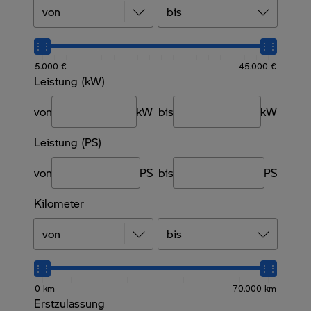
5.000 €
45.000 €
Leistung (kW)
von
kW
bis
kW
Leistung (PS)
von
PS
bis
PS
Kilometer
0 km
70.000 km
Erstzulassung