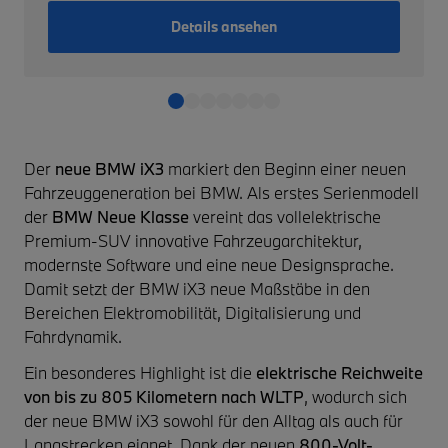
Details ansehen
Der
neue BMW iX3
markiert den Beginn einer neuen
Fahrzeuggeneration bei BMW. Als erstes Serienmodell
der
BMW Neue Klasse
vereint das vollelektrische
Premium-SUV innovative Fahrzeugarchitektur,
modernste Software und eine neue Designsprache.
Damit setzt der BMW iX3 neue Maßstäbe in den
Bereichen Elektromobilität, Digitalisierung und
Fahrdynamik.
Ein besonderes Highlight ist die
elektrische Reichweite
von bis zu 805 Kilometern nach WLTP
, wodurch sich
der neue BMW iX3 sowohl für den Alltag als auch für
Langstrecken eignet. Dank der neuen
800-Volt-