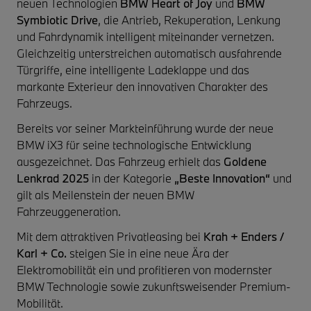
neuen Technologien
BMW Heart of Joy
und
BMW
Symbiotic Drive
, die Antrieb, Rekuperation, Lenkung
und Fahrdynamik intelligent miteinander vernetzen.
Gleichzeitig unterstreichen automatisch ausfahrende
Türgriffe, eine intelligente Ladeklappe und das
markante Exterieur den innovativen Charakter des
Fahrzeugs.
Bereits vor seiner Markteinführung wurde der neue
BMW iX3 für seine technologische Entwicklung
ausgezeichnet. Das Fahrzeug erhielt das
Goldene
Lenkrad 2025
in der Kategorie
„Beste Innovation“
und
gilt als Meilenstein der neuen BMW
Fahrzeuggeneration.
Mit dem attraktiven Privatleasing bei
Krah + Enders /
Karl + Co.
steigen Sie in eine neue Ära der
Elektromobilität ein und profitieren von modernster
BMW Technologie sowie zukunftsweisender Premium-
Mobilität.