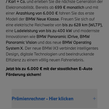
/ Karl + Co.
und erleben Sie die nächste Generation der
Elektromobilität. Bereits ab
699 € monatlich
und mit
einer
Anzahlung von 6.000 €
fahren Sie das erste
Modell der
BMW Neue Klasse
. Freuen Sie sich auf
eine elektrische Reichweite von
bis zu 628 km (WLTP)
,
eine
Ladeleistung von bis zu 400 kW
und modernste
Innovationen wie
BMW Panoramic iDrive
,
BMW
Panoramic Vision
und das neue
BMW Operating
System X
. Der neue BMW iX3 verbindet intelligentes
Design, digitale Technologien und beeindruckende
Effizienz zu einem völlig neuen Fahrerlebnis.
Jetzt bis zu 6.000 € mit der staatlichen E-Auto
Förderung sichern!
Prämienrechner - Hier klicken