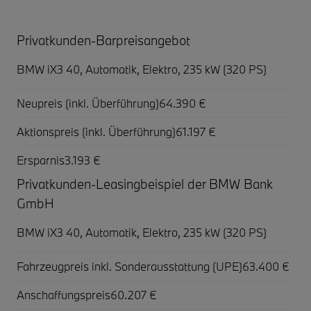
Privatkunden-Barpreisangebot
BMW iX3 40,
Automatik, Elektro, 235 kW (320 PS)
Neupreis (inkl. Überführung)
64.390 €
Aktionspreis (inkl. Überführung)
61.197 €
Ersparnis
3.193 €
Privatkunden-Leasingbeispiel der BMW Bank
GmbH
BMW iX3 40,
Automatik, Elektro, 235 kW (320 PS)
Fahrzeugpreis inkl. Sonderausstattung (UPE)
63.400 €
Anschaffungspreis
60.207 €