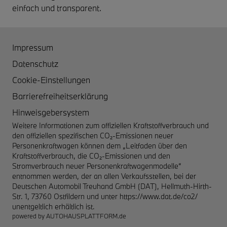
einfach und transparent.
Impressum
Datenschutz
Cookie-Einstellungen
Barrierefreiheitserklärung
Hinweisgebersystem
Weitere Informationen zum offiziellen Kraftstoffverbrauch und
den offiziellen spezifischen CO₂-Emissionen neuer
Personenkraftwagen können dem „Leitfaden über den
Kraftstoffverbrauch, die CO₂-Emissionen und den
Stromverbrauch neuer Personenkraftwagenmodelle“
entnommen werden, der an allen Verkaufsstellen, bei der
Deutschen Automobil Treuhand GmbH (DAT), Hellmuth-Hirth-
Str. 1, 73760 Ostfildern und unter
https://www.dat.de/co2/
unentgeltlich erhältlich ist.
powered by
AUTOHAUSPLATTFORM.de