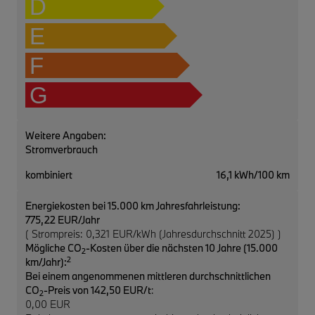
D
E
F
G
Weitere Angaben:
Stromverbrauch
kombiniert
16,1 kWh/100 km
Energiekosten bei 15.000 km Jahresfahrleistung:
775,22 EUR/Jahr
( Strompreis: 0,321 EUR/kWh (Jahresdurchschnitt 2025) )
Mögliche CO
-Kosten über die nächsten 10 Jahre (15.000
2
2
km/Jahr):
Bei einem angenommenen mittleren durchschnittlichen
CO
-Preis von 142,50 EUR/t
:
2
0,00 EUR