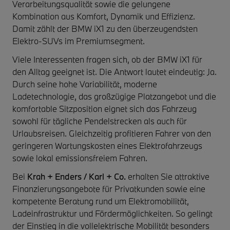
Verarbeitungsqualität sowie die gelungene
Kombination aus Komfort, Dynamik und Effizienz.
Damit zählt der BMW iX1 zu den überzeugendsten
Elektro-SUVs im Premiumsegment.
Viele Interessenten fragen sich, ob der BMW iX1 für
den Alltag geeignet ist. Die Antwort lautet eindeutig: Ja.
Durch seine hohe Variabilität, moderne
Ladetechnologie, das großzügige Platzangebot und die
komfortable Sitzposition eignet sich das Fahrzeug
sowohl für tägliche Pendelstrecken als auch für
Urlaubsreisen. Gleichzeitig profitieren Fahrer von den
geringeren Wartungskosten eines Elektrofahrzeugs
sowie lokal emissionsfreiem Fahren.
Bei
Krah + Enders / Karl + Co.
erhalten Sie attraktive
Finanzierungsangebote für Privatkunden sowie eine
kompetente Beratung rund um Elektromobilität,
Ladeinfrastruktur und Fördermöglichkeiten. So gelingt
der Einstieg in die vollelektrische Mobilität besonders