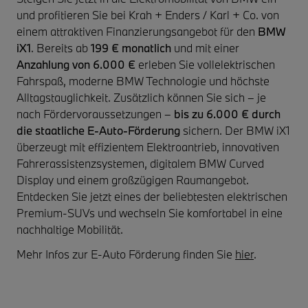
und profitieren Sie bei Krah + Enders / Karl + Co. von
einem attraktiven Finanzierungsangebot für den
BMW
iX1
. Bereits ab
199 € monatlich
und mit einer
Anzahlung von 6.000 €
erleben Sie vollelektrischen
Fahrspaß, moderne BMW Technologie und höchste
Alltagstauglichkeit. Zusätzlich können Sie sich – je
nach Fördervoraussetzungen –
bis zu 6.000 € durch
die staatliche E-Auto-Förderung
sichern. Der BMW iX1
überzeugt mit effizientem Elektroantrieb, innovativen
Fahrerassistenzsystemen, digitalem BMW Curved
Display und einem großzügigen Raumangebot.
Entdecken Sie jetzt eines der beliebtesten elektrischen
Premium-SUVs und wechseln Sie komfortabel in eine
nachhaltige Mobilität.
Mehr Infos zur E-Auto Förderung finden Sie
hier
.