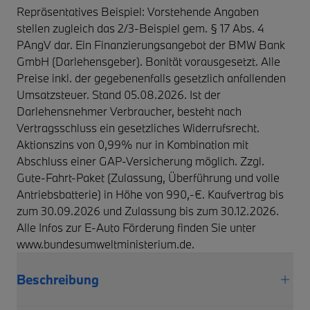
Repräsentatives Beispiel: Vorstehende Angaben
stellen zugleich das 2/3-Beispiel gem. § 17 Abs. 4
PAngV dar. Ein Finanzierungsangebot der BMW Bank
GmbH (Darlehensgeber). Bonität vorausgesetzt. Alle
Preise inkl. der gegebenenfalls gesetzlich anfallenden
Umsatzsteuer. Stand 05.08.2026. Ist der
Darlehensnehmer Verbraucher, besteht nach
Vertragsschluss ein gesetzliches Widerrufsrecht.
Aktionszins von 0,99% nur in Kombination mit
Abschluss einer GAP-Versicherung möglich. Zzgl.
Gute-Fahrt-Paket (Zulassung, Überführung und volle
Antriebsbatterie) in Höhe von 990,-€. Kaufvertrag bis
zum 30.09.2026 und Zulassung bis zum 30.12.2026.
Alle Infos zur E-Auto Förderung finden Sie unter
www.bundesumweltministerium.de.
Beschreibung