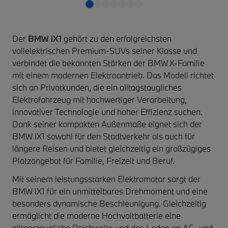
Der
BMW iX1
gehört zu den erfolgreichsten
vollelektrischen Premium-SUVs seiner Klasse und
verbindet die bekannten Stärken der BMW X-Familie
mit einem modernen Elektroantrieb. Das Modell richtet
sich an Privatkunden, die ein alltagstaugliches
Elektrofahrzeug mit hochwertiger Verarbeitung,
innovativer Technologie und hoher Effizienz suchen.
Dank seiner kompakten Außenmaße eignet sich der
BMW iX1 sowohl für den Stadtverkehr als auch für
längere Reisen und bietet gleichzeitig ein großzügiges
Platzangebot für Familie, Freizeit und Beruf.
Mit seinem leistungsstarken Elektromotor sorgt der
BMW iX1 für ein unmittelbares Drehmoment und eine
besonders dynamische Beschleunigung. Gleichzeitig
ermöglicht die moderne Hochvoltbatterie eine
alltagstaugliche Reichweite und das Laden an AC- und