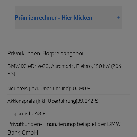
Prämienrechner - Hier klicken
Privatkunden-Barpreisangebot
BMW iX1 eDrive20,
Automatik, Elektro, 150 kW (204
PS)
Neupreis (inkl. Überführung)
50.390 €
Aktionspreis (inkl. Überführung)
39.242 €
Ersparnis
11.148 €
Privatkunden-Finanzierungsbeispiel der BMW
Bank GmbH