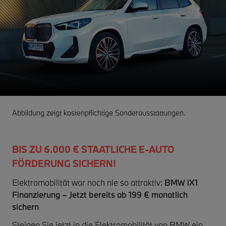
Abbildung zeigt kostenpflichtige Sonderausstattungen.
BIS ZU 6.000 € STAATLICHE E-AUTO
FÖRDERUNG SICHERN!
Elektromobilität war noch nie so attraktiv:
BMW iX1
Finanzierung – Jetzt bereits ab 199 € monatlich
sichern
Steigen Sie jetzt in die Elektromobilität von BMW ein