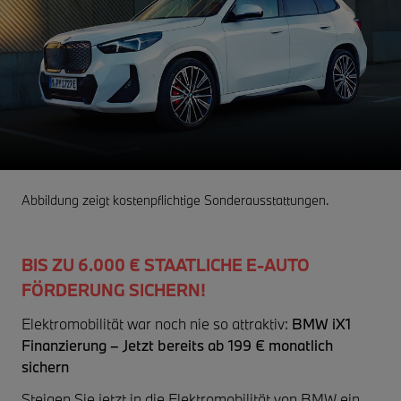
Abbildung zeigt kostenpflichtige Sonderausstattungen.
BIS ZU 6.000 € STAATLICHE E-AUTO
FÖRDERUNG SICHERN!
Elektromobilität war noch nie so attraktiv:
BMW iX1
Finanzierung – Jetzt bereits ab 199 € monatlich
sichern
Steigen Sie jetzt in die Elektromobilität von BMW ein