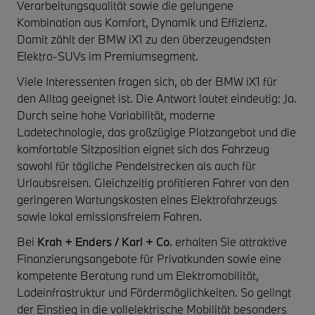
Verarbeitungsqualität sowie die gelungene
Kombination aus Komfort, Dynamik und Effizienz.
Damit zählt der BMW iX1 zu den überzeugendsten
Elektro-SUVs im Premiumsegment.
Viele Interessenten fragen sich, ob der BMW iX1 für
den Alltag geeignet ist. Die Antwort lautet eindeutig: Ja.
Durch seine hohe Variabilität, moderne
Ladetechnologie, das großzügige Platzangebot und die
komfortable Sitzposition eignet sich das Fahrzeug
sowohl für tägliche Pendelstrecken als auch für
Urlaubsreisen. Gleichzeitig profitieren Fahrer von den
geringeren Wartungskosten eines Elektrofahrzeugs
sowie lokal emissionsfreiem Fahren.
Bei
Krah + Enders / Karl + Co.
erhalten Sie attraktive
Finanzierungsangebote für Privatkunden sowie eine
kompetente Beratung rund um Elektromobilität,
Ladeinfrastruktur und Fördermöglichkeiten. So gelingt
der Einstieg in die vollelektrische Mobilität besonders