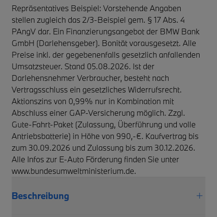
Repräsentatives Beispiel: Vorstehende Angaben
stellen zugleich das 2/3-Beispiel gem. § 17 Abs. 4
PAngV dar. Ein Finanzierungsangebot der BMW Bank
GmbH (Darlehensgeber). Bonität vorausgesetzt. Alle
Preise inkl. der gegebenenfalls gesetzlich anfallenden
Umsatzsteuer. Stand 05.08.2026. Ist der
Darlehensnehmer Verbraucher, besteht nach
Vertragsschluss ein gesetzliches Widerrufsrecht.
Aktionszins von 0,99% nur in Kombination mit
Abschluss einer GAP-Versicherung möglich. Zzgl.
Gute-Fahrt-Paket (Zulassung, Überführung und volle
Antriebsbatterie) in Höhe von 990,-€. Kaufvertrag bis
zum 30.09.2026 und Zulassung bis zum 30.12.2026.
Alle Infos zur E-Auto Förderung finden Sie unter
www.bundesumweltministerium.de.
Beschreibung