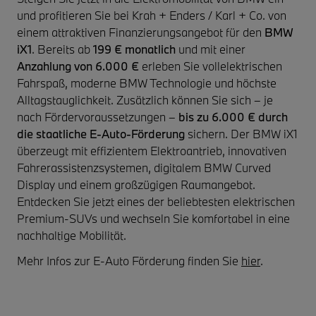
und profitieren Sie bei Krah + Enders / Karl + Co. von
einem attraktiven Finanzierungsangebot für den
BMW
iX1
. Bereits ab
199 € monatlich
und mit einer
Anzahlung von 6.000 €
erleben Sie vollelektrischen
Fahrspaß, moderne BMW Technologie und höchste
Alltagstauglichkeit. Zusätzlich können Sie sich – je
nach Fördervoraussetzungen –
bis zu 6.000 € durch
die staatliche E-Auto-Förderung
sichern. Der BMW iX1
überzeugt mit effizientem Elektroantrieb, innovativen
Fahrerassistenzsystemen, digitalem BMW Curved
Display und einem großzügigen Raumangebot.
Entdecken Sie jetzt eines der beliebtesten elektrischen
Premium-SUVs und wechseln Sie komfortabel in eine
nachhaltige Mobilität.
Mehr Infos zur E-Auto Förderung finden Sie
hier
.