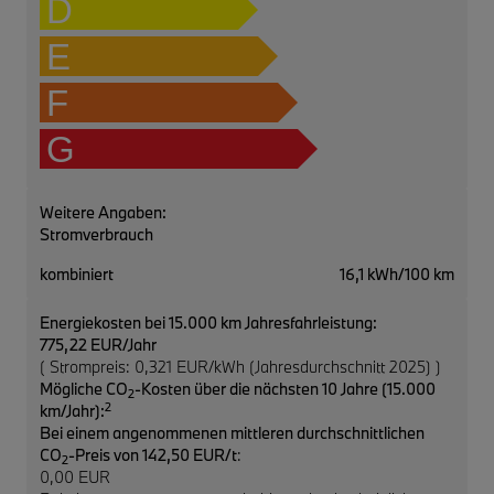
D
E
F
G
Weitere Angaben:
Stromverbrauch
kombiniert
16,1 kWh/100 km
Energiekosten bei 15.000 km Jahresfahrleistung:
775,22 EUR/Jahr
( Strompreis: 0,321 EUR/kWh (Jahresdurchschnitt 2025) )
Mögliche CO
-Kosten über die nächsten 10 Jahre (15.000
2
2
km/Jahr):
Bei einem angenommenen mittleren durchschnittlichen
CO
-Preis von 142,50 EUR/t
:
2
0,00 EUR