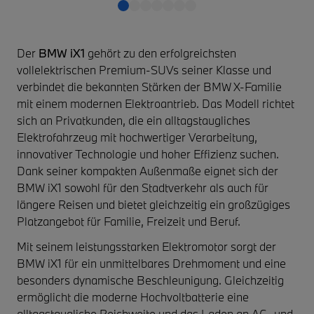
Der
BMW iX1
gehört zu den erfolgreichsten
vollelektrischen Premium-SUVs seiner Klasse und
verbindet die bekannten Stärken der BMW X-Familie
mit einem modernen Elektroantrieb. Das Modell richtet
sich an Privatkunden, die ein alltagstaugliches
Elektrofahrzeug mit hochwertiger Verarbeitung,
innovativer Technologie und hoher Effizienz suchen.
Dank seiner kompakten Außenmaße eignet sich der
BMW iX1 sowohl für den Stadtverkehr als auch für
längere Reisen und bietet gleichzeitig ein großzügiges
Platzangebot für Familie, Freizeit und Beruf.
Mit seinem leistungsstarken Elektromotor sorgt der
BMW iX1 für ein unmittelbares Drehmoment und eine
besonders dynamische Beschleunigung. Gleichzeitig
ermöglicht die moderne Hochvoltbatterie eine
alltagstaugliche Reichweite und das Laden an AC- und