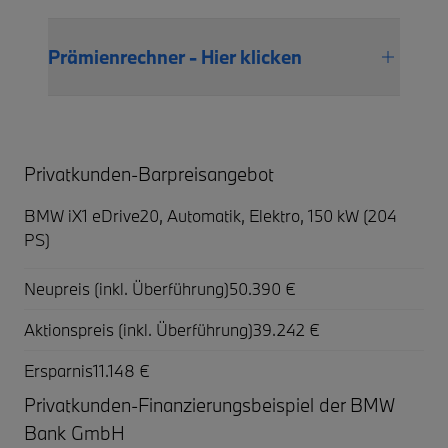
Prämienrechner - Hier klicken
Privatkunden-Barpreisangebot
BMW iX1 eDrive20,
Automatik, Elektro, 150 kW (204
PS)
Neupreis (inkl. Überführung)
50.390 €
Aktionspreis (inkl. Überführung)
39.242 €
Ersparnis
11.148 €
Privatkunden-Finanzierungsbeispiel der BMW
Bank GmbH