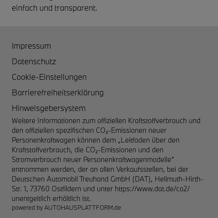
einfach und transparent.
Impressum
Datenschutz
Cookie-Einstellungen
Barrierefreiheitserklärung
Hinweisgebersystem
Weitere Informationen zum offiziellen Kraftstoffverbrauch und
den offiziellen spezifischen CO₂-Emissionen neuer
Personenkraftwagen können dem „Leitfaden über den
Kraftstoffverbrauch, die CO₂-Emissionen und den
Stromverbrauch neuer Personenkraftwagenmodelle“
entnommen werden, der an allen Verkaufsstellen, bei der
Deutschen Automobil Treuhand GmbH (DAT), Hellmuth-Hirth-
Str. 1, 73760 Ostfildern und unter
https://www.dat.de/co2/
unentgeltlich erhältlich ist.
powered by
AUTOHAUSPLATTFORM.de