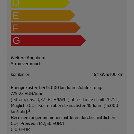
D
E
F
G
Weitere Angaben:
Stromverbrauch
kombiniert
16,1 kWh/100 km
Energiekosten bei 15.000 km Jahresfahrleistung:
775,22 EUR/Jahr
( Strompreis: 0,321 EUR/kWh (Jahresdurchschnitt 2025) )
Mögliche CO
-Kosten über die nächsten 10 Jahre (15.000
2
2
km/Jahr):
Bei einem angenommenen mittleren durchschnittlichen
CO
-Preis von 142,50 EUR/t
:
2
0,00 EUR