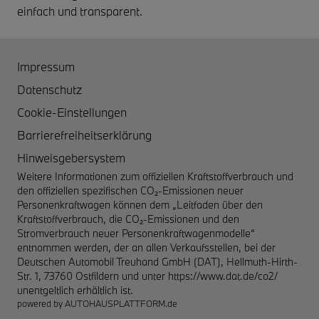
einfach und transparent.
Impressum
Datenschutz
Cookie-Einstellungen
Barrierefreiheitserklärung
Hinweisgebersystem
Weitere Informationen zum offiziellen Kraftstoffverbrauch und
den offiziellen spezifischen CO₂-Emissionen neuer
Personenkraftwagen können dem „Leitfaden über den
Kraftstoffverbrauch, die CO₂-Emissionen und den
Stromverbrauch neuer Personenkraftwagenmodelle“
entnommen werden, der an allen Verkaufsstellen, bei der
Deutschen Automobil Treuhand GmbH (DAT), Hellmuth-Hirth-
Str. 1, 73760 Ostfildern und unter
https://www.dat.de/co2/
unentgeltlich erhältlich ist.
powered by
AUTOHAUSPLATTFORM.de