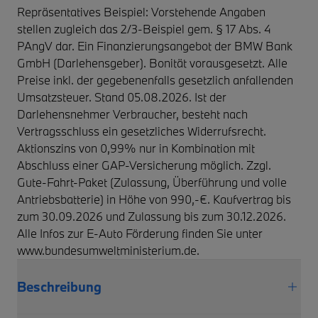
Repräsentatives Beispiel: Vorstehende Angaben
stellen zugleich das 2/3-Beispiel gem. § 17 Abs. 4
PAngV dar. Ein Finanzierungsangebot der BMW Bank
GmbH (Darlehensgeber). Bonität vorausgesetzt. Alle
Preise inkl. der gegebenenfalls gesetzlich anfallenden
Umsatzsteuer. Stand 05.08.2026. Ist der
Darlehensnehmer Verbraucher, besteht nach
Vertragsschluss ein gesetzliches Widerrufsrecht.
Aktionszins von 0,99% nur in Kombination mit
Abschluss einer GAP-Versicherung möglich. Zzgl.
Gute-Fahrt-Paket (Zulassung, Überführung und volle
Antriebsbatterie) in Höhe von 990,-€. Kaufvertrag bis
zum 30.09.2026 und Zulassung bis zum 30.12.2026.
Alle Infos zur E-Auto Förderung finden Sie unter
www.bundesumweltministerium.de.
Beschreibung