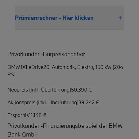
Prämienrechner - Hier klicken
Privatkunden-Barpreisangebot
BMW iX1 eDrive20,
Automatik, Elektro, 150 kW (204
PS)
Neupreis (inkl. Überführung)
50.390 €
Aktionspreis (inkl. Überführung)
39.242 €
Ersparnis
11.148 €
Privatkunden-Finanzierungsbeispiel der BMW
Bank GmbH