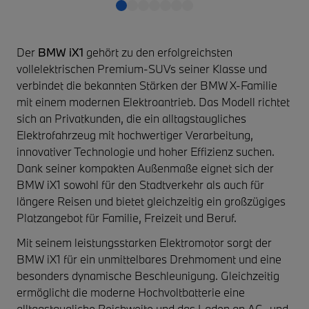
Der
BMW iX1
gehört zu den erfolgreichsten
vollelektrischen Premium-SUVs seiner Klasse und
verbindet die bekannten Stärken der BMW X-Familie
mit einem modernen Elektroantrieb. Das Modell richtet
sich an Privatkunden, die ein alltagstaugliches
Elektrofahrzeug mit hochwertiger Verarbeitung,
innovativer Technologie und hoher Effizienz suchen.
Dank seiner kompakten Außenmaße eignet sich der
BMW iX1 sowohl für den Stadtverkehr als auch für
längere Reisen und bietet gleichzeitig ein großzügiges
Platzangebot für Familie, Freizeit und Beruf.
Mit seinem leistungsstarken Elektromotor sorgt der
BMW iX1 für ein unmittelbares Drehmoment und eine
besonders dynamische Beschleunigung. Gleichzeitig
ermöglicht die moderne Hochvoltbatterie eine
alltagstaugliche Reichweite und das Laden an AC- und