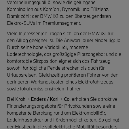
Verarbeitungsqualität sowie die gelungene
Kombination aus Komfort, Dynamik und Effizienz.
Damit zählt der BMW iX1 zu den überzeugendsten
Elektro-SUVs im Premiumsegment.
Viele Interessenten fragen sich, ob der BMW iX1 für
den Alltag geeignet ist. Die Antwort lautet eindeutig: Ja.
Durch seine hohe Variabilität, moderne
Ladetechnologie, das großzügige Platzangebot und die
komfortable Sitzposition eignet sich das Fahrzeug
sowohl für tägliche Pendelstrecken als auch für
Urlaubsreisen. Gleichzeitig profitieren Fahrer von den
geringeren Wartungskosten eines Elektrofahrzeugs
sowie lokal emissionsfreiem Fahren.
Bei
Krah + Enders / Karl + Co.
erhalten Sie attraktive
Finanzierungsangebote für Privatkunden sowie eine
kompetente Beratung rund um Elektromobilität,
Ladeinfrastruktur und Fördermöglichkeiten. So gelingt
der Einstieg in die vollelektrische Mobilität besonders