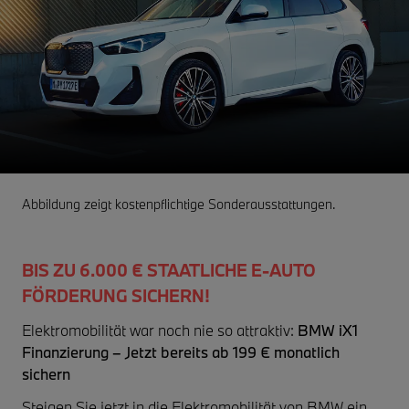
Abbildung zeigt kostenpflichtige Sonderausstattungen.
BIS ZU 6.000 € STAATLICHE E-AUTO
FÖRDERUNG SICHERN!
Elektromobilität war noch nie so attraktiv:
BMW iX1
Finanzierung – Jetzt bereits ab 199 € monatlich
sichern
Steigen Sie jetzt in die Elektromobilität von BMW ein