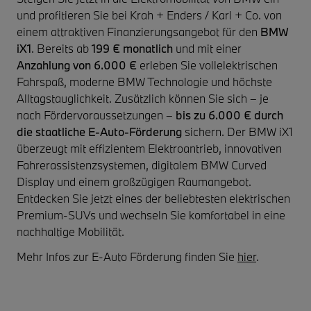
und profitieren Sie bei Krah + Enders / Karl + Co. von
einem attraktiven Finanzierungsangebot für den
BMW
iX1
. Bereits ab
199 € monatlich
und mit einer
Anzahlung von 6.000 €
erleben Sie vollelektrischen
Fahrspaß, moderne BMW Technologie und höchste
Alltagstauglichkeit. Zusätzlich können Sie sich – je
nach Fördervoraussetzungen –
bis zu 6.000 € durch
die staatliche E-Auto-Förderung
sichern. Der BMW iX1
überzeugt mit effizientem Elektroantrieb, innovativen
Fahrerassistenzsystemen, digitalem BMW Curved
Display und einem großzügigen Raumangebot.
Entdecken Sie jetzt eines der beliebtesten elektrischen
Premium-SUVs und wechseln Sie komfortabel in eine
nachhaltige Mobilität.
Mehr Infos zur E-Auto Förderung finden Sie
hier
.