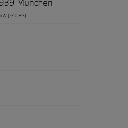
80939 München
0 kW (340 PS)