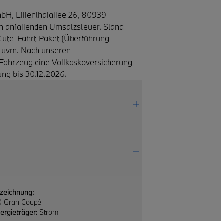
H, Lilienthalallee 26, 80939
ch anfallenden Umsatzsteuer. Stand
Gute-Fahrt-Paket (Überführung,
) uvm. Nach unseren
 Fahrzeug eine Vollkaskoversicherung
ng bis 30.12.2026.
zeichnung:
40 Gran Coupé
ergieträger:
Strom