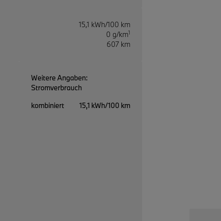
15,1 kWh/100 km
1
0 g/km
607 km
Weitere Angaben:
Stromverbrauch
kombiniert
15,1 kWh/100 km