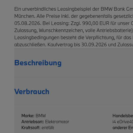
Ein unverbindliches Leasingbeispiel der BMW Bank Gmb
München. Alle Preise inkl. der gegebenenfalls gesetzli
05.08.2026. Bei Leasing: Zzgl. 990,00 EUR für unser 
Zulassung, Wunschkennzeichen, volle Antriebsbatterie
Leasingbedingungen besteht die Verpflichtung, für das
abzuschließen. Kaufvertrag bis 30.09.2026 und Zulassu
Beschreibung
Verbrauch
Marke:
BMW
Handelsbe
Antriebsart:
Elektromotor
i4 eDrive
Kraftstoff:
entfällt
anderer En