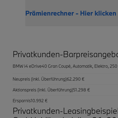
Prämienrechner - Hier klicken
Privatkunden-Barpreisangeb
BMW i4 eDrive40 Gran Coupé,
Automatik, Elektro, 25
Neupreis (inkl. Überführung)
62.290 €
Aktionspreis (inkl. Überführung)
51.298 €
Ersparnis
10.992 €
Privatkunden-Leasingbeispi