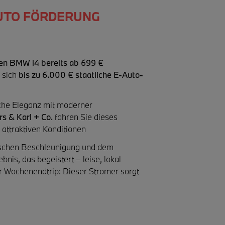
AUTO FÖRDERUNG
en BMW i4 bereits ab
699 €
 sich
bis zu 6.000 € staatliche E-Auto-
iche Eleganz mit moderner
s & Karl + Co.
fahren Sie dieses
attraktiven Konditionen
trischen Beschleunigung und dem
nis, das begeistert – leise, lokal
r Wochenendtrip: Dieser Stromer sorgt