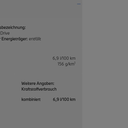
sbezeichnung:
Drive
 Energieträger:
entfällt
6,9 l/100 km
1
156 g/km
Weitere Angaben:
Kraftstoffverbrauch
kombiniert
6,9 l/100 km