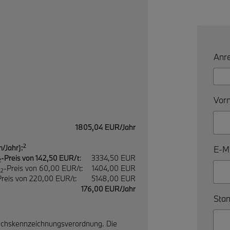
Anre
Vorn
1805,04 EUR/Jahr
2
/Jahr):
E-Ma
-Preis von 142,50 EUR/t
:
3334,50 EUR
2
O
-Preis von 60,00 EUR/t:
1404,00 EUR
2
Preis von 220,00 EUR/t:
5148,00 EUR
176,00 EUR/Jahr
Stan
uchskennzeichnungsverordnung. Die