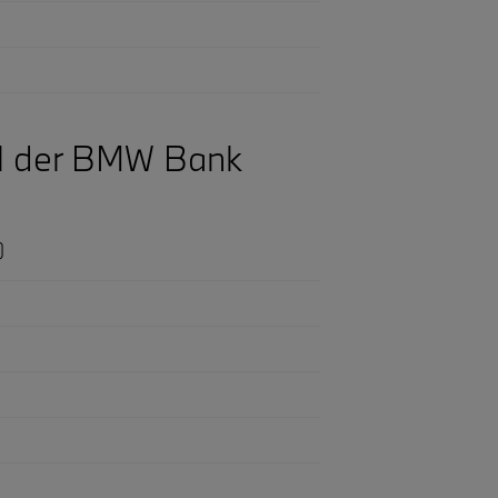
el der BMW Bank
)