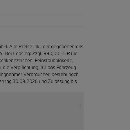
H. Alle Preise inkl. der gegebenenfalls
6. Bei Leasing: Zzgl. 990,00 EUR für
chkennzeichen, Feinstaubplakette,
 die Verpflichtung, für das Fahrzeug
ingnehmer Ver­brau­cher, be­steht nach
ufvertrag 30.09.2026 und Zulassung bis