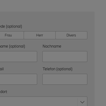
de (optional)
Frau
Herr
Divers
ame (optional)
Nachname
il
Telefon (optional)
dort