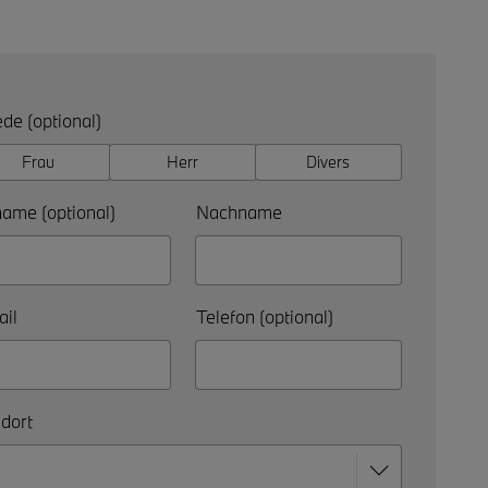
de (optional)
Frau
Herr
Divers
ame (optional)
Nachname
il
Telefon (optional)
dort