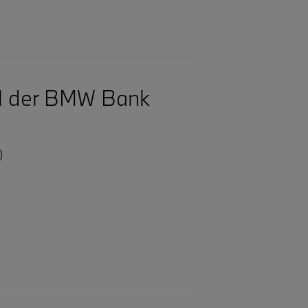
el der BMW Bank
)