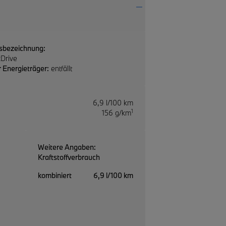
sbezeichnung:
Drive
 Energieträger:
entfällt
6,9 l/100 km
1
156 g/km
Weitere Angaben:
Kraftstoffverbrauch
kombiniert
6,9 l/100 km