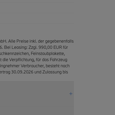
H. Alle Preise inkl. der gegebenenfalls
6. Bei Leasing: Zzgl. 990,00 EUR für
chkennzeichen, Feinstaubplakette,
 die Verpflichtung, für das Fahrzeug
ingnehmer Ver­brau­cher, be­steht nach
ufvertrag 30.09.2026 und Zulassung bis