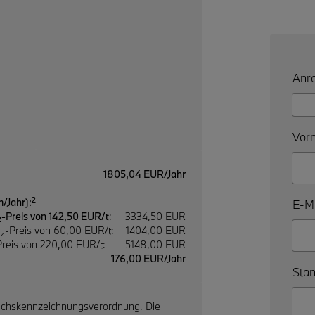
Anre
Vorn
1805,04 EUR/Jahr
2
/Jahr):
E-Ma
-Preis von 142,50 EUR/t
:
3334,50 EUR
2
O
-Preis von 60,00 EUR/t:
1404,00 EUR
2
Preis von 220,00 EUR/t:
5148,00 EUR
176,00 EUR/Jahr
Stan
uchskennzeichnungsverordnung. Die