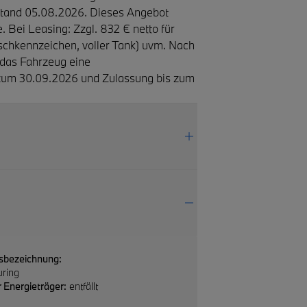
Stand 05.08.2026. Dieses Angebot
. Bei Leasing: Zzgl. 832 € netto für
chkennzeichen, voller Tank) uvm. Nach
 das Fahrzeug eine
 zum 30.09.2026 und Zulassung bis zum
sbezeichnung:
uring
 Energieträger:
entfällt