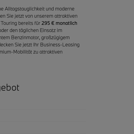
he Alltagstauglichkeit und moderne
en Sie jetzt von unserem attraktiven
Touring bereits für
295 € monatlich
oder den täglichen Einsatz im
entem Benzinmotor, großzügigem
cken Sie jetzt Ihr Business-Leasing
mium-Mobilität zu attraktiven
gebot