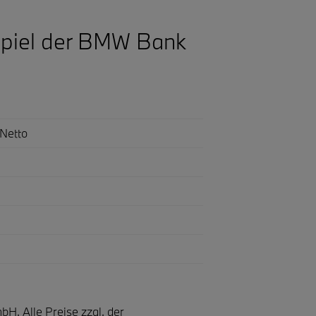
piel der BMW Bank
Netto
H. Alle Preise zzgl. der