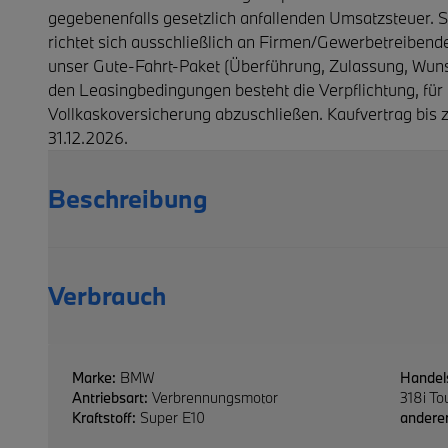
gegebenenfalls gesetzlich anfallenden Umsatzsteuer. 
richtet sich ausschließlich an Firmen/Gewerbetreibende
unser Gute-Fahrt-Paket (Überführung, Zulassung, Wuns
den Leasingbedingungen besteht die Verpflichtung, für
Vollkaskoversicherung abzuschließen. Kaufvertrag bis
31.12.2026.
Beschreibung
Verbrauch
Marke:
BMW
Handel
Antriebsart:
Verbrennungsmotor
318i To
Kraftstoff:
Super E10
anderer