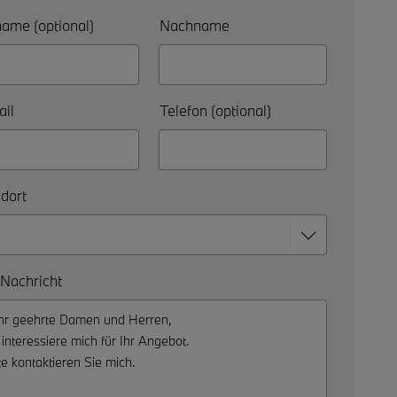
ame (optional)
Nachname
il
Telefon (optional)
dort
 Nachricht