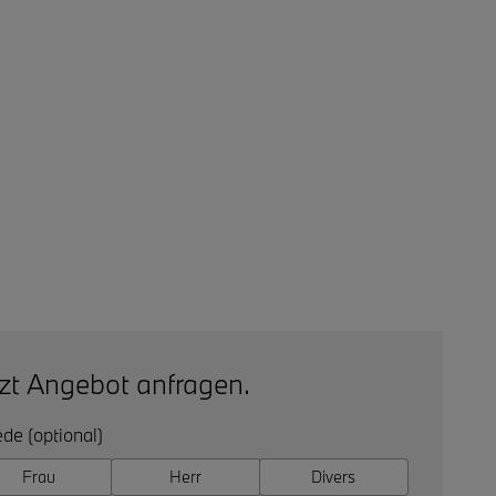
tzt Angebot anfragen.
de (optional)
Frau
Herr
Divers