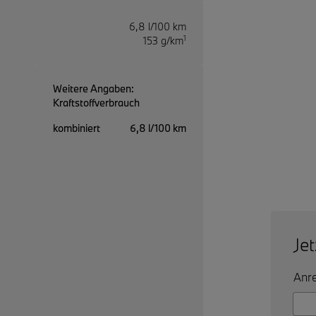
6,8 l/100 km
1
153 g/km
Weitere Angaben:
Kraftstoffverbrauch
kombiniert
6,8 l/100 km
Je
Anre