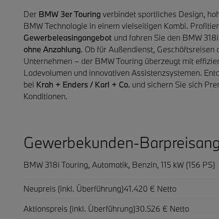
Der
BMW 3er Touring
verbindet sportliches Design, ho
BMW Technologie in einem vielseitigen Kombi. Profitier
Gewerbeleasingangebot
und fahren Sie den BMW 318i 
ohne Anzahlung
. Ob für Außendienst, Geschäftsreisen 
Unternehmen – der BMW Touring überzeugt mit effizi
Ladevolumen und innovativen Assistenzsystemen. Entde
bei
Krah + Enders / Karl + Co.
und sichern Sie sich Pre
Konditionen.
Gewerbekunden-Barpreisan
BMW 318i Touring,
Automatik, Benzin, 115 kW (156 PS)
Neupreis (inkl. Überführung)
41.420 € Netto
Aktionspreis (inkl. Überführung)
30.526 € Netto