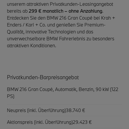
unserem attraktiven Privatkunden-Leasingangebot
bereits ab
299 € monatlich – ohne Anzahlung
.
Entdecken Sie den BMW 216 Gran Coupé bei Krah +
Enders / Karl + Co. und genießen Sie Premium-
Qualität, innovative Technologien und das
unverwechselbare BMW Fahrerlebnis zu besonders
attraktiven Konditionen.
Privatkunden-Barpreisangebot
BMW 216 Gran Coupé,
Automatik, Benzin, 90 kW (122
PS)
Neupreis (inkl. Überführung)
38.740 €
Aktionspreis (inkl. Überführung)
29.423 €