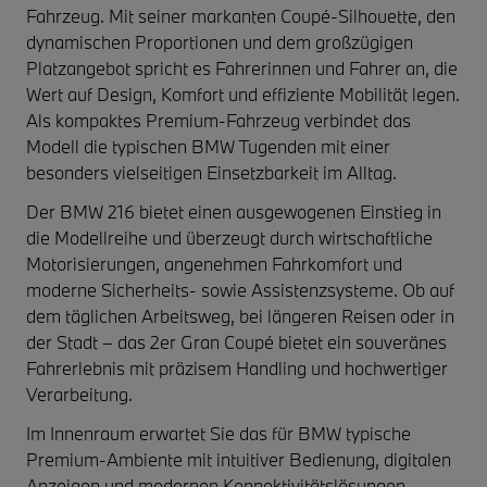
Fahrzeug. Mit seiner markanten Coupé-Silhouette, den
dynamischen Proportionen und dem großzügigen
Platzangebot spricht es Fahrerinnen und Fahrer an, die
Wert auf Design, Komfort und effiziente Mobilität legen.
Als kompaktes Premium-Fahrzeug verbindet das
Modell die typischen BMW Tugenden mit einer
besonders vielseitigen Einsetzbarkeit im Alltag.
Der BMW 216 bietet einen ausgewogenen Einstieg in
die Modellreihe und überzeugt durch wirtschaftliche
Motorisierungen, angenehmen Fahrkomfort und
moderne Sicherheits- sowie Assistenzsysteme. Ob auf
dem täglichen Arbeitsweg, bei längeren Reisen oder in
der Stadt – das 2er Gran Coupé bietet ein souveränes
Fahrerlebnis mit präzisem Handling und hochwertiger
Verarbeitung.
Im Innenraum erwartet Sie das für BMW typische
Premium-Ambiente mit intuitiver Bedienung, digitalen
Anzeigen und modernen Konnektivitätslösungen.