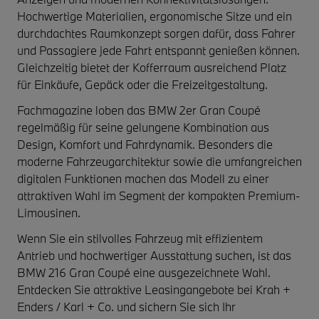
Hochwertige Materialien, ergonomische Sitze und ein
durchdachtes Raumkonzept sorgen dafür, dass Fahrer
und Passagiere jede Fahrt entspannt genießen können.
Gleichzeitig bietet der Kofferraum ausreichend Platz
für Einkäufe, Gepäck oder die Freizeitgestaltung.
Fachmagazine loben das BMW 2er Gran Coupé
regelmäßig für seine gelungene Kombination aus
Design, Komfort und Fahrdynamik. Besonders die
moderne Fahrzeugarchitektur sowie die umfangreichen
digitalen Funktionen machen das Modell zu einer
attraktiven Wahl im Segment der kompakten Premium-
Limousinen.
Wenn Sie ein stilvolles Fahrzeug mit effizientem
Antrieb und hochwertiger Ausstattung suchen, ist das
BMW 216 Gran Coupé eine ausgezeichnete Wahl.
Entdecken Sie attraktive Leasingangebote bei Krah +
Enders / Karl + Co. und sichern Sie sich Ihr