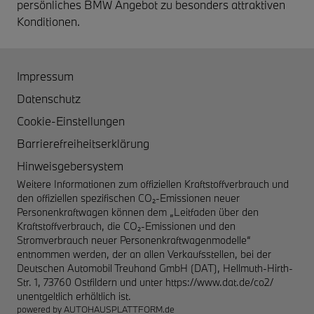
persönliches BMW Angebot zu besonders attraktiven
Konditionen.
Impressum
Datenschutz
Cookie-Einstellungen
Barrierefreiheitserklärung
Hinweisgebersystem
Weitere Informationen zum offiziellen Kraftstoffverbrauch und
den offiziellen spezifischen CO₂-Emissionen neuer
Personenkraftwagen können dem „Leitfaden über den
Kraftstoffverbrauch, die CO₂-Emissionen und den
Stromverbrauch neuer Personenkraftwagenmodelle“
entnommen werden, der an allen Verkaufsstellen, bei der
Deutschen Automobil Treuhand GmbH (DAT), Hellmuth-Hirth-
Str. 1, 73760 Ostfildern und unter
https://www.dat.de/co2/
unentgeltlich erhältlich ist.
powered by
AUTOHAUSPLATTFORM.de