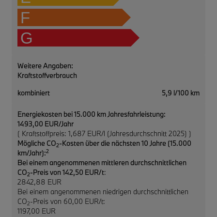
F
G
Weitere Angaben:
Kraftstoffverbrauch
kombiniert
5,9 l/100 km
Energiekosten bei 15.000 km Jahresfahrleistung:
1493,00 EUR/Jahr
( Kraftstoffpreis: 1,687 EUR/l (Jahresdurchschnitt 2025) )
Mögliche CO
-Kosten über die nächsten 10 Jahre (15.000
2
2
km/Jahr):
Bei einem angenommenen mittleren durchschnittlichen
CO
-Preis von 142,50 EUR/t
:
2
2842,88 EUR
Bei einem angenommenen niedrigen durchschnittlichen
CO
-Preis von 60,00 EUR/t:
2
1197,00 EUR