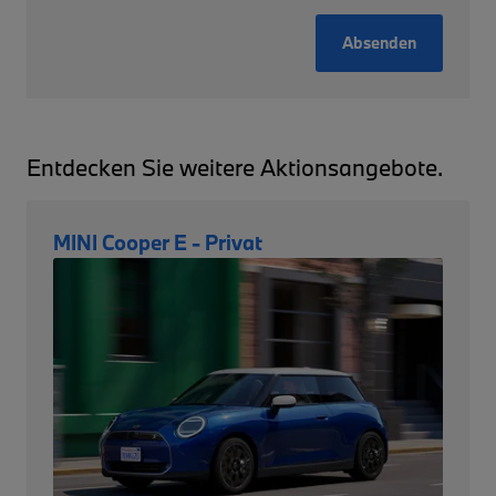
Absenden
Entdecken Sie weitere Aktionsangebote.
MINI Cooper E - Privat