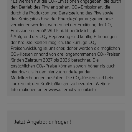
Es werden nur die CO₂-Emissionen angegeben, die durch
den Betrieb des Pkw entstehen. CO₂-Emissionen, die
durch die Produktion und Bereitstellung des Pkw sowie
des Kraftstoffes bzw. der Energieträger entstehen oder
vermieden werden, werden bei der Ermittlung der CO₂-
Emissionen gemäß WLTP nicht berücksichtigt.
2
Aufgrund der CO₂-Bepreisung sind künftig Erhöhungen
der Kraftstoffkosten möglich. Die künftige CO₂-
Preisentwicklung ist unsicher, daher werden die möglichen
CO₂-Kosten anhand von drei angenommenen CO₂-Preisen
für den Zeitraum 2027 bis 2036 berechnet. Die
tatsächlichen CO₂-Preise können sowohl höher als auch
niedriger als in den hier zugrundeliegenden
Modellrechnungen ausfallen. Die CO₂-Kosten sind beim
Tanken mit den Kraftstoffkosten zu bezahlen. Weitere
Informationen unter www.alternativ-mobil.info
Jetzt Angebot anfragen!