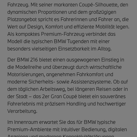
Fahrzeug. Mit seiner markanten Coupé-Silhouette, den
dynamischen Proportionen und dem großzügigen
Platzangebot spricht es Fahrerinnen und Fahrer an, die
Wert auf Design, Komfort und effiziente Mobilität legen.
Als kompaktes Premium-Fahrzeug verbindet das
Modell die typischen BMW Tugenden mit einer
besonders vielseitigen Einsetzbarkeit im Alltag.
Der BMW 216 bietet einen ausgewogenen Einstieg in
die Modellreihe und überzeugt durch wirtschaftliche
Motorisierungen, angenehmen Fahrkomfort und
moderne Sicherheits- sowie Assistenzsysteme. Ob auf
dem täglichen Arbeitsweg, bei längeren Reisen oder in
der Stadt – das 2er Gran Coupé bietet ein souveränes
Fahrerlebnis mit präzisem Handling und hochwertiger
Verarbeitung.
Im Innenraum erwartet Sie das für BMW typische
Premium-Ambiente mit intuitiver Bedienung, digitalen
Anzeigen und modernen Konnektivitätslösungen.