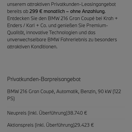
unserem attraktiven Privatkunden-Leasingangebot
bereits ab
299 € monatlich – ohne Anzahlung
.
Entdecken Sie den BMW 216 Gran Coupé bei Krah +
Enders / Karl + Co. und genießen Sie Premium-
Qualität, innovative Technologien und das
unverwechselbare BMW Fahrerlebnis zu besonders
attraktiven Konditionen.
Privatkunden-Barpreisangebot
BMW 216 Gran Coupé,
Automatik, Benzin, 90 kW (122
PS)
Neupreis (inkl. Überführung)
38.740 €
Aktionspreis (inkl. Überführung)
29.423 €