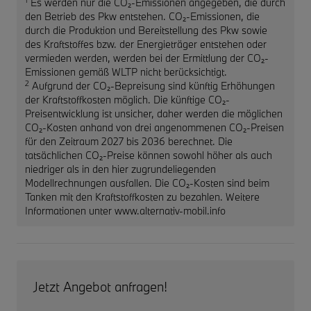
Es werden nur die CO₂-Emissionen angegeben, die durch
den Betrieb des Pkw entstehen. CO₂-Emissionen, die
durch die Produktion und Bereitstellung des Pkw sowie
des Kraftstoffes bzw. der Energieträger entstehen oder
vermieden werden, werden bei der Ermittlung der CO₂-
Emissionen gemäß WLTP nicht berücksichtigt.
2
Aufgrund der CO₂-Bepreisung sind künftig Erhöhungen
der Kraftstoffkosten möglich. Die künftige CO₂-
Preisentwicklung ist unsicher, daher werden die möglichen
CO₂-Kosten anhand von drei angenommenen CO₂-Preisen
für den Zeitraum 2027 bis 2036 berechnet. Die
tatsächlichen CO₂-Preise können sowohl höher als auch
niedriger als in den hier zugrundeliegenden
Modellrechnungen ausfallen. Die CO₂-Kosten sind beim
Tanken mit den Kraftstoffkosten zu bezahlen. Weitere
Informationen unter www.alternativ-mobil.info
Jetzt Angebot anfragen!