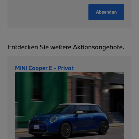
Absenden
Entdecken Sie weitere Aktionsangebote.
MINI Cooper E - Privat