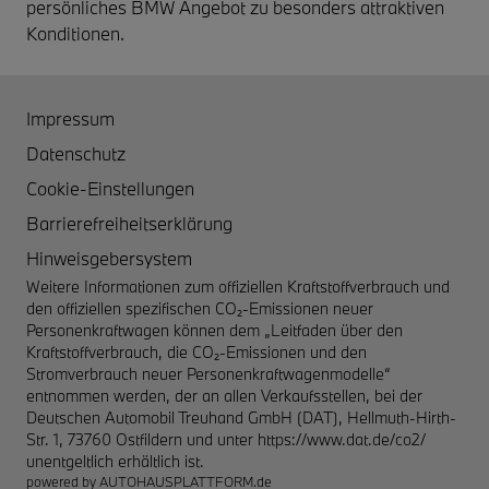
persönliches BMW Angebot zu besonders attraktiven
Konditionen.
Impressum
Datenschutz
Cookie-Einstellungen
Barrierefreiheitserklärung
Hinweisgebersystem
Weitere Informationen zum offiziellen Kraftstoffverbrauch und
den offiziellen spezifischen CO₂-Emissionen neuer
Personenkraftwagen können dem „Leitfaden über den
Kraftstoffverbrauch, die CO₂-Emissionen und den
Stromverbrauch neuer Personenkraftwagenmodelle“
entnommen werden, der an allen Verkaufsstellen, bei der
Deutschen Automobil Treuhand GmbH (DAT), Hellmuth-Hirth-
Str. 1, 73760 Ostfildern und unter
https://www.dat.de/co2/
unentgeltlich erhältlich ist.
powered by
AUTOHAUSPLATTFORM.de