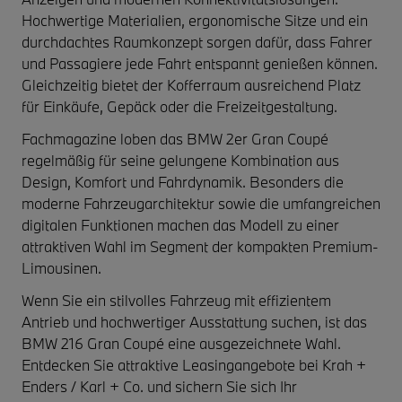
Hochwertige Materialien, ergonomische Sitze und ein
durchdachtes Raumkonzept sorgen dafür, dass Fahrer
und Passagiere jede Fahrt entspannt genießen können.
Gleichzeitig bietet der Kofferraum ausreichend Platz
für Einkäufe, Gepäck oder die Freizeitgestaltung.
Fachmagazine loben das BMW 2er Gran Coupé
regelmäßig für seine gelungene Kombination aus
Design, Komfort und Fahrdynamik. Besonders die
moderne Fahrzeugarchitektur sowie die umfangreichen
digitalen Funktionen machen das Modell zu einer
attraktiven Wahl im Segment der kompakten Premium-
Limousinen.
Wenn Sie ein stilvolles Fahrzeug mit effizientem
Antrieb und hochwertiger Ausstattung suchen, ist das
BMW 216 Gran Coupé eine ausgezeichnete Wahl.
Entdecken Sie attraktive Leasingangebote bei Krah +
Enders / Karl + Co. und sichern Sie sich Ihr