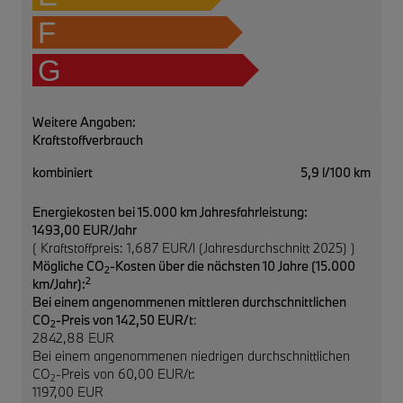
F
G
Weitere Angaben:
Kraftstoffverbrauch
kombiniert
5,9 l/100 km
Energiekosten bei 15.000 km Jahresfahrleistung:
1493,00 EUR/Jahr
( Kraftstoffpreis: 1,687 EUR/l (Jahresdurchschnitt 2025) )
Mögliche CO
-Kosten über die nächsten 10 Jahre (15.000
2
2
km/Jahr):
Bei einem angenommenen mittleren durchschnittlichen
CO
-Preis von 142,50 EUR/t
:
2
2842,88 EUR
Bei einem angenommenen niedrigen durchschnittlichen
CO
-Preis von 60,00 EUR/t:
2
1197,00 EUR