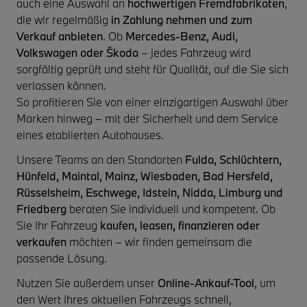
auch eine Auswahl an
hochwertigen Fremdfabrikaten
,
die wir regelmäßig
in Zahlung nehmen und zum
Verkauf anbieten
. Ob
Mercedes-Benz, Audi,
Volkswagen oder Škoda
– jedes Fahrzeug wird
sorgfältig geprüft und steht für Qualität, auf die Sie sich
verlassen können.
So profitieren Sie von einer einzigartigen Auswahl über
Marken hinweg – mit der Sicherheit und dem Service
eines etablierten Autohauses.
Unsere Teams an den Standorten
Fulda, Schlüchtern,
Hünfeld, Maintal, Mainz, Wiesbaden, Bad Hersfeld,
Rüsselsheim, Eschwege, Idstein, Nidda, Limburg und
Friedberg
beraten Sie individuell und kompetent. Ob
Sie Ihr Fahrzeug
kaufen, leasen, finanzieren oder
verkaufen
möchten – wir finden gemeinsam die
passende Lösung.
Nutzen Sie außerdem unser
Online-Ankauf-Tool
, um
den Wert Ihres aktuellen Fahrzeugs schnell,