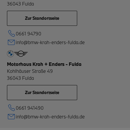
36043
Fulda
Zur Standortseite
0661 94790
info@bmw-krah-enders-fulda.de
Motorhaus Krah + Enders - Fulda
Kohlhäuser Straße 49
36043
Fulda
Zur Standortseite
0661 941490
info@bmw-krah-enders-fulda.de