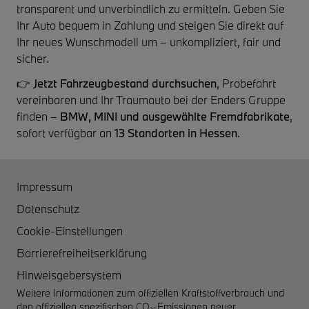
transparent und unverbindlich zu ermitteln. Geben Sie
Ihr Auto bequem in Zahlung und steigen Sie direkt auf
Ihr neues Wunschmodell um – unkompliziert, fair und
sicher.
👉
Jetzt Fahrzeugbestand durchsuchen
, Probefahrt
vereinbaren und Ihr Traumauto bei der Enders Gruppe
finden –
BMW, MINI und ausgewählte Fremdfabrikate
,
sofort verfügbar an
13 Standorten in Hessen
.
Impressum
Datenschutz
Cookie-Einstellungen
Barrierefreiheitserklärung
Hinweisgebersystem
Weitere Informationen zum offiziellen Kraftstoffverbrauch und
den offiziellen spezifischen CO₂-Emissionen neuer