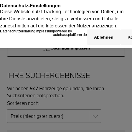
Suchfilter anpassen
IHRE SUCHERGEBNISSE
Wir haben
947
Fahrzeuge gefunden, die Ihren
Suchkriterien entsprechen.
Sortieren nach: