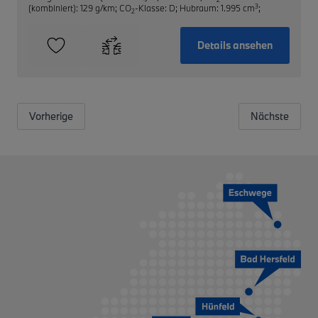
3
(kombiniert): 129 g/km
;
CO
-Klasse: D
;
Hubraum: 1.995 cm
;
2
Details ansehen
Vorherige
Nächste