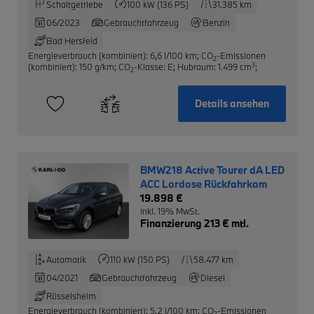
Schaltgetriebe
100 kW (136 PS)
31.385 km
06/2023
Gebrauchtfahrzeug
Benzin
Bad Hersfeld
Energieverbrauch (kombiniert): 6,6 l/100 km
;
CO
-Emissionen
2
3
(kombiniert): 150 g/km
;
CO
-Klasse: E
;
Hubraum: 1.499 cm
;
2
Details ansehen
BMW218 Active Tourer dA LED
ACC Lordose Rückfahrkam
19.898 €
inkl. 19% MwSt.
Finanzierung 213 € mtl.
Automatik
110 kW (150 PS)
58.477 km
04/2021
Gebrauchtfahrzeug
Diesel
Rüsselsheim
Energieverbrauch (kombiniert): 5,2 l/100 km
;
CO
-Emissionen
2