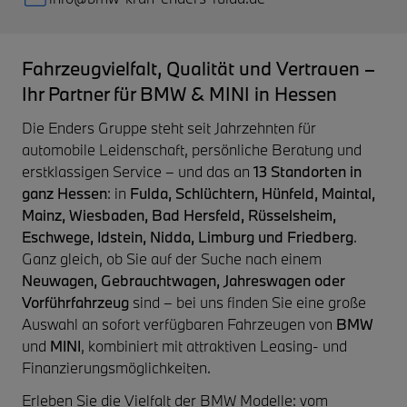
Fahrzeugvielfalt, Qualität und Vertrauen –
Ihr Partner für BMW & MINI in Hessen
Die Enders Gruppe steht seit Jahrzehnten für
automobile Leidenschaft, persönliche Beratung und
erstklassigen Service – und das an
13 Standorten in
ganz Hessen
: in
Fulda, Schlüchtern, Hünfeld, Maintal,
Mainz, Wiesbaden, Bad Hersfeld, Rüsselsheim,
Eschwege, Idstein, Nidda, Limburg und Friedberg
.
Ganz gleich, ob Sie auf der Suche nach einem
Neuwagen, Gebrauchtwagen, Jahreswagen oder
Vorführfahrzeug
sind – bei uns finden Sie eine große
Auswahl an sofort verfügbaren Fahrzeugen von
BMW
und
MINI
, kombiniert mit attraktiven Leasing- und
Finanzierungsmöglichkeiten.
Erleben Sie die Vielfalt der BMW Modelle: vom