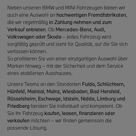
Neben unseren BMW und MINI Fahrzeugen bieten wir
auch eine Auswahl an
hochwertigen Fremdfabrikaten
,
die wir regelmäßig
in Zahlung nehmen und zum
Verkauf anbieten
. Ob
Mercedes-Benz, Audi,
Volkswagen oder Škoda
– jedes Fahrzeug wird
sorgfältig geprüft und steht für Qualität, auf die Sie sich
verlassen können.
So profitieren Sie von einer einzigartigen Auswahl über
Marken hinweg – mit der Sicherheit und dem Service
eines etablierten Autohauses.
Unsere Teams an den Standorten
Fulda, Schlüchtern,
Hünfeld, Maintal, Mainz, Wiesbaden, Bad Hersfeld,
Rüsselsheim, Eschwege, Idstein, Nidda, Limburg und
Friedberg
beraten Sie individuell und kompetent. Ob
Sie Ihr Fahrzeug
kaufen, leasen, finanzieren oder
verkaufen
möchten – wir finden gemeinsam die
passende Lösung.