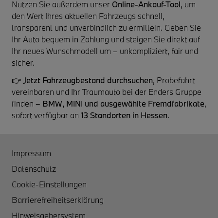
Nutzen Sie außerdem unser
Online-Ankauf-Tool
, um
den Wert Ihres aktuellen Fahrzeugs schnell,
transparent und unverbindlich zu ermitteln. Geben Sie
Ihr Auto bequem in Zahlung und steigen Sie direkt auf
Ihr neues Wunschmodell um – unkompliziert, fair und
sicher.
👉
Jetzt Fahrzeugbestand durchsuchen
, Probefahrt
vereinbaren und Ihr Traumauto bei der Enders Gruppe
finden –
BMW, MINI und ausgewählte Fremdfabrikate
,
sofort verfügbar an
13 Standorten in Hessen
.
Impressum
Datenschutz
Cookie-Einstellungen
Barrierefreiheitserklärung
Hinweisgebersystem