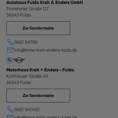
Autohaus Fulda Krah & Enders GmbH
Frankfurter Straße 127
36043
Fulda
Zur Standortseite
0661 94790
info@bmw-krah-enders-fulda.de
Motorhaus Krah + Enders - Fulda
Kohlhäuser Straße 49
36043
Fulda
Zur Standortseite
0661 941490
info@bmw-krah-enders-fulda.de