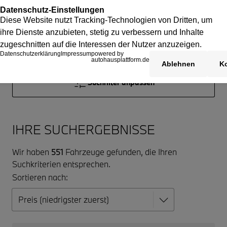
Suchfilter anpassen
IHRE SUCHERGEBNISSE
Wir haben
551
Fahrzeuge gefunden, die Ihren
Suchkriterien entsprechen.
Sortieren nach: