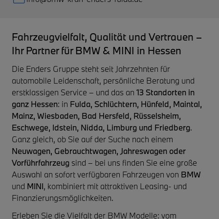
Fahrzeugvielfalt, Qualität und Vertrauen –
Ihr Partner für BMW & MINI in Hessen
Die Enders Gruppe steht seit Jahrzehnten für
automobile Leidenschaft, persönliche Beratung und
erstklassigen Service – und das an
13 Standorten in
ganz Hessen
: in
Fulda, Schlüchtern, Hünfeld, Maintal,
Mainz, Wiesbaden, Bad Hersfeld, Rüsselsheim,
Eschwege, Idstein, Nidda, Limburg und Friedberg
.
Ganz gleich, ob Sie auf der Suche nach einem
Neuwagen, Gebrauchtwagen, Jahreswagen oder
Vorführfahrzeug
sind – bei uns finden Sie eine große
Auswahl an sofort verfügbaren Fahrzeugen von
BMW
und
MINI
, kombiniert mit attraktiven Leasing- und
Finanzierungsmöglichkeiten.
Erleben Sie die Vielfalt der BMW Modelle: vom