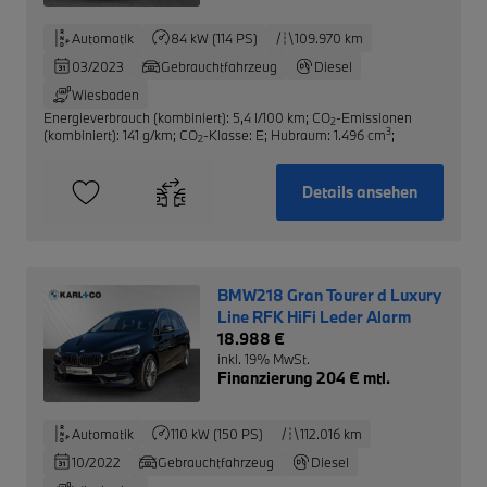
Automatik
84 kW (114 PS)
109.970 km
03/2023
Gebrauchtfahrzeug
Diesel
Wiesbaden
Energieverbrauch (kombiniert): 5,4 l/100 km
;
CO
-Emissionen
2
3
(kombiniert): 141 g/km
;
CO
-Klasse: E
;
Hubraum: 1.496 cm
;
2
Details ansehen
BMW218 Gran Tourer d Luxury
Line RFK HiFi Leder Alarm
18.988 €
inkl. 19% MwSt.
Finanzierung 204 € mtl.
Automatik
110 kW (150 PS)
112.016 km
10/2022
Gebrauchtfahrzeug
Diesel