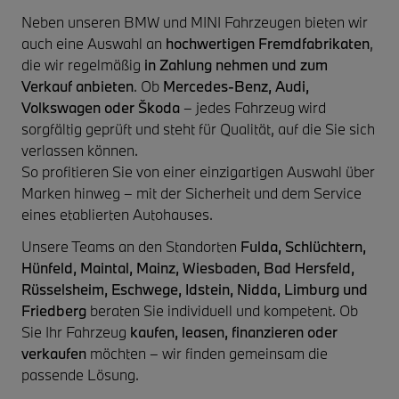
Neben unseren BMW und MINI Fahrzeugen bieten wir
auch eine Auswahl an
hochwertigen Fremdfabrikaten
,
die wir regelmäßig
in Zahlung nehmen und zum
Verkauf anbieten
. Ob
Mercedes-Benz, Audi,
Volkswagen oder Škoda
– jedes Fahrzeug wird
sorgfältig geprüft und steht für Qualität, auf die Sie sich
verlassen können.
So profitieren Sie von einer einzigartigen Auswahl über
Marken hinweg – mit der Sicherheit und dem Service
eines etablierten Autohauses.
Unsere Teams an den Standorten
Fulda, Schlüchtern,
Hünfeld, Maintal, Mainz, Wiesbaden, Bad Hersfeld,
Rüsselsheim, Eschwege, Idstein, Nidda, Limburg und
Friedberg
beraten Sie individuell und kompetent. Ob
Sie Ihr Fahrzeug
kaufen, leasen, finanzieren oder
verkaufen
möchten – wir finden gemeinsam die
passende Lösung.