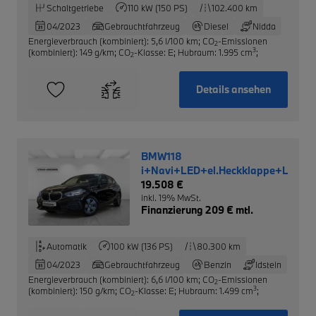
Schaltgetriebe
110 kW (150 PS)
102.400 km
04/2023
Gebrauchtfahrzeug
Diesel
Nidda
Energieverbrauch (kombiniert): 5,6 l/100 km
;
CO
-Emissionen
2
3
(kombiniert): 149 g/km
;
CO
-Klasse: E
;
Hubraum: 1.995 cm
;
2
Details ansehen
BMW118
i+Navi+LED+el.Heckklappe+Lenk
19.508 €
inkl. 19% MwSt.
Finanzierung 209 € mtl.
Automatik
100 kW (136 PS)
80.300 km
04/2023
Gebrauchtfahrzeug
Benzin
Idstein
Energieverbrauch (kombiniert): 6,6 l/100 km
;
CO
-Emissionen
2
3
(kombiniert): 150 g/km
;
CO
-Klasse: E
;
Hubraum: 1.499 cm
;
2