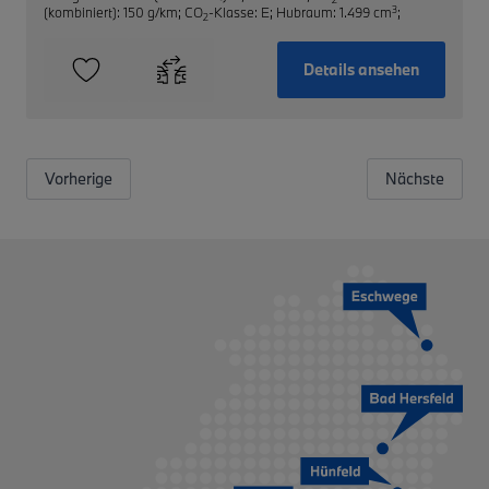
3
(kombiniert): 150 g/km
;
CO
-Klasse: E
;
Hubraum: 1.499 cm
;
2
Details ansehen
Vorherige
Nächste