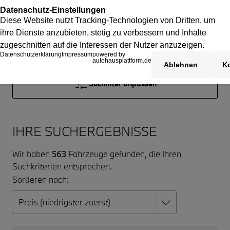
Suchfilter anpassen
IHRE SUCHERGEBNISSE
Wir haben
563
Fahrzeuge gefunden, die Ihren
Suchkriterien entsprechen.
Sortieren nach: