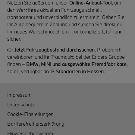
Nutzen Sie außerdem unser
Online-Ankauf-Tool
, um
den Wert Ihres aktuellen Fahrzeugs schnell,
transparent und unverbindlich zu ermitteln. Geben Sie
Ihr Auto bequem in Zahlung und steigen Sie direkt auf
Ihr neues Wunschmodell um – unkompliziert, fair und
sicher.
👉
Jetzt Fahrzeugbestand durchsuchen
, Probefahrt
vereinbaren und Ihr Traumauto bei der Enders Gruppe
finden –
BMW, MINI und ausgewählte Fremdfabrikate
,
sofort verfügbar an
13 Standorten in Hessen
.
Impressum
Datenschutz
Cookie-Einstellungen
Barrierefreiheitserklärung
Hinweisgebersystem