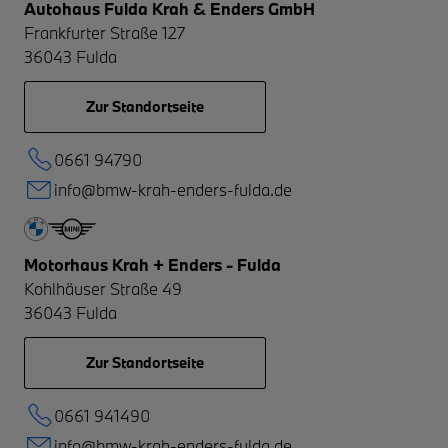
Autohaus Fulda Krah & Enders GmbH
Frankfurter Straße 127
36043
Fulda
Zur Standortseite
0661 94790
info@bmw-krah-enders-fulda.de
Motorhaus Krah + Enders - Fulda
Kohlhäuser Straße 49
36043
Fulda
Zur Standortseite
0661 941490
info@bmw-krah-enders-fulda.de