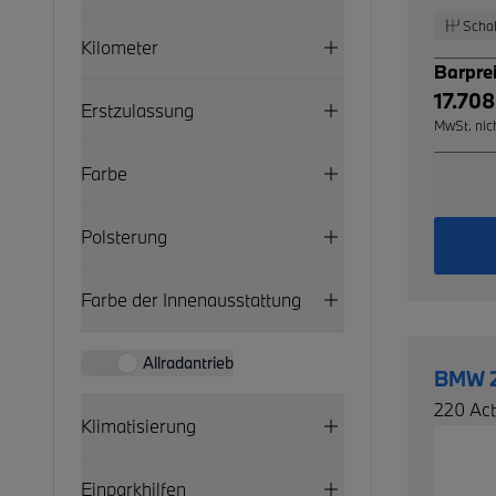
Schal
Kilometer
Barpre
17.708
Erstzulassung
MwSt. nic
Farbe
Polsterung
Farbe der Innenausstattung
Allradantrieb
BMW 2
220 Ac
Klimatisierung
Einparkhilfen