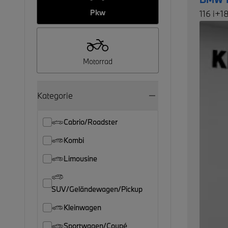
Pkw
116 i+
Motorrad
Kategorie
Cabrio/Roadster
Kombi
Limousine
SUV/Geländewagen/Pickup
Kleinwagen
Sportwagen/Coupé