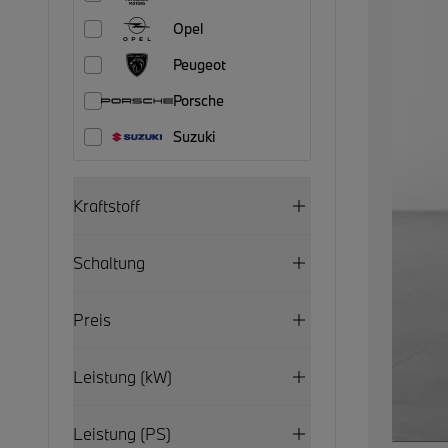
Opel
Peugeot
Porsche
Suzuki
Kraftstoff
Schaltung
Preis
Leistung (kW)
Leistung (PS)