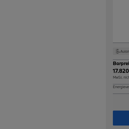
Auto
Barpre
17.820
MwSt. nic
Energieve