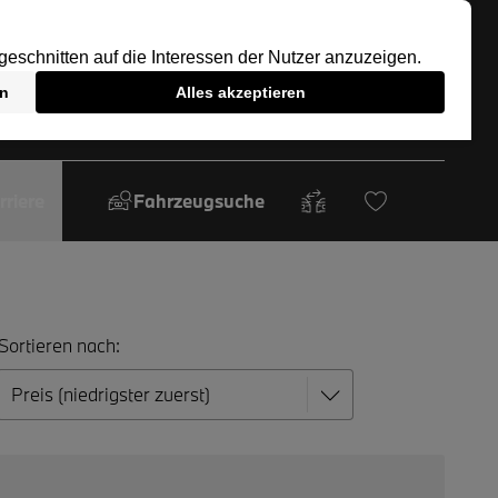
rriere
Fahrzeugsuche
Sortieren nach: