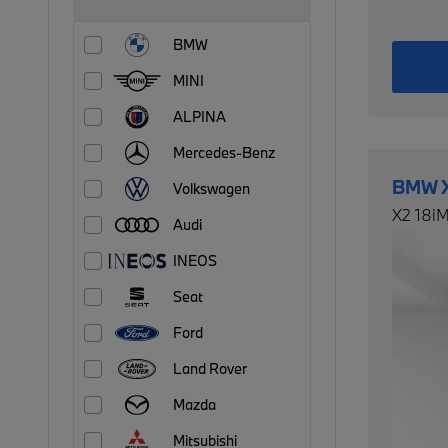
BMW
MINI
ALPINA
Mercedes-Benz
BMW 
Volkswagen
X2 18i
Audi
INEOS
Seat
Ford
Land Rover
Mazda
Mitsubishi