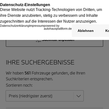
Suchfilter anpassen
IHRE SUCHERGEBNISSE
Wir haben
561
Fahrzeuge gefunden, die Ihren
Suchkriterien entsprechen.
Sortieren nach: