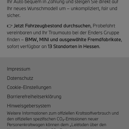
Ihr Auto bequem in Zahlung und steigen Sie direkt auf
Ihr neues Wunschmodell um – unkompliziert, fair und
sicher.
👉
Jetzt Fahrzeugbestand durchsuchen
, Probefahrt
vereinbaren und Ihr Traumauto bei der Enders Gruppe
finden –
BMW, MINI und ausgewählte Fremdfabrikate
,
sofort verfügbar an
13 Standorten in Hessen
.
Impressum
Datenschutz
Cookie-Einstellungen
Barrierefreiheitserklärung
Hinweisgebersystem
Weitere Informationen zum offiziellen Kraftstoffverbrauch und
den offiziellen spezifischen CO₂-Emissionen neuer
Personenkraftwagen können dem „Leitfaden über den