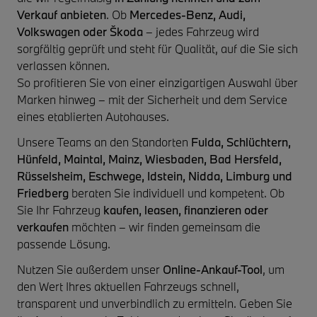
Verkauf anbieten
. Ob
Mercedes-Benz, Audi,
Volkswagen oder Škoda
– jedes Fahrzeug wird
sorgfältig geprüft und steht für Qualität, auf die Sie sich
verlassen können.
So profitieren Sie von einer einzigartigen Auswahl über
Marken hinweg – mit der Sicherheit und dem Service
eines etablierten Autohauses.
Unsere Teams an den Standorten
Fulda, Schlüchtern,
Hünfeld, Maintal, Mainz, Wiesbaden, Bad Hersfeld,
Rüsselsheim, Eschwege, Idstein, Nidda, Limburg und
Friedberg
beraten Sie individuell und kompetent. Ob
Sie Ihr Fahrzeug
kaufen, leasen, finanzieren oder
verkaufen
möchten – wir finden gemeinsam die
passende Lösung.
Nutzen Sie außerdem unser
Online-Ankauf-Tool
, um
den Wert Ihres aktuellen Fahrzeugs schnell,
transparent und unverbindlich zu ermitteln. Geben Sie