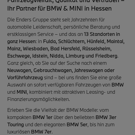
Ihr Partner für BMW & MINI in Hessen
Die Enders Gruppe steht seit Jahrzehnten für
automobile Leidenschaft, persönliche Beratung und
erstklassigen Service – und das an
13 Standorten in
ganz Hessen
: in
Fulda, Schlüchtern, Hünfeld, Maintal,
Mainz, Wiesbaden, Bad Hersfeld, Rüsselsheim,
Eschwege, Idstein, Nidda, Limburg und Friedberg
.
Ganz gleich, ob Sie auf der Suche nach einem
Neuwagen, Gebrauchtwagen, Jahreswagen oder
Vorführfahrzeug
sind – bei uns finden Sie eine große
Auswahl an sofort verfügbaren Fahrzeugen von
BMW
und
MINI
, kombiniert mit attraktiven Leasing- und
Finanzierungsmöglichkeiten.
Erleben Sie die Vielfalt der BMW Modelle: vom
kompakten
BMW 1er
über den beliebten
BMW 3er
Touring
und den eleganten
BMW 5er
, bis hin zum
luxuriösen
BMW 7er
.