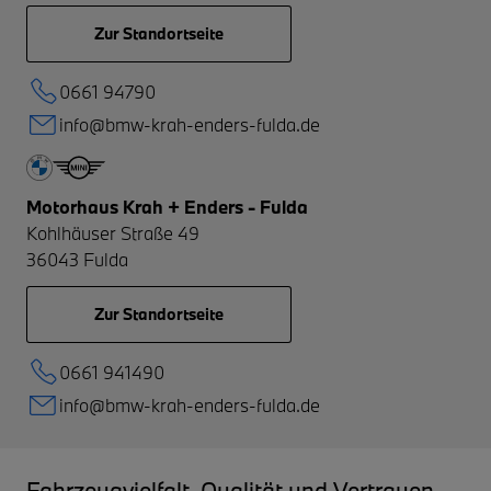
Zur Standortseite
0661 94790
info@bmw-krah-enders-fulda.de
Motorhaus Krah + Enders - Fulda
Kohlhäuser Straße 49
36043
Fulda
Zur Standortseite
0661 941490
info@bmw-krah-enders-fulda.de
Fahrzeugvielfalt, Qualität und Vertrauen –