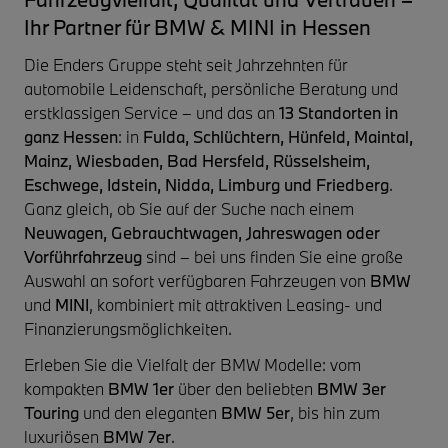
Ihr Partner für BMW & MINI in Hessen
Die Enders Gruppe steht seit Jahrzehnten für
automobile Leidenschaft, persönliche Beratung und
erstklassigen Service – und das an
13 Standorten in
ganz Hessen
: in
Fulda, Schlüchtern, Hünfeld, Maintal,
Mainz, Wiesbaden, Bad Hersfeld, Rüsselsheim,
Eschwege, Idstein, Nidda, Limburg und Friedberg
.
Ganz gleich, ob Sie auf der Suche nach einem
Neuwagen, Gebrauchtwagen, Jahreswagen oder
Vorführfahrzeug
sind – bei uns finden Sie eine große
Auswahl an sofort verfügbaren Fahrzeugen von
BMW
und
MINI
, kombiniert mit attraktiven Leasing- und
Finanzierungsmöglichkeiten.
Erleben Sie die Vielfalt der BMW Modelle: vom
kompakten
BMW 1er
über den beliebten
BMW 3er
Touring
und den eleganten
BMW 5er
, bis hin zum
luxuriösen
BMW 7er
.