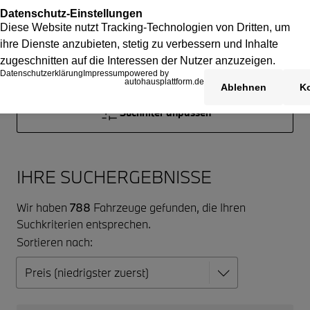
Suchfilter anpassen
IHRE SUCHERGEBNISSE
Wir haben
788
Fahrzeuge gefunden, die Ihren
Suchkriterien entsprechen.
Sortieren nach: