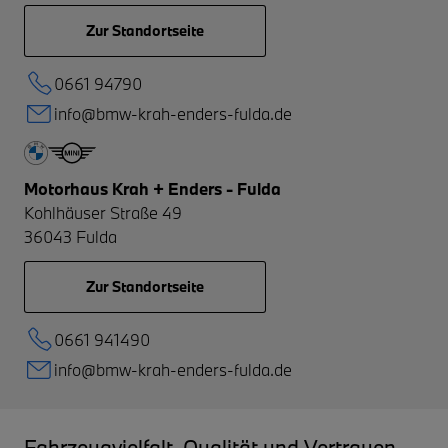
Zur Standortseite
0661 94790
info@bmw-krah-enders-fulda.de
Motorhaus Krah + Enders - Fulda
Kohlhäuser Straße 49
36043
Fulda
Zur Standortseite
0661 941490
info@bmw-krah-enders-fulda.de
Fahrzeugvielfalt, Qualität und Vertrauen –