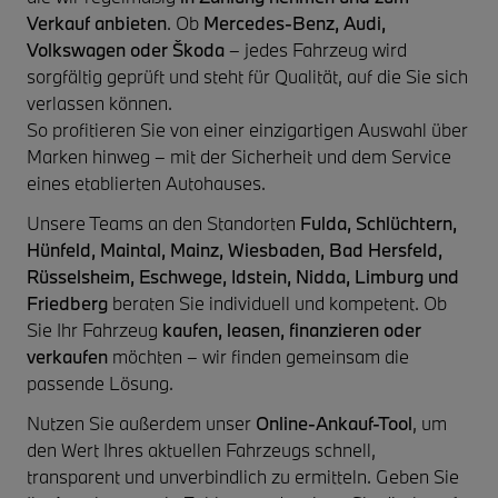
Verkauf anbieten
. Ob
Mercedes-Benz, Audi,
Volkswagen oder Škoda
– jedes Fahrzeug wird
sorgfältig geprüft und steht für Qualität, auf die Sie sich
verlassen können.
So profitieren Sie von einer einzigartigen Auswahl über
Marken hinweg – mit der Sicherheit und dem Service
eines etablierten Autohauses.
Unsere Teams an den Standorten
Fulda, Schlüchtern,
Hünfeld, Maintal, Mainz, Wiesbaden, Bad Hersfeld,
Rüsselsheim, Eschwege, Idstein, Nidda, Limburg und
Friedberg
beraten Sie individuell und kompetent. Ob
Sie Ihr Fahrzeug
kaufen, leasen, finanzieren oder
verkaufen
möchten – wir finden gemeinsam die
passende Lösung.
Nutzen Sie außerdem unser
Online-Ankauf-Tool
, um
den Wert Ihres aktuellen Fahrzeugs schnell,
transparent und unverbindlich zu ermitteln. Geben Sie