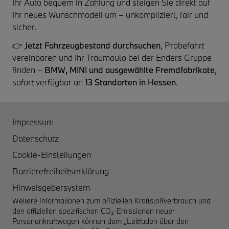
Ihr Auto bequem in Zahlung und steigen Sie direkt auf
Ihr neues Wunschmodell um – unkompliziert, fair und
sicher.
👉
Jetzt Fahrzeugbestand durchsuchen
, Probefahrt
vereinbaren und Ihr Traumauto bei der Enders Gruppe
finden –
BMW, MINI und ausgewählte Fremdfabrikate
,
sofort verfügbar an
13 Standorten in Hessen
.
Impressum
Datenschutz
Cookie-Einstellungen
Barrierefreiheitserklärung
Hinweisgebersystem
Weitere Informationen zum offiziellen Kraftstoffverbrauch und
den offiziellen spezifischen CO₂-Emissionen neuer
Personenkraftwagen können dem „Leitfaden über den