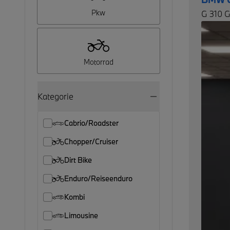
Pkw
G 310 
Motorrad
Kategorie
Cabrio/Roadster
Chopper/Cruiser
Dirt Bike
Enduro/Reiseenduro
Kombi
Limousine