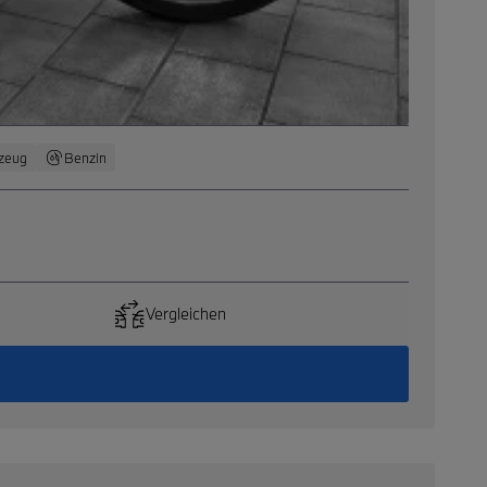
zeug
Benzin
Vergleichen