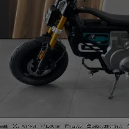
matik
3 kW (4 PS)
1.500 km
11/2025
Gebrauchtfahrzeug