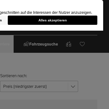
rriere
Fahrzeugsuche
Sortieren nach:
.