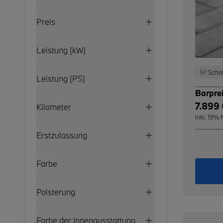
Preis
Leistung (kW)
Schal
Leistung (PS)
Barpre
7.899
Kilometer
inkl. 19%
Erstzulassung
Farbe
Polsterung
Farbe der Innenausstattung