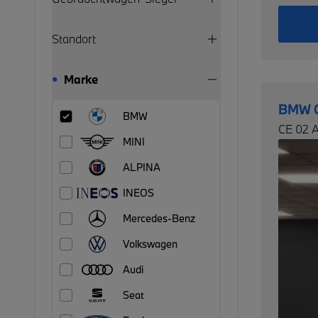
Standort
Marke
BMW C
BMW
CE 02 
MINI
ALPINA
INEOS
Mercedes-Benz
Volkswagen
Audi
Seat