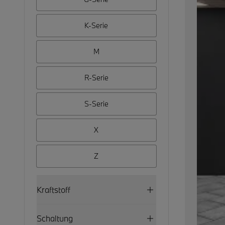
K-Serie
M
R-Serie
S-Serie
X
Z
Kraftstoff
Schaltung