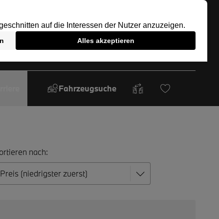
rriere
Fahrzeugsuche
ortieren nach: