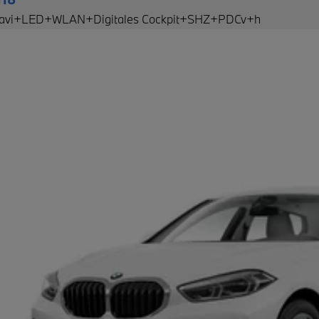
Navi+LED+WLAN+Digitales Cockpit+SHZ+PDCv+h