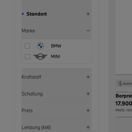
Standort
Marke
BMW
MINI
Kraftstoff
Auto
Schaltung
Barpre
17.900
Preis
MwSt. nic
Leistung (kW)