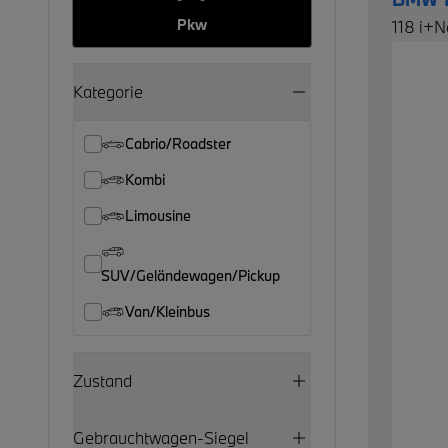
Pkw
118 i+
Kategorie
Cabrio/Roadster
Kombi
Limousine
SUV/Geländewagen/Pickup
Van/Kleinbus
Zustand
Gebrauchtwagen-Siegel