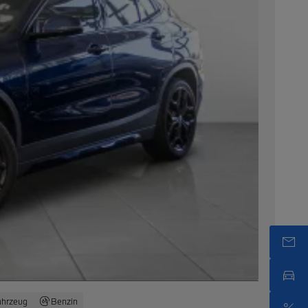
ahrzeug
Benzin