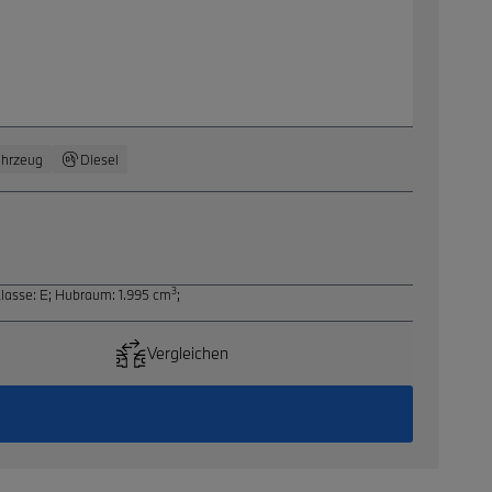
ahrzeug
Diesel
3
lasse: E
;
Hubraum: 1.995 cm
;
Vergleichen