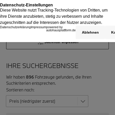
Suchfilter anpassen
IHRE SUCHERGEBNISSE
Wir haben
896
Fahrzeuge gefunden, die Ihren
Suchkriterien entsprechen.
Sortieren nach: