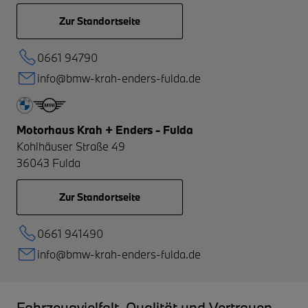
Zur Standortseite
0661 94790
info@bmw-krah-enders-fulda.de
Motorhaus Krah + Enders - Fulda
Kohlhäuser Straße 49
36043
Fulda
Zur Standortseite
0661 941490
info@bmw-krah-enders-fulda.de
Fahrzeugvielfalt, Qualität und Vertrauen –