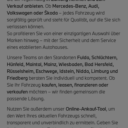
Verkauf anbieten
. Ob
Mercedes-Benz, Audi,
Volkswagen oder Škoda
– jedes Fahrzeug wird
sorgfältig geprüft und steht für Qualität, auf die Sie sich
verlassen können.
So profitieren Sie von einer einzigartigen Auswahl über
Marken hinweg – mit der Sicherheit und dem Service
eines etablierten Autohauses.
Unsere Teams an den Standorten
Fulda, Schlüchtern,
Hünfeld, Maintal, Mainz, Wiesbaden, Bad Hersfeld,
Rüsselsheim, Eschwege, Idstein, Nidda, Limburg und
Friedberg
beraten Sie individuell und kompetent. Ob
Sie Ihr Fahrzeug
kaufen, leasen, finanzieren oder
verkaufen
möchten – wir finden gemeinsam die
passende Lösung.
Nutzen Sie außerdem unser
Online-Ankauf-Tool
, um
den Wert Ihres aktuellen Fahrzeugs schnell,
transparent und unverbindlich zu ermitteln. Geben Sie