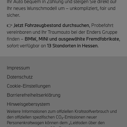
Ihr Auto bequem in Zahlung und steigen Sie direkt auf
Ihr neues Wunschmodell um – unkompliziert, fair und
sicher.
👉
Jetzt Fahrzeugbestand durchsuchen
, Probefahrt
vereinbaren und Ihr Traumauto bei der Enders Gruppe
finden –
BMW, MINI und ausgewählte Fremdfabrikate
,
sofort verfügbar an
13 Standorten in Hessen
.
Impressum
Datenschutz
Cookie-Einstellungen
Barrierefreiheitserklärung
Hinweisgebersystem
Weitere Informationen zum offiziellen Kraftstoffverbrauch und
den offiziellen spezifischen CO₂-Emissionen neuer
Personenkraftwagen können dem „Leitfaden über den