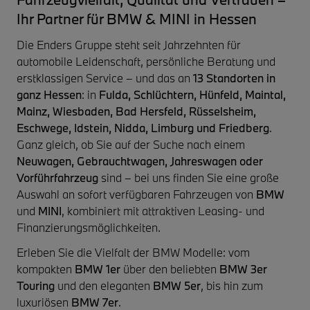
Ihr Partner für BMW & MINI in Hessen
Die Enders Gruppe steht seit Jahrzehnten für
automobile Leidenschaft, persönliche Beratung und
erstklassigen Service – und das an
13 Standorten in
ganz Hessen
: in
Fulda, Schlüchtern, Hünfeld, Maintal,
Mainz, Wiesbaden, Bad Hersfeld, Rüsselsheim,
Eschwege, Idstein, Nidda, Limburg und Friedberg
.
Ganz gleich, ob Sie auf der Suche nach einem
Neuwagen, Gebrauchtwagen, Jahreswagen oder
Vorführfahrzeug
sind – bei uns finden Sie eine große
Auswahl an sofort verfügbaren Fahrzeugen von
BMW
und
MINI
, kombiniert mit attraktiven Leasing- und
Finanzierungsmöglichkeiten.
Erleben Sie die Vielfalt der BMW Modelle: vom
kompakten
BMW 1er
über den beliebten
BMW 3er
Touring
und den eleganten
BMW 5er
, bis hin zum
luxuriösen
BMW 7er
.