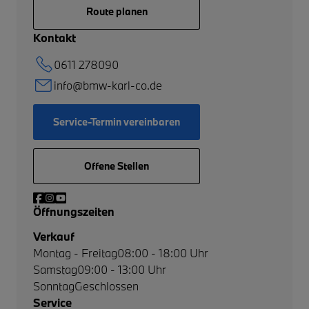
Route planen
Kontakt
0611 278090
info@bmw-karl-co.de
Service-Termin vereinbaren
Offene Stellen
Öffnungszeiten
Verkauf
Montag - Freitag
08:00 - 18:00 Uhr
Samstag
09:00 - 13:00 Uhr
Sonntag
Geschlossen
Service