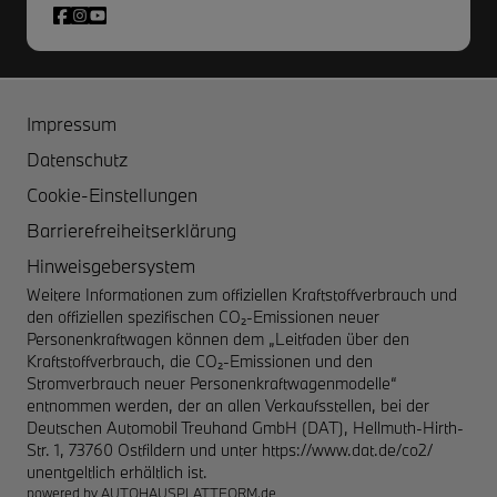
Impressum
Datenschutz
Cookie-Einstellungen
Barrierefreiheitserklärung
Hinweisgebersystem
Weitere Informationen zum offiziellen Kraftstoffverbrauch und
den offiziellen spezifischen CO₂-Emissionen neuer
Personenkraftwagen können dem „Leitfaden über den
Kraftstoffverbrauch, die CO₂-Emissionen und den
Stromverbrauch neuer Personenkraftwagenmodelle“
entnommen werden, der an allen Verkaufsstellen, bei der
Deutschen Automobil Treuhand GmbH (DAT), Hellmuth-Hirth-
Str. 1, 73760 Ostfildern und unter
https://www.dat.de/co2/
unentgeltlich erhältlich ist.
powered by
AUTOHAUSPLATTFORM.de