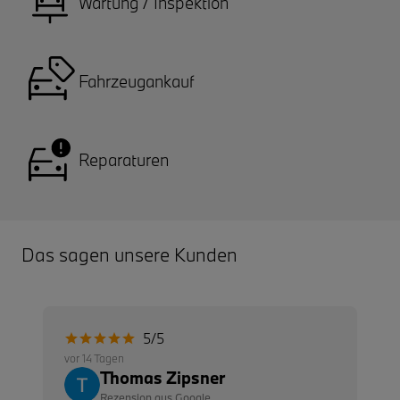
Wartung / Inspektion
Fahrzeugankauf
Reparaturen
Das sagen unsere Kunden
5/5
vor 14 Tagen
Thomas Zipsner
Rezension aus Google