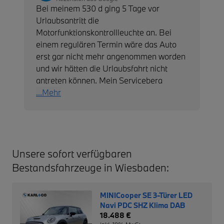
Bei meinem 530 d ging 5 Tage vor
Urlaubsantritt die
Motorfunktionskontrollleuchte an. Bei
einem regulären Termin wäre das Auto
erst gar nicht mehr angenommen worden
und wir hätten die Urlaubsfahrt nicht
antreten können. Mein Servicebera
...Mehr
Unsere sofort verfügbaren
Bestandsfahrzeuge in Wiesbaden:
MINICooper SE 3-Türer LED
Navi PDC SHZ Klima DAB
18.488 €