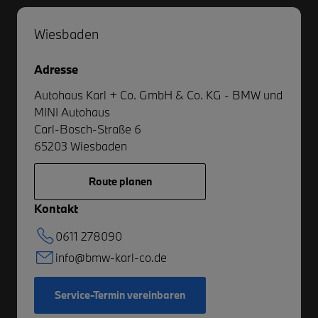
Wiesbaden
Adresse
Autohaus Karl + Co. GmbH & Co. KG - BMW und
MINI Autohaus
Carl-Bosch-Straße 6
65203
Wiesbaden
Route planen
Kontakt
0611 278090
info@bmw-karl-co.de
Service-Termin vereinbaren