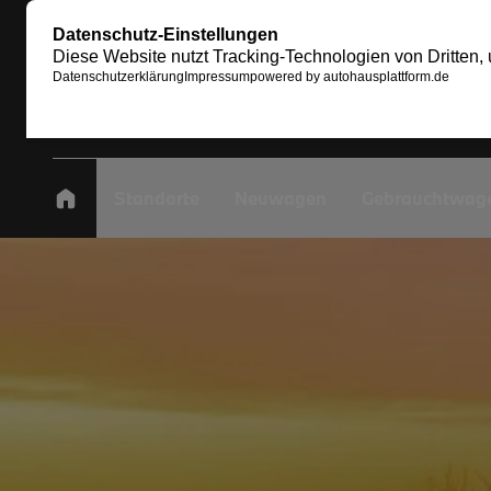
Standorte
Neuwagen
Gebrauchtwag