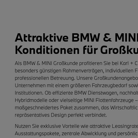
Attraktive BMW & MIN
Konditionen für Großk
Als
BMW & MINI Großkunde
profitieren Sie bei
Karl + C
besonders günstigen Rahmenverträgen, individuellen 
professionellen Betreuung. Unsere Großkundenangebote
Unternehmen mit einem größeren Fahrzeugbedarf sow
Institutionen. Ob effiziente
BMW Dienstwagen
, nachhal
Hybridmodelle
oder vielseitige
MINI Flottenfahrzeuge
–
maßgeschneidertes Paket zusammen, das Wirtschaftlich
repräsentatives Design perfekt verbindet.
Nutzen Sie exklusive Vorteile wie attraktive Leasingrate
Ausstattungspakete, zentrale Abwicklung und persönli