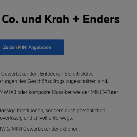
Co. und Krah + Enders
Zu den MINI Angeboten
r Gewerbekunden
. Entdecken Sie attraktive
erungen des Geschäftsalltags zugeschnitten sind.
MW iX3
oder kompakte Klassiker wie der
MINI 3-Türer
klassige Konditionen, sondern auch persönlichen
uverlässig und stilvoll unterwegs.
W & MINI Gewerbekundenaktionen
.