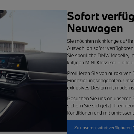
Sofort verf
Neuwagen
Sie möchten nicht lange auf I
Auswahl an
sofort verfügbar
Sie sportliche
BMW Modelle
, 
kultigen
MINI Klassiker
– alle d
Profitieren Sie von
attraktiven
Finanzierungsangeboten
. Uns
exklusives Design mit modernst
Besuchen Sie uns an unseren 
sichern Sie sich jetzt Ihren n
Konditionen und mit umfassend
Zu unseren sofort verfügbare