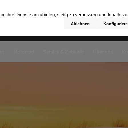
en
Motorrad
Service & Zubehör
Über uns
Ka