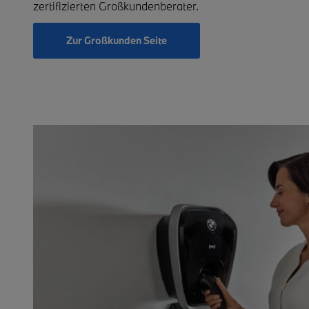
zertifizierten Großkundenberater
.
Zur Großkunden Seite