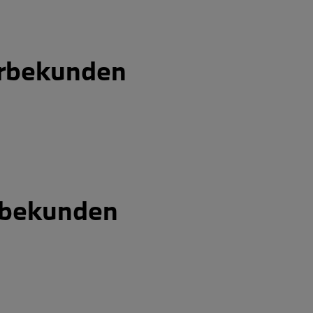
rbekunden
rbekunden