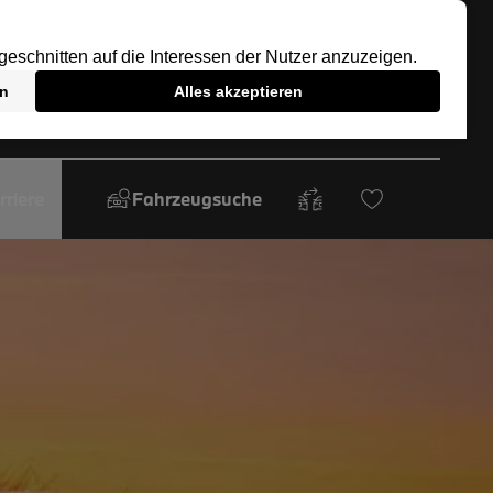
rriere
Fahrzeugsuche