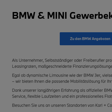
BMW & MINI Gewerbeku
Zu den BMW Angeboten
Als Unternehmer, Selbstständiger oder Freiberufler prof
Leasingraten
, maßgeschneiderte
Finanzierungslösung
Egal ob dynamische Limousine wie der
BMW 3er
, viel
– wir bieten Ihnen die passende Mobilitätslösung für I
Dank unserer langjährigen Erfahrung als
offizieller B
Service, flexible Laufzeiten und ein professionelles Flo
Besuchen Sie uns an unseren Standorten von
Karl + Co