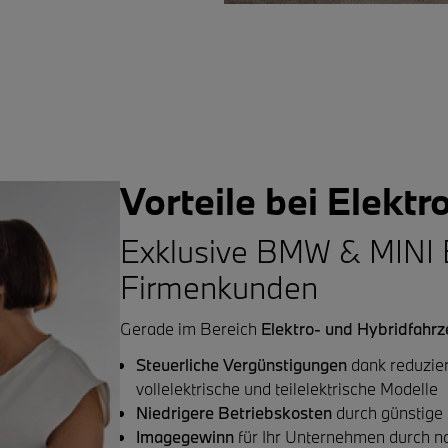
Vorteile bei Elektr
Exklusive BMW & MINI E
Firmenkunden
Gerade im Bereich
Elektro- und Hybridfahr
Steuerliche Vergünstigungen
dank reduzier
vollelektrische und teilelektrische Modelle
Niedrigere Betriebskosten
durch günstige
Imagegewinn
für Ihr Unternehmen durch na