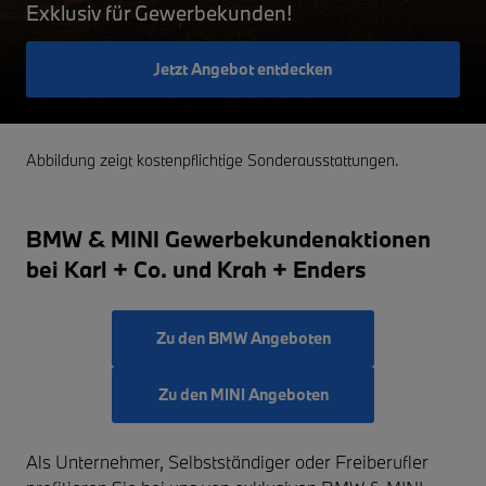
Exklusiv für Gewerbekunden!
Jetzt Angebot entdecken
Abbildung zeigt kostenpflichtige Sonderausstattungen.
BMW & MINI Gewerbekundenaktionen
bei Karl + Co. und Krah + Enders
Zu den BMW Angeboten
Zu den MINI Angeboten
Als Unternehmer, Selbstständiger oder Freiberufler