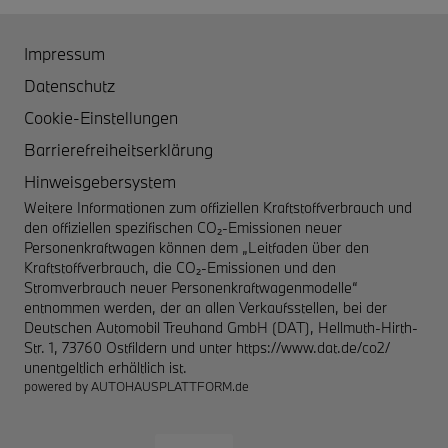
Impressum
Datenschutz
Cookie-Einstellungen
Barrierefreiheitserklärung
Hinweisgebersystem
Weitere Informationen zum offiziellen Kraftstoffverbrauch und
den offiziellen spezifischen CO₂-Emissionen neuer
Personenkraftwagen können dem „Leitfaden über den
Kraftstoffverbrauch, die CO₂-Emissionen und den
Stromverbrauch neuer Personenkraftwagenmodelle“
entnommen werden, der an allen Verkaufsstellen, bei der
Deutschen Automobil Treuhand GmbH (DAT), Hellmuth-Hirth-
Str. 1, 73760 Ostfildern und unter
https://www.dat.de/co2/
unentgeltlich erhältlich ist.
powered by
AUTOHAUSPLATTFORM.de