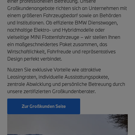
einer professionellen Betreuung. Unsere
Großkundenangebote richten sich an Unternehmen mit
einem größeren Fahrzeugbedarf sowie an Behörden
und Institutionen. Ob effiziente
BMW Dienstwagen
,
nachhaltige
Elektro- und Hybridmodelle
oder
vielseitige
MINI Flottenfahrzeuge
– wir stellen Ihnen
ein maßgeschneidertes Paket zusammen, das
Wirtschaftlichkeit, Fahrfreude und repräsentatives
Design perfekt verbindet.
Nutzen Sie exklusive Vorteile wie attraktive
Leasingraten, individuelle Ausstattungspakete,
zentrale Abwicklung und persönliche Betreuung durch
unsere
zertifizierten Großkundenberater
.
Zur Großkunden Seite